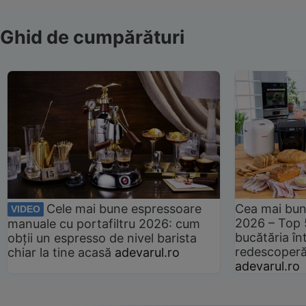
Ghid de cumpărături
Cele mai bune espressoare
Cea mai bun
VIDEO
2026 – Top 
manuale cu portafiltru 2026: cum
bucătăria înt
obții un espresso de nivel barista
redescoperă 
chiar la tine acasă
adevarul.ro
adevarul.ro