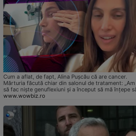
Cum a aflat, de fapt, Alina Pușcău că are cancer.
Mărturia făcută chiar din salonul de tratament: „Am
să fac niște genuflexiuni și a început să mă înțepe s
www.wowbiz.ro