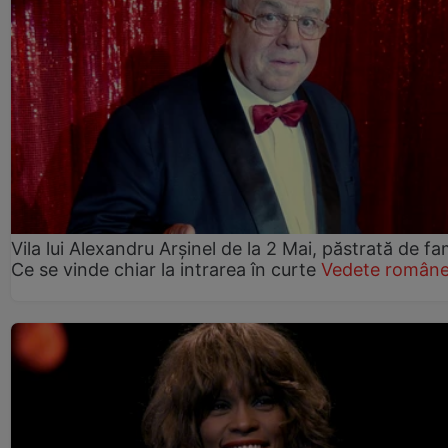
Vila lui Alexandru Arșinel de la 2 Mai, păstrată de fam
Ce se vinde chiar la intrarea în curte
Vedete române