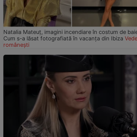
Natalia Mateuț, imagini incendiare în costum de bai
Cum s-a lăsat fotografiată în vacanța din Ibiza
Vede
românești