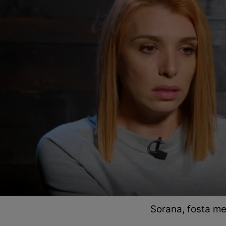
Sorana, fosta m