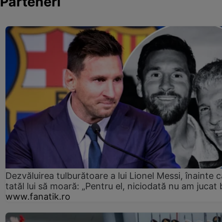
Parteneri
Dezvăluirea tulburătoare a lui Lionel Messi, înainte c
tatăl lui să moară: „Pentru el, niciodată nu am jucat 
www.fanatik.ro