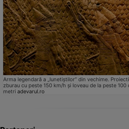
Arma legendară a „lunetiștilor” din vechime. Proiecti
zburau cu peste 150 km/h și loveau de la peste 100 
metri
adevarul.ro