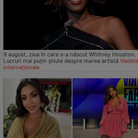
9 august, ziua în care s-a născut Whitney Houston.
Lucruri mai puțin știute despre marea artistă
Vedet
internaționale