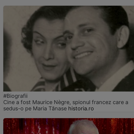
#Biografii
Cine a fost Maurice Nègre, spionul francez care a
sedus-o pe Maria Tănase
historia.ro