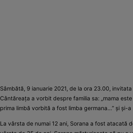
Sâmbătă, 9 ianuarie 2021, de la ora 23.00, invitata
Cântăreața a vorbit despre familia sa: „mama este 
prima limbă vorbită a fost limba germana…” și și-a 
La vârsta de numai 12 ani, Sorana a fost atacată de 