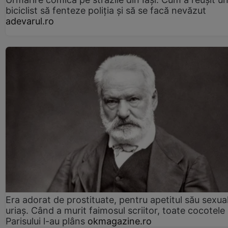
biciclist să fenteze poliția și să se facă nevăzut
adevarul.ro
Era adorat de prostituate, pentru apetitul său sexua
uriaș. Când a murit faimosul scriitor, toate cocotele
Parisului l-au plâns
okmagazine.ro