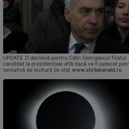
UPDATE Zi decisivă pentru Călin Georgescu! Fostul
candidat la prezidențiale află dacă va fi judecat pen
tentativă de lovitură de stat
www.stirilekanald.ro