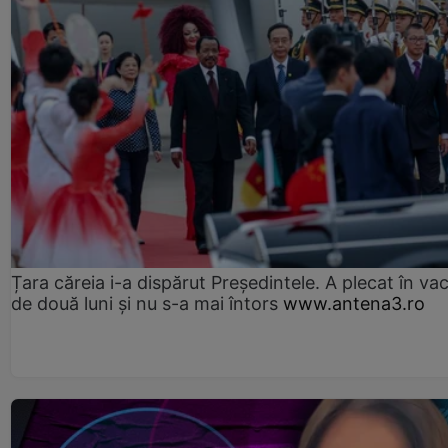
Țara căreia i-a dispărut Președintele. A plecat în va
de două luni și nu s-a mai întors
www.antena3.ro