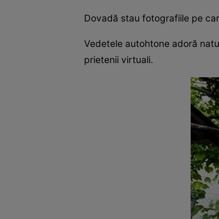
Dovadă stau fotografiile pe care
Vedetele autohtone adoră natura
prietenii virtuali.