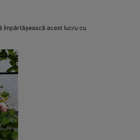
 să împărtăşească acest lucru cu