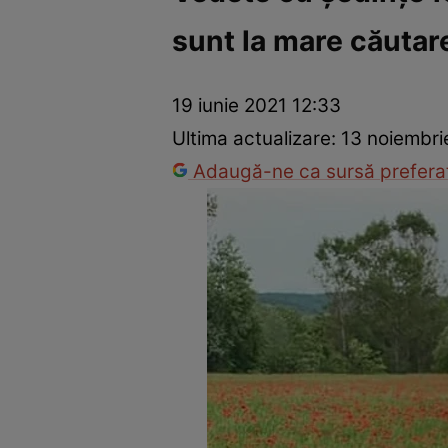
sunt la mare căutar
Vedete internaționale
Vedete românești
Interviurile Cli
19 iunie 2021 12:33
Ultima actualizare:
13 noiembri
Adaugă-ne ca sursă preferat