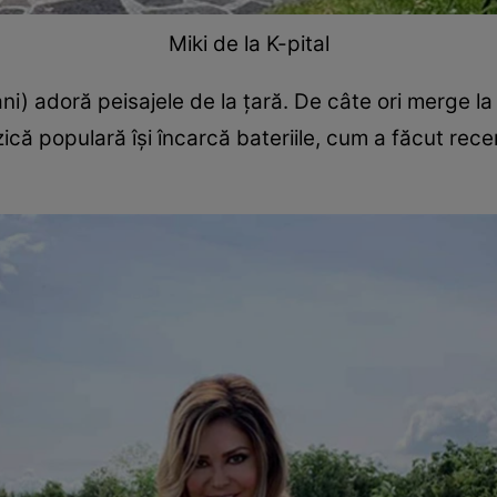
Miki de la K-pital
ni) adoră peisajele de la ţară. De câte ori merge la 
ă populară îşi încarcă bateriile, cum a făcut recent