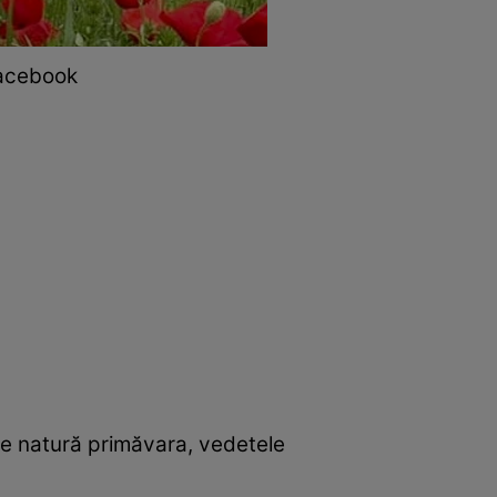
Facebook
e de natură primăvara, vedetele