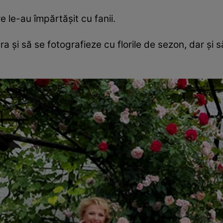
 le-au împărtăşit cu fanii.
 şi să se fotografieze cu florile de sezon, dar şi