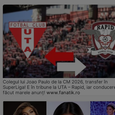
Colegul lui Joao Paulo de la CM 2026, transfer în
SuperLiga! E în tribune la UTA – Rapid, iar conducer
făcut marele anunț!
www.fanatik.ro