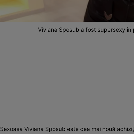
Viviana Sposub a fost supersexy în p
Sexoasa Viviana Sposub este cea mai nouă achiziț