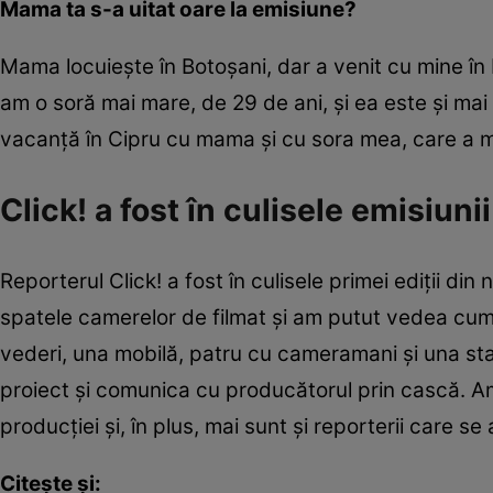
Mama ta s-a uitat oare la emisiune?
Mama locuieşte în Botoşani, dar a venit cu mine în B
am o soră mai mare, de 29 de ani, şi ea este şi mai
vacanţă în Cipru cu mama și cu sora mea, care a m
Click! a fost în culisele emisiu
Reporterul Click! a fost în culisele primei ediții di
spatele camerelor de filmat şi am putut vedea cu
vederi, una mobilă, patru cu cameramani şi una sta
proiect şi comunica cu producătorul prin cască. A
producţiei şi, în plus, mai sunt şi reporterii care s
Citește și: