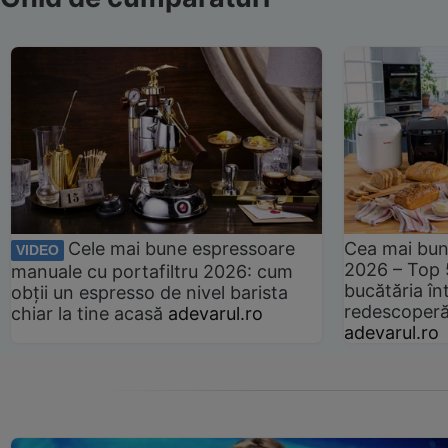
Cele mai bune espressoare
Cea mai bun
VIDEO
2026 – Top 
manuale cu portafiltru 2026: cum
bucătăria înt
obții un espresso de nivel barista
redescoperă 
chiar la tine acasă
adevarul.ro
adevarul.ro