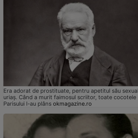
Era adorat de prostituate, pentru apetitul său sexua
uriaș. Când a murit faimosul scriitor, toate cocotele
Parisului l-au plâns
okmagazine.ro