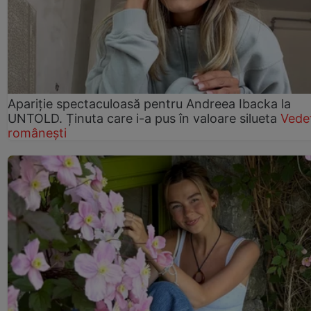
Apariție spectaculoasă pentru Andreea Ibacka la
UNTOLD. Ținuta care i-a pus în valoare silueta
Vede
românești