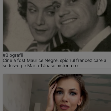
#Biografii
Cine a fost Maurice Nègre, spionul francez care a
sedus-o pe Maria Tănase
historia.ro