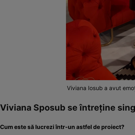
Viviana Iosub a avut emoți
Viviana Sposub se întreține sin
Cum este să lucrezi într-un astfel de proiect?