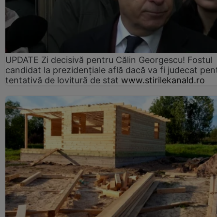
UPDATE Zi decisivă pentru Călin Georgescu! Fostul
candidat la prezidențiale află dacă va fi judecat pen
tentativă de lovitură de stat
www.stirilekanald.ro