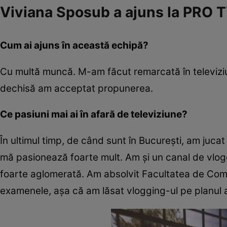
Viviana Sposub a ajuns la PRO
Cum ai ajuns în această echipă?
Cu multă muncă. M-am făcut remarcată în televiziu
dechisă am acceptat propunerea.
Ce pasiuni mai ai în afară de televiziune?
În ultimul timp, de când sunt în Bucureşti, am jucat
mă pasionează foarte mult. Am şi un canal de vlog
foarte aglomerată. Am absolvit Facultatea de Comun
examenele, așa că am lăsat vlogging-ul pe planul a