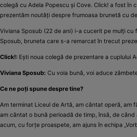
colegă cu Adela Popescu şi Cove. Click! a fost în c
prezentăm noutăți despre frumoasa brunetă cu dec
Viviana Sposub (22 de ani) i-a cucerit pe mulţi cu 
Sposub, bruneta care s-a remarcat în trecut preze
Click!:
Eşti noua colegă de prezentare a cuplului 
Viviana Sposub:
Cu voia bună, voi aduce zâmbetel
Ce ne poţi spune despre tine?
Am terminat Liceul de Artă, am cântat operă, am fă
am cântat o bună perioadă de timp, însă, de când 
acum, cu forţe proaspete, am ajuns în echipa „Vor