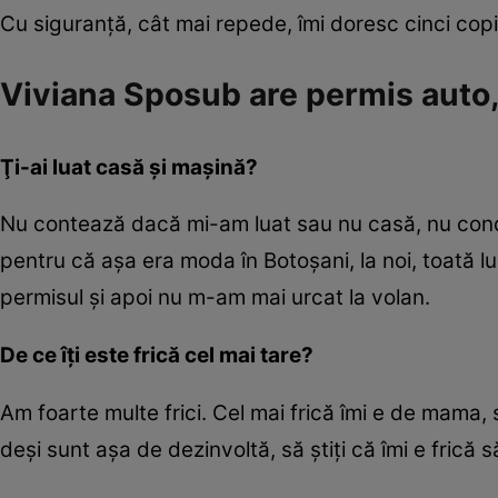
Cu siguranţă, cât mai repede, îmi doresc cinci copi
Viviana Sposub are permis auto, 
Ţi-ai luat casă și mașină?
Nu contează dacă mi-am luat sau nu casă, nu condu
pentru că aşa era moda în Botoşani, la noi, toată
permisul şi apoi nu m-am mai urcat la volan.
De ce îţi este frică cel mai tare?
Am foarte multe frici. Cel mai frică îmi e de mama, 
deşi sunt aşa de dezinvoltă, să ştiţi că îmi e frică 