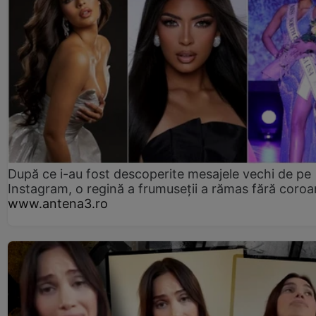
După ce i-au fost descoperite mesajele vechi de pe
Instagram, o regină a frumuseții a rămas fără coro
www.antena3.ro