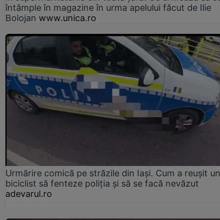
întâmple în magazine în urma apelului făcut de Ilie
Bolojan
www.unica.ro
Urmărire comică pe străzile din Iași. Cum a reușit u
biciclist să fenteze poliția și să se facă nevăzut
adevarul.ro