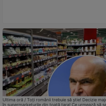
Ultima oră / Toți românii trebuie să știe! Decizie maj
în supermarketurile din toată țara! Ce urmează să s