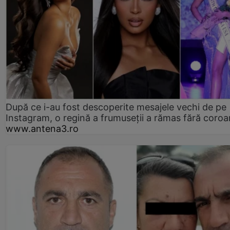
După ce i-au fost descoperite mesajele vechi de pe
Instagram, o regină a frumuseții a rămas fără coro
www.antena3.ro