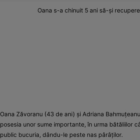
Oana s-a chinuit 5 ani să-şi recupere
Oana Zăvoranu (43 de ani) şi Adriana Bahmuţeanu (4
posesia unor sume importante, în urma bătăliilor c
public bucuria, dându-le peste nas pârâţilor.