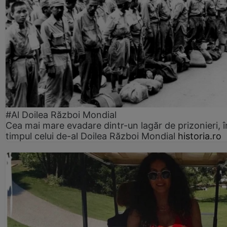
#Al Doilea Război Mondial
Cea mai mare evadare dintr-un lagăr de prizonieri, î
timpul celui de-al Doilea Război Mondial
historia.ro