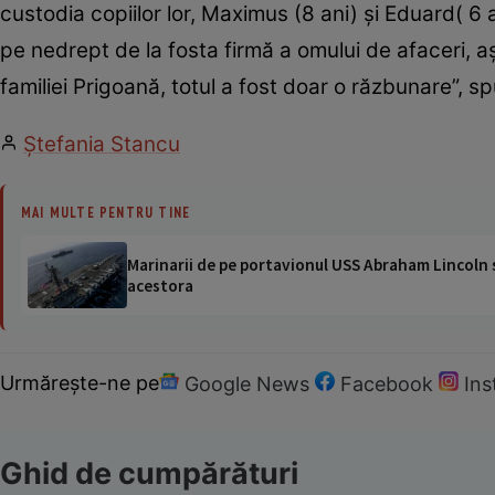
custodia copiilor lor, Maximus (8 ani) şi Eduard( 6
pe nedrept de la fosta firmă a omului de afaceri, a
familiei Prigoană, totul a fost doar o răzbunare”, sp
Ștefania Stancu
MAI MULTE PENTRU TINE
Marinarii de pe portavionul USS Abraham Lincoln su
acestora
Urmărește-ne pe
Google News
Facebook
In
Ghid de cumpărături