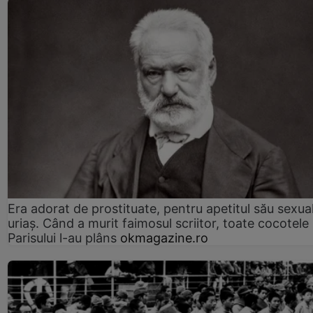
Era adorat de prostituate, pentru apetitul său sexua
uriaș. Când a murit faimosul scriitor, toate cocotele
Parisului l-au plâns
okmagazine.ro