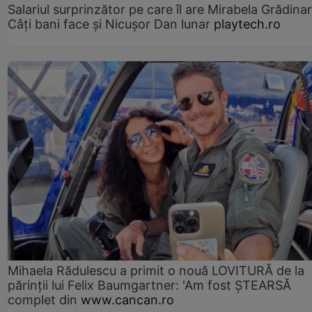
Salariul surprinzător pe care îl are Mirabela Grădinar
Câţi bani face şi Nicuşor Dan lunar
playtech.ro
Mihaela Rădulescu a primit o nouă LOVITURĂ de la
părinții lui Felix Baumgartner: 'Am fost ȘTEARSĂ
complet din
www.cancan.ro