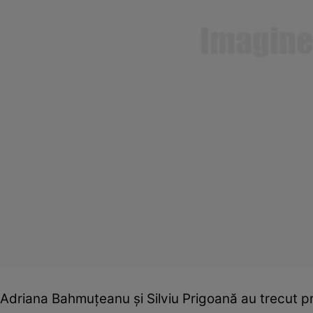
Adriana Bahmuţeanu şi Silviu Prigoană au trecut prin