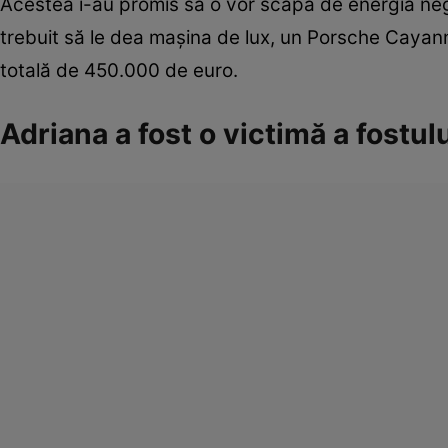
Acestea i-au promis să o vor scăpa de energia neg
trebuit să le dea maşina de lux, un Porsche Cayanne
totală de 450.000 de euro.
Adriana a fost o victimă a fostul