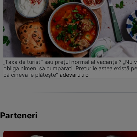
„Taxa de turist” sau prețul normal al vacanței? „Nu 
obligă nimeni să cumpărați. Prețurile astea există p
că cineva le plătește”
adevarul.ro
Parteneri