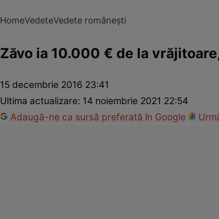
Home
Vedete
Vedete românești
Zăvo ia 10.000 € de la vrăjitoar
15 decembrie 2016 23:41
Ultima actualizare:
14 noiembrie 2021 22:54
Adaugă-ne ca sursă preferată în Google
Urmă