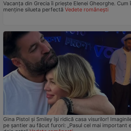
Vacanța din Grecia îi priește Elenei Gheorghe. Cum î
menține silueta perfectă
Vedete românești
Gina Pistol și Smiley își ridică casa visurilor! Imaginil
pe șantier au făcut furori: „Pasul cel mai important 