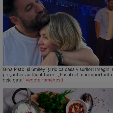
Gina Pistol și Smiley își ridică casa visurilor! Imaginil
pe șantier au făcut furori: „Pasul cel mai important 
deja gata”
Vedete românești