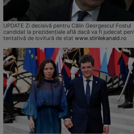
UPDATE Zi decisivă pentru Călin Georgescu! Fostul
candidat la prezidențiale află dacă va fi judecat pen
tentativă de lovitură de stat
www.stirilekanald.ro