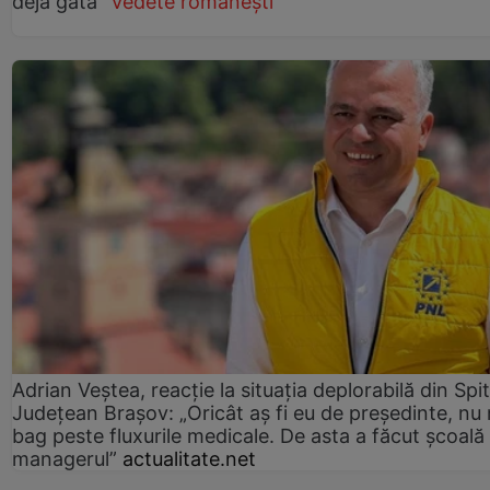
deja gata”
Vedete românești
Adrian Veștea, reacție la situația deplorabilă din Spit
Județean Brașov: „Oricât aș fi eu de președinte, nu
bag peste fluxurile medicale. De asta a făcut școală
managerul”
actualitate.net