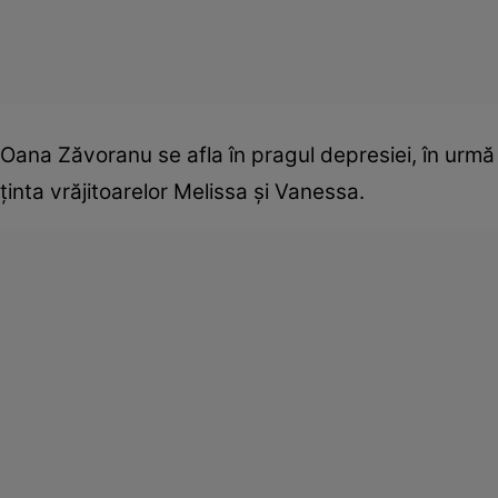
Oana Zăvoranu se afla în pragul depresiei, în urmă
ţinta vrăjitoarelor Melissa şi Vanessa.