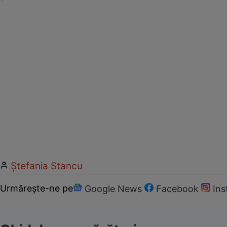
Ștefania Stancu
Urmărește-ne pe
Google News
Facebook
In