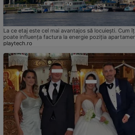
La ce etaj este cel mai avantajos să locuiești. Cum îț
poate influența factura la energie poziția apartamen
playtech.ro