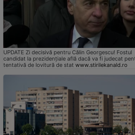
UPDATE Zi decisivă pentru Călin Georgescu! Fostul
candidat la prezidențiale află dacă va fi judecat pen
tentativă de lovitură de stat
www.stirilekanald.ro