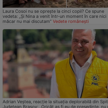
Laura Cosoi nu se oprește la cinci copii? Ce spune
vedeta: „Și Nina a venit într-un moment în care nici
măcar nu mai discutam”
Vedete românești
Adrian Veștea, reacție la situația deplorabilă din Spit
Județean Brașov: „Oricât aș fi eu de președinte, nu