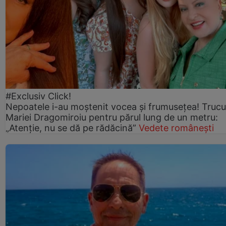
#Exclusiv Click!
Nepoatele i-au moștenit vocea și frumusețea! Trucu
Mariei Dragomiroiu pentru părul lung de un metru:
„Atenție, nu se dă pe rădăcină”
Vedete românești