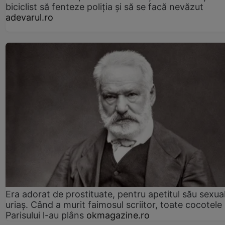
biciclist să fenteze poliția și să se facă nevăzut
adevarul.ro
Era adorat de prostituate, pentru apetitul său sexua
uriaș. Când a murit faimosul scriitor, toate cocotele
Parisului l-au plâns
okmagazine.ro