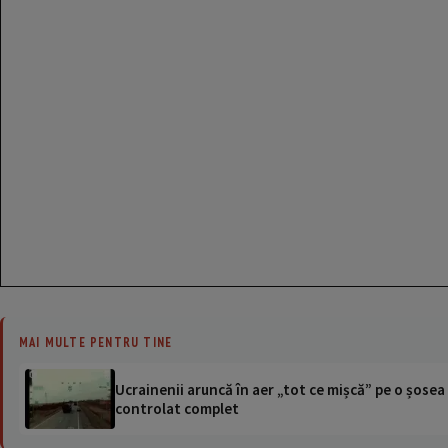
MAI MULTE PENTRU TINE
Ucrainenii aruncă în aer „tot ce mișcă” pe o șose
controlat complet