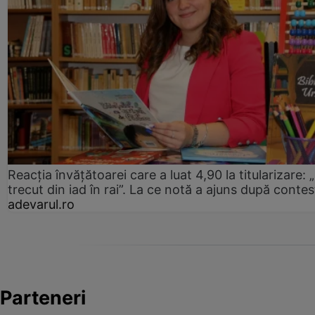
Reacția învățătoarei care a luat 4,90 la titularizare:
trecut din iad în rai”. La ce notă a ajuns după contes
adevarul.ro
Parteneri