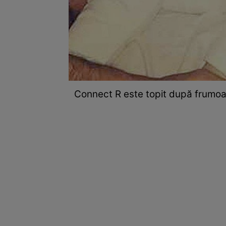
Connect R este topit după frumoasa