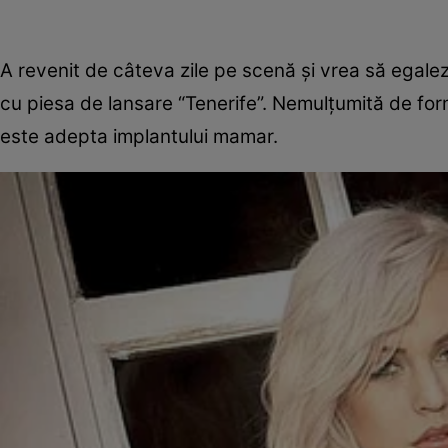
A revenit de câteva zile pe scenă şi vrea să egale
cu piesa de lansare “Tenerife”. Nemulţumită de for
este adepta implantului mamar.