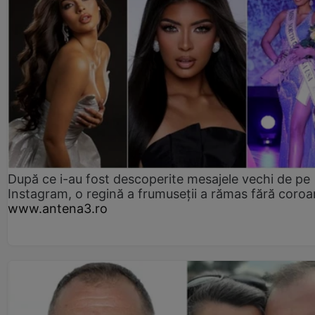
După ce i-au fost descoperite mesajele vechi de pe
Instagram, o regină a frumuseții a rămas fără coro
www.antena3.ro