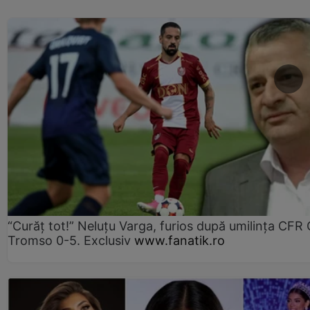
“Curăț tot!” Neluțu Varga, furios după umilința CFR C
Tromso 0-5. Exclusiv
www.fanatik.ro