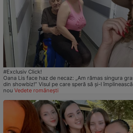
#Exclusiv Click!
Oana Lis face haz de necaz: „Am rămas singura gra
din showbiz!” Visul pe care speră să și-l împlinească
nou
Vedete românești