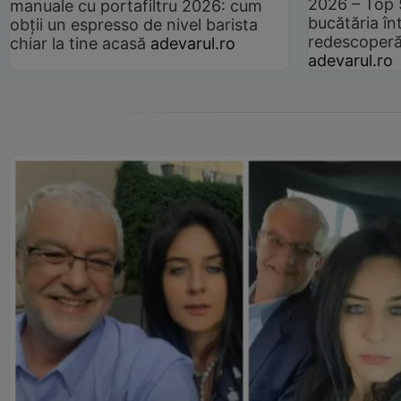
2026 – Top 
manuale cu portafiltru 2026: cum
bucătăria înt
obții un espresso de nivel barista
redescoperă 
chiar la tine acasă
adevarul.ro
adevarul.ro