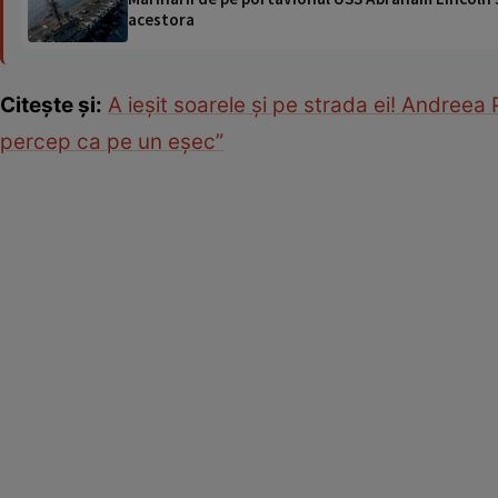
acestora
Citește și:
A ieșit soarele și pe strada ei! Andreea P
percep ca pe un eșec”