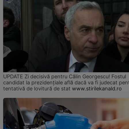
UPDATE Zi decisivă pentru Călin Georgescu! Fostul
candidat la prezidențiale află dacă va fi judecat pen
tentativă de lovitură de stat
www.stirilekanald.ro