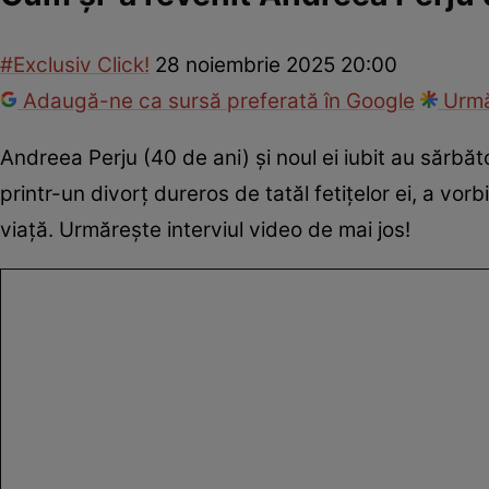
#Exclusiv Click!
28 noiembrie 2025 20:00
Adaugă-ne ca sursă preferată în Google
Urmă
Andreea Perju (40 de ani) și noul ei iubit au sărbăto
printr-un divorț dureros de tatăl fetițelor ei, a vo
viață. Urmărește interviul video de mai jos!