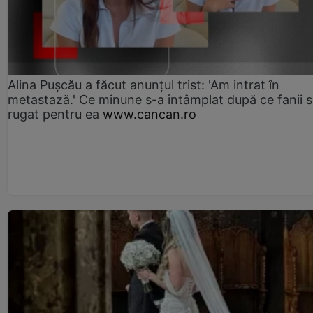
Alina Pușcău a făcut anunțul trist: 'Am intrat în
metastază.' Ce minune s-a întâmplat după ce fanii 
rugat pentru ea
www.cancan.ro