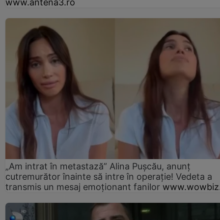
www.antena3.ro
„Am intrat în metastază” Alina Pușcău, anunț
cutremurător înainte să intre în operație! Vedeta a
transmis un mesaj emoționant fanilor
www.wowbiz.