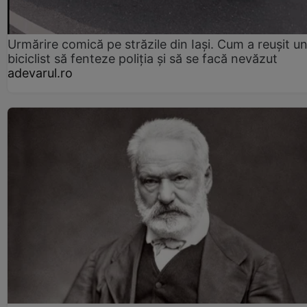
Urmărire comică pe străzile din Iași. Cum a reușit u
biciclist să fenteze poliția și să se facă nevăzut
adevarul.ro