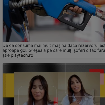
De ce consumă mai mult mașina dacă rezervorul es
aproape gol. Greșeala pe care mulți șoferi o fac făr
știe
playtech.ro