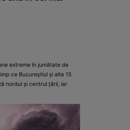
omene extreme în jumătate de
imp ce Bucureștiul și alte 15
 nordul și centrul țării, iar