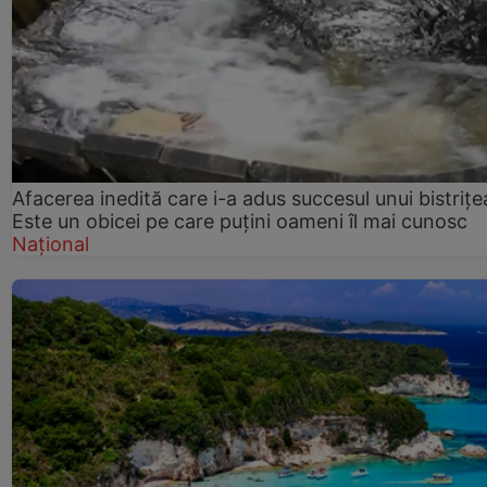
Afacerea inedită care i-a adus succesul unui bistrițe
Este un obicei pe care puțini oameni îl mai cunosc
Național