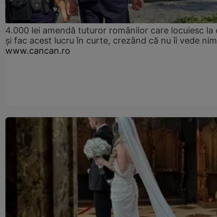
4.000 lei amendă tuturor românilor care locuiesc la
și fac acest lucru în curte, crezând că nu îi vede ni
www.cancan.ro