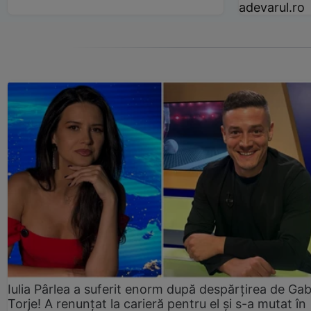
adevarul.ro
Iulia Pârlea a suferit enorm după despărțirea de Gab
Torje! A renunțat la carieră pentru el și s-a mutat în