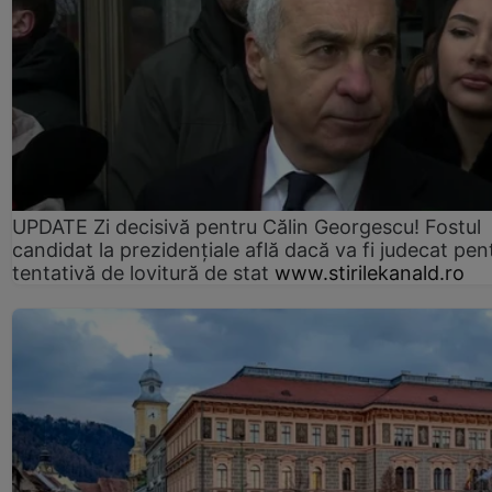
UPDATE Zi decisivă pentru Călin Georgescu! Fostul
candidat la prezidențiale află dacă va fi judecat pen
tentativă de lovitură de stat
www.stirilekanald.ro