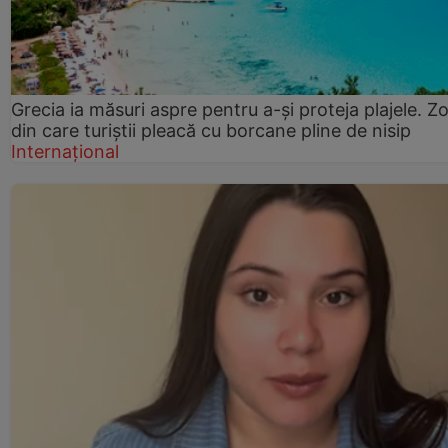
Grecia ia măsuri aspre pentru a-și proteja plajele. Z
din care turiștii pleacă cu borcane pline de nisip
Internațional