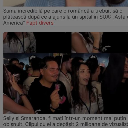
Suma incredibilă pe care o româncă a trebuit să o
plătească după ce a ajuns la un spital în SUA: „Asta 
America”
Fapt divers
Selly și Smaranda, filmați într-un moment mai puțin
obișnuit. Clipul cu ei a depășit 2 milioane de vizualiz