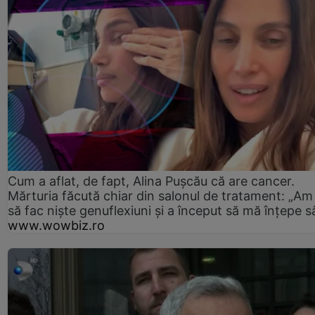
Cum a aflat, de fapt, Alina Pușcău că are cancer.
Mărturia făcută chiar din salonul de tratament: „Am
să fac niște genuflexiuni și a început să mă înțepe s
www.wowbiz.ro