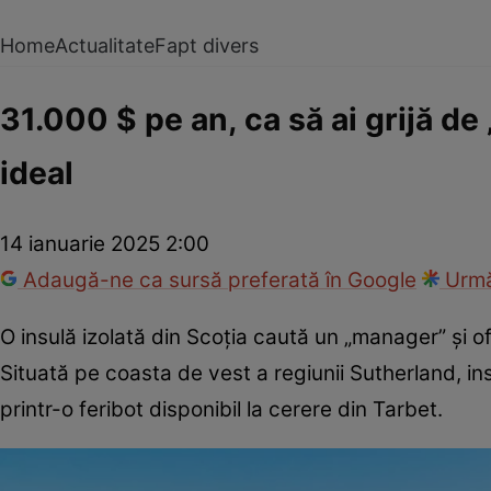
Home
Actualitate
Fapt divers
31.000 $ pe an, ca să ai grijă de
ideal
14 ianuarie 2025 2:00
Adaugă-ne ca sursă preferată în Google
Urmă
O insulă izolată din Scoția caută un „manager” și of
Situată pe coasta de vest a regiunii Sutherland, in
printr-o feribot disponibil la cerere din Tarbet.