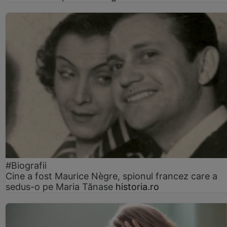
#Biografii
Cine a fost Maurice Nègre, spionul francez care a
sedus-o pe Maria Tănase
historia.ro