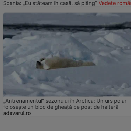
Spania: „Eu stăteam în casă, să plâng”
Vedete româ
„Antrenamentul” sezonului în Arctica: Un urs polar
folosește un bloc de gheață pe post de halteră
adevarul.ro