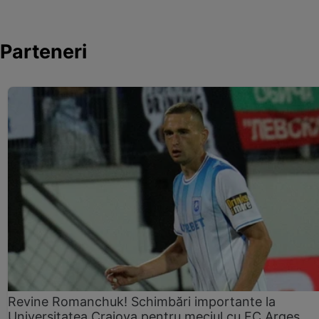
Parteneri
Revine Romanchuk! Schimbări importante la
Universitatea Craiova pentru meciul cu FC Argeş.