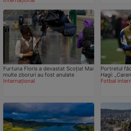
Internațional
Furtuna Floris a devastat Scoția! Mai
Portretul făc
multe zboruri au fost anulate
Hagi: „Care
Internațional
Fotbal inter