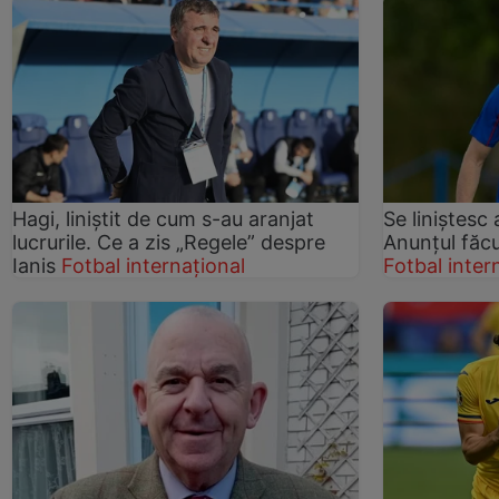
Hagi, liniștit de cum s-au aranjat
Se liniștesc
lucrurile. Ce a zis „Regele” despre
Anunțul făc
Ianis
Fotbal internațional
Fotbal inter