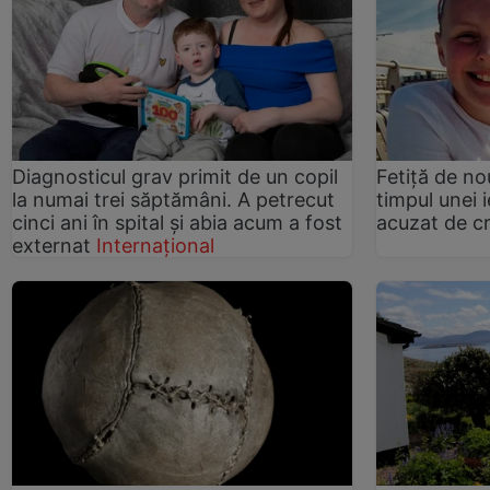
Diagnosticul grav primit de un copil
Fetiță de no
la numai trei săptămâni. A petrecut
timpul unei i
cinci ani în spital și abia acum a fost
acuzat de c
externat
Internațional