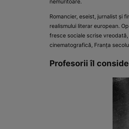
nemuritoare.
Romancier, eseist, jurnalist și 
realismului literar european. 
fresce sociale scrise vreodată,
cinematografică, Franța secolulu
Profesorii îl conside