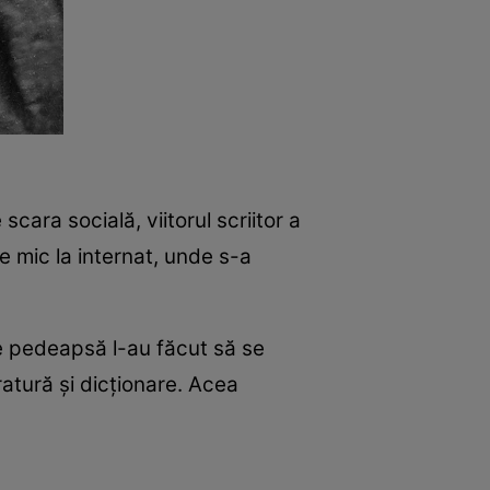
scara socială, viitorul scriitor a
de mic la internat, unde s-a
 de pedeapsă l-au făcut să se
eratură și dicționare. Acea