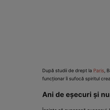
După studii de drept la
Paris
, 
funcționar îi sufocă spiritul crea
Ani de eșecuri și n