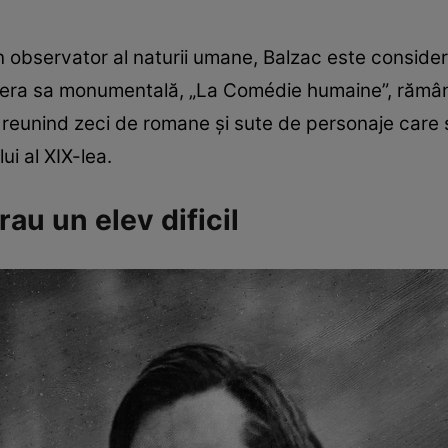
fin observator al naturii umane, Balzac este consider
Opera sa monumentală, „La Comédie humaine”, rămân
 reunind zeci de romane și sute de personaje care 
i al XIX-lea.
rau un elev dificil