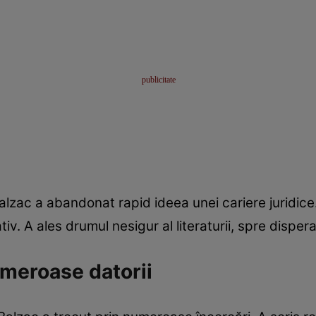
Balzac a abandonat rapid ideea unei cariere juridice.
tiv. A ales drumul nesigur al literaturii, spre dispera
umeroase datorii