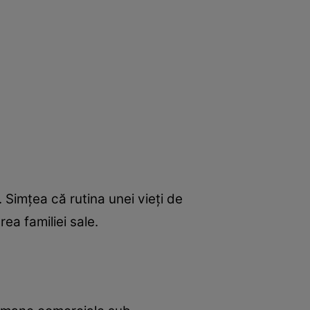
 Simțea că rutina unei vieți de
rea familiei sale.