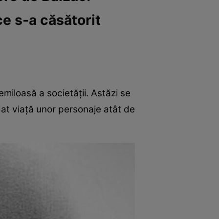
ce s-a căsătorit
miloasă a societății. Astăzi se
dat viață unor personaje atât de