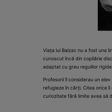
Viața lui Balzac nu a fost una li
cunoscut încă din copilărie disc
adaptat cu greu regulilor rigide 
Profesorii îl considerau un elev
refugieze în cărți. Citea orice î
curiozitate fără limite avea să