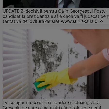
UPDATE Zi decisivă pentru Călin Georgescu! Fostul
candidat la prezidențiale află dacă va fi judecat pen
tentativă de lovitură de stat
www.stirilekanald.ro
De ce apar mucegaiul și condensul chiar și vara.
Greșeala pe care o fac mulți când folosesc aerul