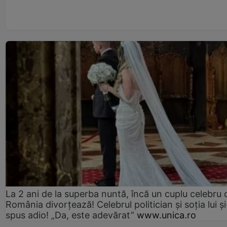
La 2 ani de la superba nuntă, încă un cuplu celebru 
România divorțează! Celebrul politician și soția lui ș
spus adio! „Da, este adevărat”
www.unica.ro