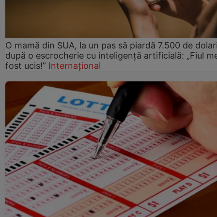
O mamă din SUA, la un pas să piardă 7.500 de dolar
după o escrocherie cu inteligență artificială: „Fiul m
fost ucis!”
Internațional