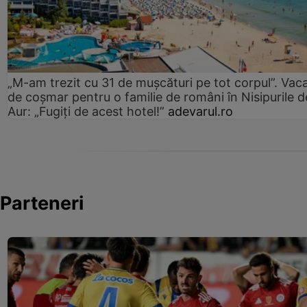
„M-am trezit cu 31 de mușcături pe tot corpul”. Vac
de coșmar pentru o familie de români în Nisipurile d
Aur: „Fugiți de acest hotel!”
adevarul.ro
Parteneri