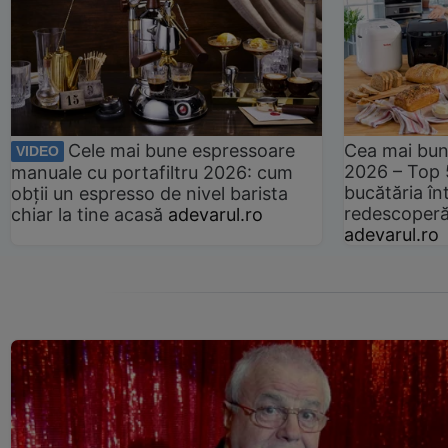
Cele mai bune espressoare
Cea mai bun
VIDEO
2026 – Top 
manuale cu portafiltru 2026: cum
bucătăria înt
obții un espresso de nivel barista
redescoperă 
chiar la tine acasă
adevarul.ro
adevarul.ro