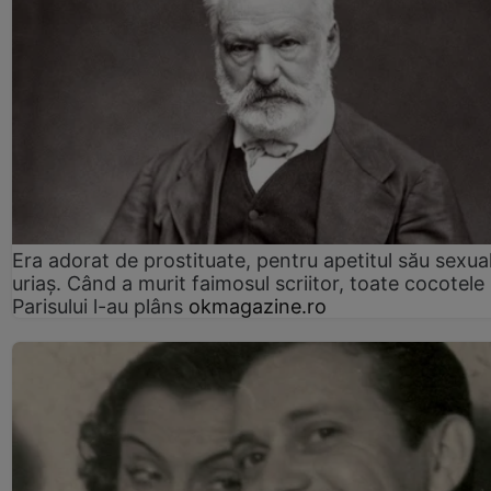
Era adorat de prostituate, pentru apetitul său sexua
uriaș. Când a murit faimosul scriitor, toate cocotele
Parisului l-au plâns
okmagazine.ro