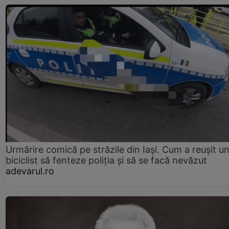
Urmărire comică pe străzile din Iași. Cum a reușit u
biciclist să fenteze poliția și să se facă nevăzut
adevarul.ro