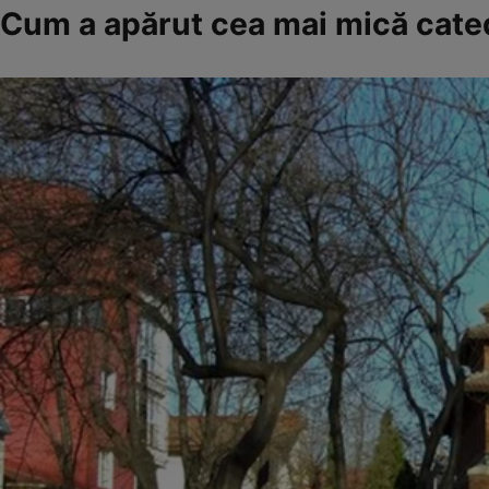
Cum a apărut cea mai mică cate