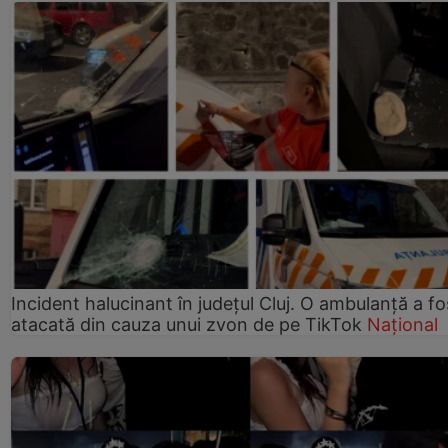
Incident halucinant în județul Cluj. O ambulanță a fo
atacată din cauza unui zvon de pe TikTok
Național