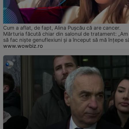
Cum a aflat, de fapt, Alina Pușcău că are cancer.
Mărturia făcută chiar din salonul de tratament: „Am
să fac niște genuflexiuni și a început să mă înțepe s
www.wowbiz.ro