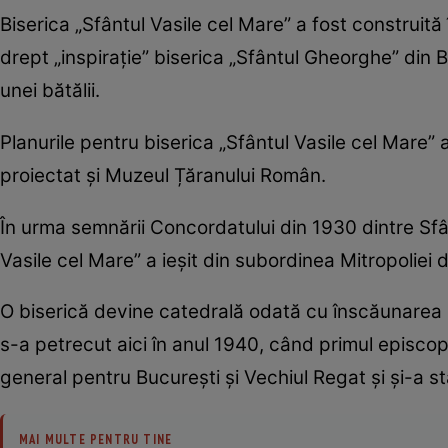
Biserica „Sfântul Vasile cel Mare” a fost construit
drept „inspirație” biserica „Sfântul Gheorghe” din B
unei bătălii.
Planurile pentru biserica „Sfântul Vasile cel Mare” 
proiectat și Muzeul Țăranului Român.
În urma semnării Concordatului din 1930 dintre Sfâ
Vasile cel Mare” a ieșit din subordinea Mitropoliei d
O biserică devine catedrală odată cu înscăunarea 
s-a petrecut aici în anul 1940, când primul episcop au
general pentru București și Vechiul Regat și și-a s
MAI MULTE PENTRU TINE