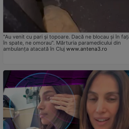
"Au venit cu pari și topoare. Dacă ne blocau şi în faţă
în spate, ne omorau". Mărturia paramedicului din
ambulanţa atacată în Cluj
www.antena3.ro