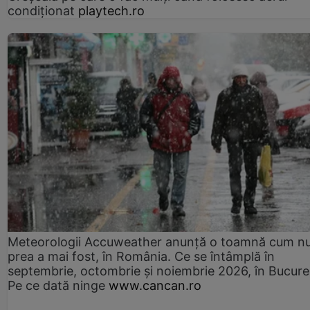
condiționat
playtech.ro
Meteorologii Accuweather anunță o toamnă cum n
prea a mai fost, în România. Ce se întâmplă în
septembrie, octombrie și noiembrie 2026, în Bucureș
Pe ce dată ninge
www.cancan.ro