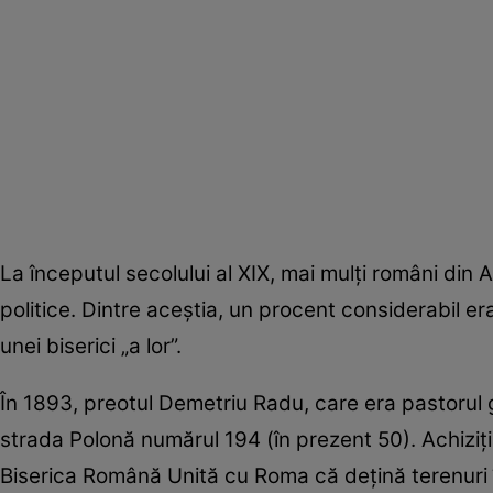
La începutul secolului al XIX, mai mulți români din
politice. Dintre aceștia, un procent considerabil e
unei biserici „a lor”.
În 1893, preotul Demetriu Radu, care era pastorul g
strada Polonă numărul 194 (în prezent 50). Achiziți
Biserica Română Unită cu Roma că dețină terenuri 