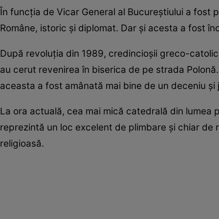
În funcția de Vicar General al Bucureștiului a fos
Române, istoric și diplomat. Dar și acesta a fost înch
După revoluția din 1989, credincioșii greco-catolici
au cerut revenirea în biserica de pe strada Polonă.
aceasta a fost amânată mai bine de un deceniu și 
La ora actuală, cea mai mică catedrală din lumea p
reprezintă un loc excelent de plimbare și chiar de
religioasă.