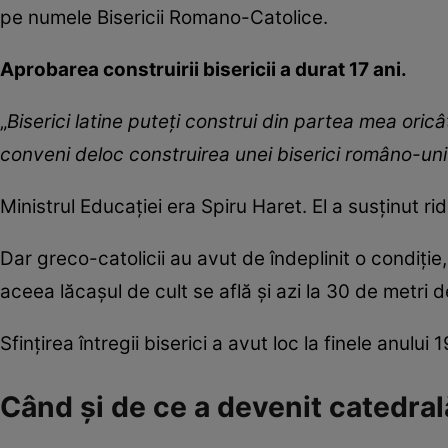
pe numele Bisericii Romano-Catolice.
Aprobarea construirii bisericii a durat 17 ani.
„
Biserici latine puteți construi din partea mea oric
conveni deloc construirea unei biserici româno-uni
Ministrul Educației era Spiru Haret. El a susținut rid
Dar greco-catolicii au avut de îndeplinit o condiție
aceea lăcașul de cult se află și azi la 30 de metri d
Sfințirea întregii biserici a avut loc la finele anu
Când și de ce a devenit catedral