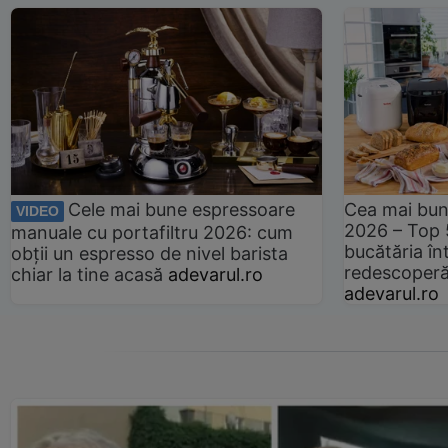
Cele mai bune espressoare
Cea mai bun
VIDEO
2026 – Top 
manuale cu portafiltru 2026: cum
bucătăria înt
obții un espresso de nivel barista
redescoperă 
chiar la tine acasă
adevarul.ro
adevarul.ro