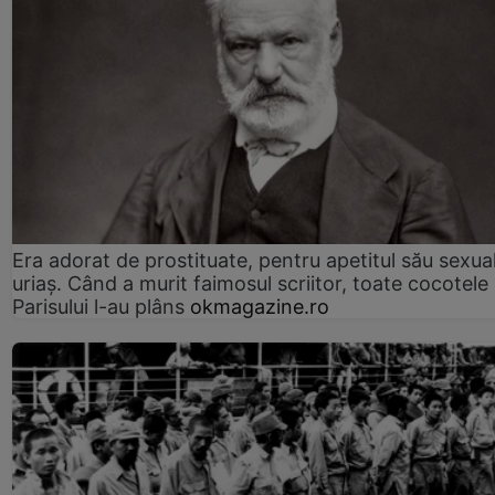
Era adorat de prostituate, pentru apetitul său sexua
uriaș. Când a murit faimosul scriitor, toate cocotele
Parisului l-au plâns
okmagazine.ro