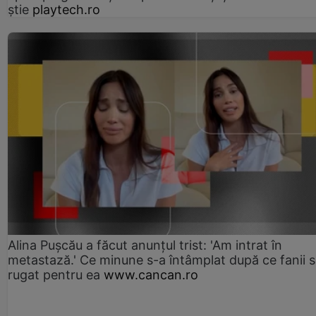
știe
playtech.ro
Alina Pușcău a făcut anunțul trist: 'Am intrat în
metastază.' Ce minune s-a întâmplat după ce fanii 
rugat pentru ea
www.cancan.ro