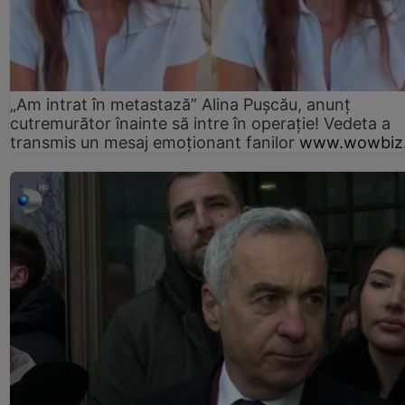
„Am intrat în metastază” Alina Pușcău, anunț
cutremurător înainte să intre în operație! Vedeta a
transmis un mesaj emoționant fanilor
www.wowbiz.