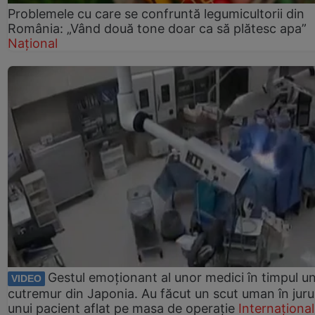
Problemele cu care se confruntă legumicultorii din
România: „Vând două tone doar ca să plătesc apa”
Național
Gestul emoționant al unor medici în timpul un
VIDEO
cutremur din Japonia. Au făcut un scut uman în juru
unui pacient aflat pe masa de operație
Internațional