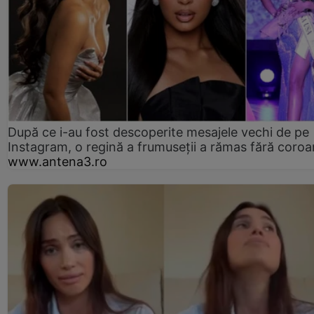
După ce i-au fost descoperite mesajele vechi de pe
Instagram, o regină a frumuseții a rămas fără coro
www.antena3.ro