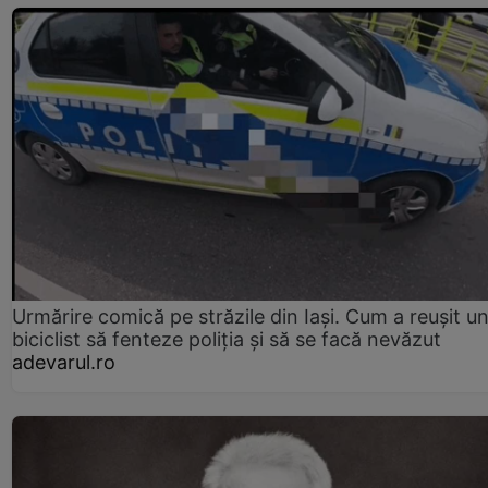
Urmărire comică pe străzile din Iași. Cum a reușit u
biciclist să fenteze poliția și să se facă nevăzut
adevarul.ro