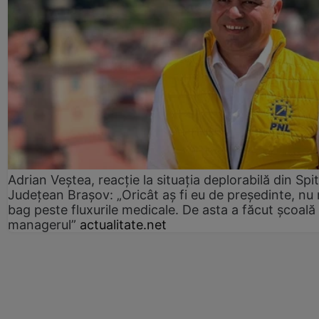
Adrian Veștea, reacție la situația deplorabilă din Spit
Județean Brașov: „Oricât aș fi eu de președinte, nu
bag peste fluxurile medicale. De asta a făcut școală
managerul”
actualitate.net