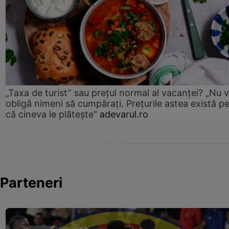
„Taxa de turist” sau prețul normal al vacanței? „Nu 
obligă nimeni să cumpărați. Prețurile astea există p
că cineva le plătește”
adevarul.ro
Parteneri