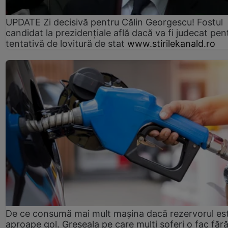
UPDATE Zi decisivă pentru Călin Georgescu! Fostul
candidat la prezidențiale află dacă va fi judecat pen
tentativă de lovitură de stat
www.stirilekanald.ro
De ce consumă mai mult mașina dacă rezervorul es
aproape gol. Greșeala pe care mulți șoferi o fac făr