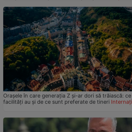
Orașele în care generația Z și-ar dori să trăiască: ce
facilități au și de ce sunt preferate de tineri
Internaț