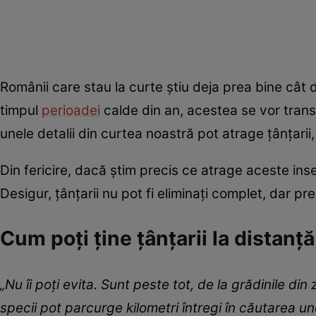
Românii care stau la curte știu deja prea bine cât
timpul
perioadei
calde din an, acestea se vor trans
unele detalii din curtea noastră pot atrage țânțari
Din fericire, dacă știm precis ce atrage aceste in
Desigur, țânțarii nu pot fi eliminați complet, dar pr
Cum poți ține țânțarii la distanț
„Nu îi poți evita. Sunt peste tot, de la grădinile din
specii pot parcurge kilometri întregi în căutarea u