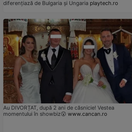
diferențiază de Bulgaria și Ungaria
playtech.ro
Au DIVORȚAT, după 2 ani de căsnicie! Vestea
momentului în showbiz😮
www.cancan.ro