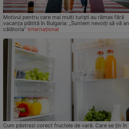
Motivul pentru care mai mulți turiști au rămas fără
vacanța plătită în Bulgaria: „Suntem nevoiți să vă a
călătoria”
Internațional
Cum păstrezi corect fructele de vară. Care se țin în