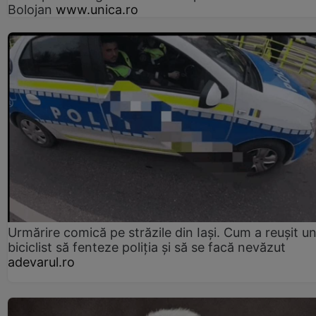
Bolojan
www.unica.ro
Urmărire comică pe străzile din Iași. Cum a reușit u
biciclist să fenteze poliția și să se facă nevăzut
adevarul.ro