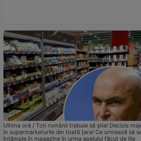
Ultima oră / Toți românii trebuie să știe! Decizie maj
în supermarketurile din toată țara! Ce urmează să s
întâmple în magazine în urma apelului făcut de Ilie