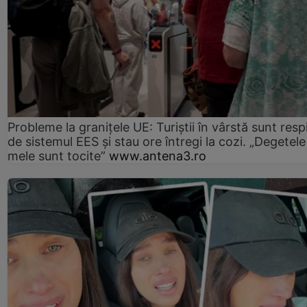
Probleme la granițele UE: Turiștii în vârstă sunt resp
de sistemul EES și stau ore întregi la cozi. „Degetele
mele sunt tocite”
www.antena3.ro