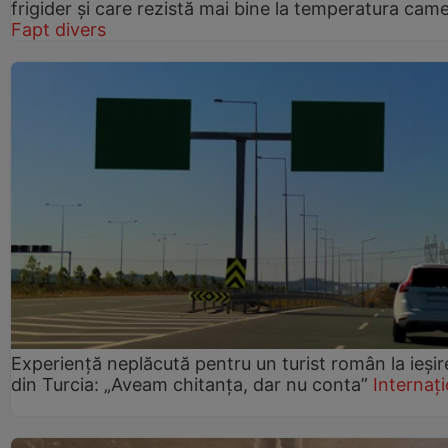
frigider și care rezistă mai bine la temperatura came
Fapt divers
Experiență neplăcută pentru un turist român la ieșir
din Turcia: „Aveam chitanța, dar nu conta”
Internați