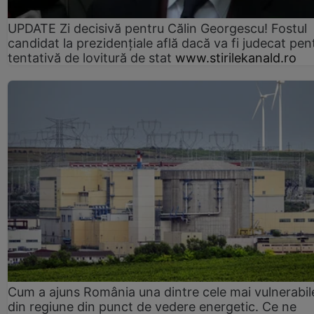
UPDATE Zi decisivă pentru Călin Georgescu! Fostul
candidat la prezidențiale află dacă va fi judecat pen
tentativă de lovitură de stat
www.stirilekanald.ro
Cum a ajuns România una dintre cele mai vulnerabile
din regiune din punct de vedere energetic. Ce ne