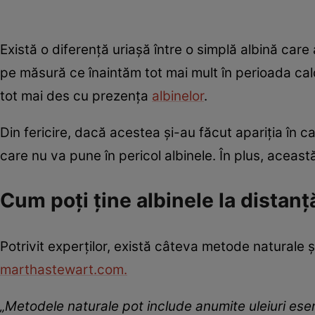
Există o diferență uriașă între o simplă albină care
pe măsură ce înaintăm tot mai mult în perioada ca
tot mai des cu prezența
albinelor
.
Din fericire, dacă acestea și-au făcut apariția în 
care nu va pune în pericol albinele. În plus, aceas
Cum poți ține albinele la distanț
Potrivit experților, există câteva metode naturale și
marthastewart.com.
„Metodele naturale pot include anumite uleiuri esen