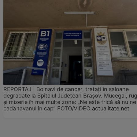
REPORTAJ | Bolnavi de cancer, tratați în saloane
degradate la Spitalul Județean Brașov. Mucegai, ru
și mizerie în mai multe zone: „Ne este frică să nu ne
cadă tavanul în cap” FOTO/VIDEO
actualitate.net