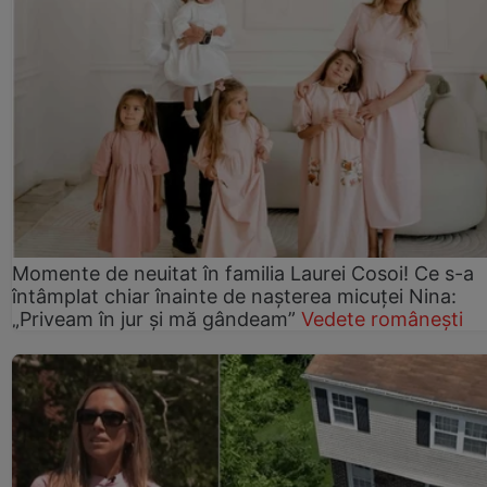
Momente de neuitat în familia Laurei Cosoi! Ce s-a
întâmplat chiar înainte de nașterea micuței Nina:
„Priveam în jur și mă gândeam”
Vedete românești