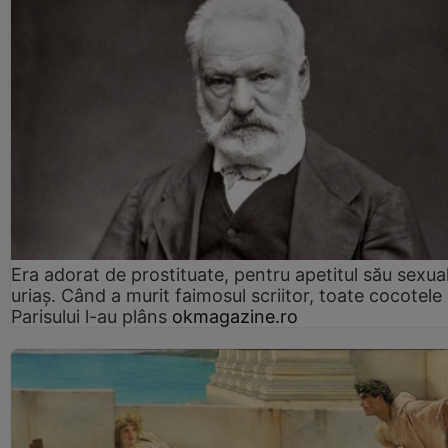
Era adorat de prostituate, pentru apetitul său sexua
uriaș. Când a murit faimosul scriitor, toate cocotele
Parisului l-au plâns
okmagazine.ro