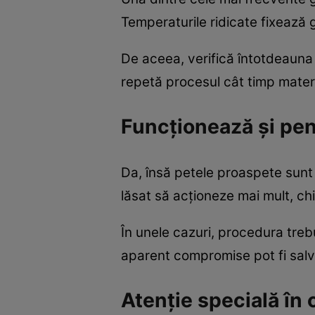
Temperaturile ridicate fixează g
De aceea, verifică întotdeauna
repetă procesul cât timp mater
Funcționează și pen
Da, însă petele proaspete sunt
lăsat să acționeze mai mult, ch
În unele cazuri, procedura treb
aparent compromise pot fi salv
Atenție specială în 