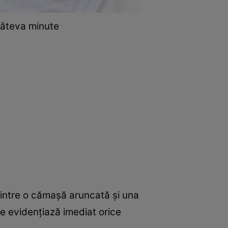
câteva minute
dintre o cămașă aruncată și una
e evidențiază imediat orice