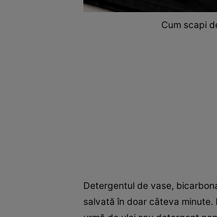
Cum scapi de
Detergentul de vase, bicarbona
salvată în doar câteva minute.