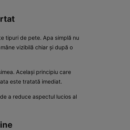
rtat
te tipuri de pete. Apa simplă nu
mâne vizibilă chiar și după o
imea. Același principiu care
pata este tratată imediat.
 de a reduce aspectul lucios al
aine