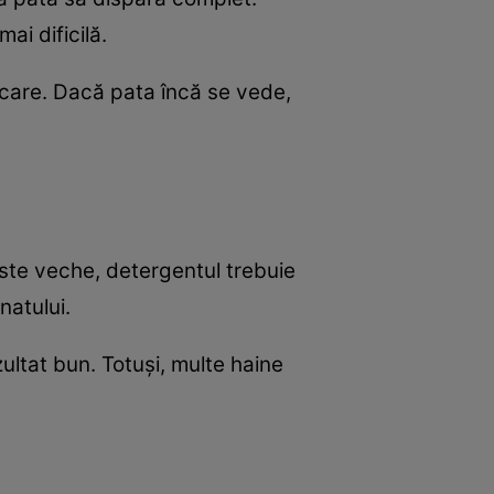
ai dificilă.
lcare. Dacă pata încă se vede,
ste veche, detergentul trebuie
natului.
ultat bun. Totuși, multe haine