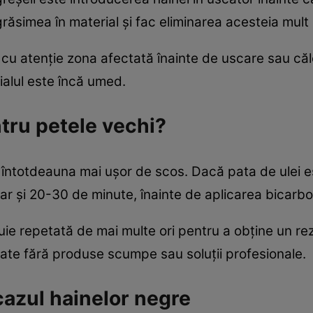
răsimea în material și fac eliminarea acesteia mult m
 cu atenție zona afectată înainte de uscare sau că
ialul este încă umed.
tru petele vechi?
 întotdeauna mai ușor de scos. Dacă pata de ulei e
iar și 20-30 de minute, înainte de aplicarea bicarbo
uie repetată de mai multe ori pentru a obține un rez
ate fără produse scumpe sau soluții profesionale.
cazul hainelor negre