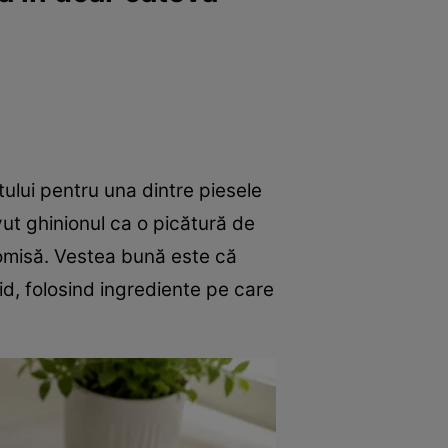
tului pentru una dintre piesele
ut ghinionul ca o picătură de
omisă. Vestea bună este că
pid, folosind ingrediente pe care