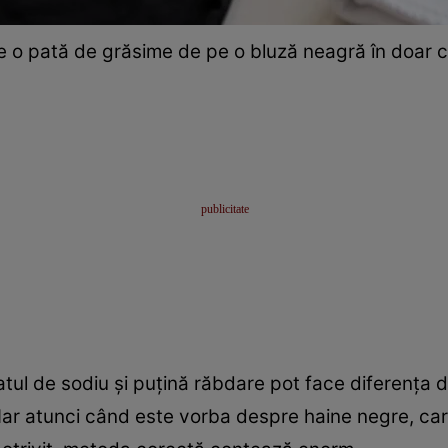
 o pată de grăsime de pe o bluză neagră în doar 
tul de sodiu și puțină răbdare pot face diferența 
 Iar atunci când este vorba despre haine negre, car