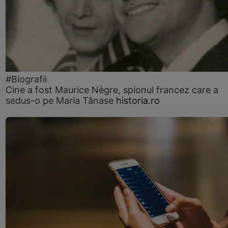
#Biografii
Cine a fost Maurice Nègre, spionul francez care a
sedus-o pe Maria Tănase
historia.ro