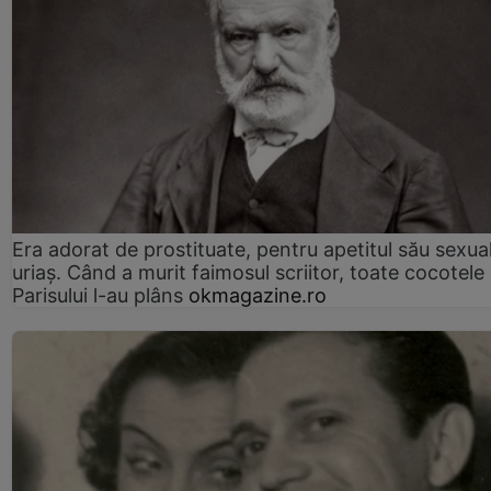
Era adorat de prostituate, pentru apetitul său sexua
uriaș. Când a murit faimosul scriitor, toate cocotele
Parisului l-au plâns
okmagazine.ro