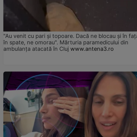
"Au venit cu pari și topoare. Dacă ne blocau şi în faţă
în spate, ne omorau". Mărturia paramedicului din
ambulanţa atacată în Cluj
www.antena3.ro