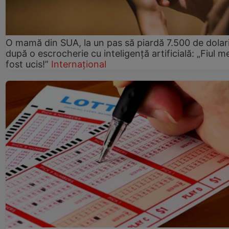
O mamă din SUA, la un pas să piardă 7.500 de dolar
după o escrocherie cu inteligență artificială: „Fiul m
fost ucis!”
Internațional