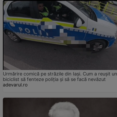
Urmărire comică pe străzile din Iași. Cum a reușit u
biciclist să fenteze poliția și să se facă nevăzut
adevarul.ro