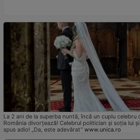
La 2 ani de la superba nuntă, încă un cuplu celebru 
România divorțează! Celebrul politician și soția lui ș
spus adio! „Da, este adevărat”
www.unica.ro