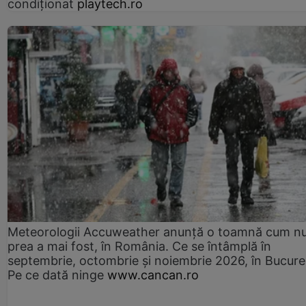
condiționat
playtech.ro
Meteorologii Accuweather anunță o toamnă cum n
prea a mai fost, în România. Ce se întâmplă în
septembrie, octombrie și noiembrie 2026, în Bucureș
Pe ce dată ninge
www.cancan.ro