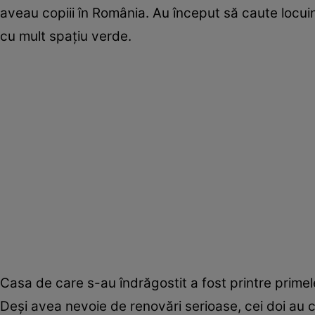
aveau copiii în România. Au început să caute locuințe
cu mult spațiu verde.
Casa de care s-au îndrăgostit a fost printre primel
Deși avea nevoie de renovări serioase, cei doi au c