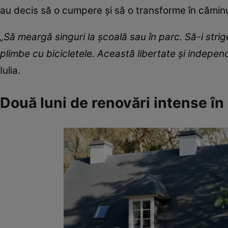
au decis să o cumpere și să o transforme în căminul
„Să meargă singuri la școală sau în parc. Să-i strig
plimbe cu bicicletele. Această libertate și indepen
Iulia.
Două luni de renovări intense î