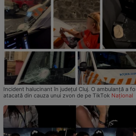
Incident halucinant în județul Cluj. O ambulanță a fo
atacată din cauza unui zvon de pe TikTok
Național