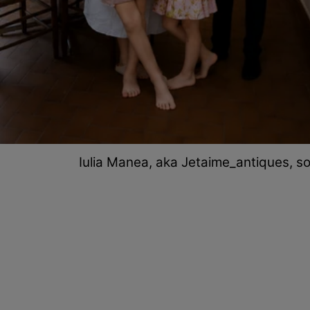
Iulia Manea, aka Jetaime_antiques, soțu