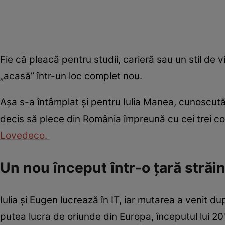
Fie că pleacă pentru studii, carieră sau un stil de 
„acasă” într-un loc complet nou.
Așa s-a întâmplat și pentru Iulia Manea, cunoscută 
decis să plece din România împreună cu cei trei copii
Lovedeco.
Un nou început într-o țară străi
Iulia și Eugen lucrează în IT, iar mutarea a venit du
putea lucra de oriunde din Europa, începutul lui 20