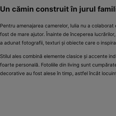
Un cămin construit în jurul famil
Pentru amenajarea camerelor, Iulia nu a colaborat c
fost de mare ajutor. Înainte de începerea lucrăril
a adunat fotografii, texturi și obiecte care o inspira
Stilul ales combină elemente clasice și accente indu
foarte personală. Fotoliile din living sunt cumpăr
decorative au fost alese în timp, astfel încât locuin