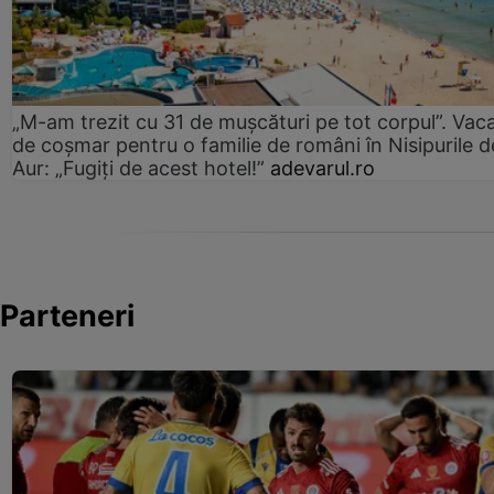
„M-am trezit cu 31 de mușcături pe tot corpul”. Vac
de coșmar pentru o familie de români în Nisipurile d
Aur: „Fugiți de acest hotel!”
adevarul.ro
Parteneri