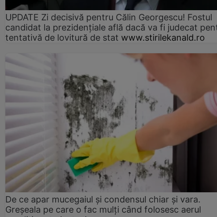
UPDATE Zi decisivă pentru Călin Georgescu! Fostul
candidat la prezidențiale află dacă va fi judecat pen
tentativă de lovitură de stat
www.stirilekanald.ro
De ce apar mucegaiul și condensul chiar și vara.
Greșeala pe care o fac mulți când folosesc aerul