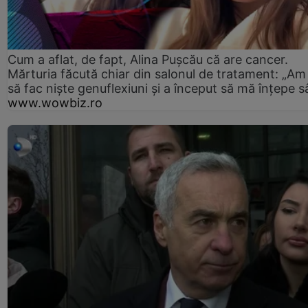
Cum a aflat, de fapt, Alina Pușcău că are cancer.
Mărturia făcută chiar din salonul de tratament: „Am
să fac niște genuflexiuni și a început să mă înțepe s
www.wowbiz.ro