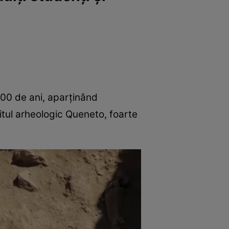
800 de ani, aparținând
itul arheologic Queneto, foarte