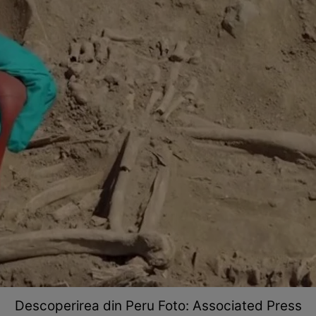
Descoperirea din Peru Foto: Associated Press