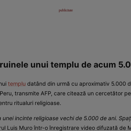
e ruinele unui templu de acum 5.
unui
templu
datând din urmă cu aproximativ 5.000 de
i Peru, transmite AFP, care citează un cercetător pe
ntru ritualuri religioase.
a unei incinte religioase vechi de 5.000 de ani. Spaţi
rul Luis Muro într-o înregistrare video difuzată de Mi