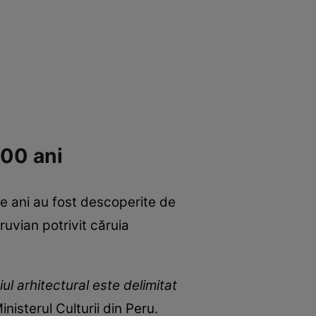
000 ani
 ani au fost descoperite de
ruvian potrivit căruia
ul arhitectural este delimitat
nisterul Culturii din Peru.