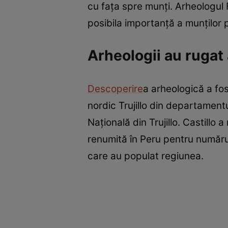
cu fața spre munți. Arheologul 
posibila importanță a munților 
Arheologii au rugat 
Descoperire
a arheologică a fos
nordic Trujillo din departamentu
Națională din Trujillo. Castillo 
renumită în Peru pentru numărul
care au populat regiunea.