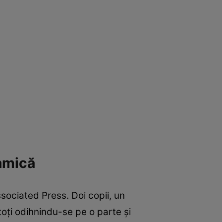
ramică
sociated Press. Doi copii, un
toți odihnindu-se pe o parte și