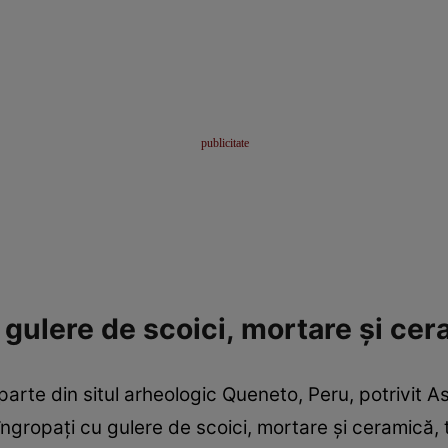
 gulere de scoici, mortare și ce
rte din situl arheologic Queneto, Peru, potrivit As
îngropați cu gulere de scoici, mortare și ceramică, 