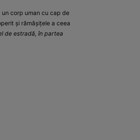
usiv un corp uman cu cap de
perit și rămăşiţele a ceea
el de estradă, în partea