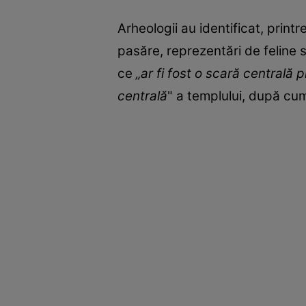
Arheologii au identificat, print
pasăre, reprezentări de feline 
ce
„ar fi fost o scară centrală p
centrală
" a templului, după cu