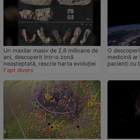
Un maxilar masiv de 2,6 milioane de
O descoperi
ani, descoperit într-o zonă
medicină ar 
neașteptată, rescrie harta evoluției
pacienți cu 
Fapt divers