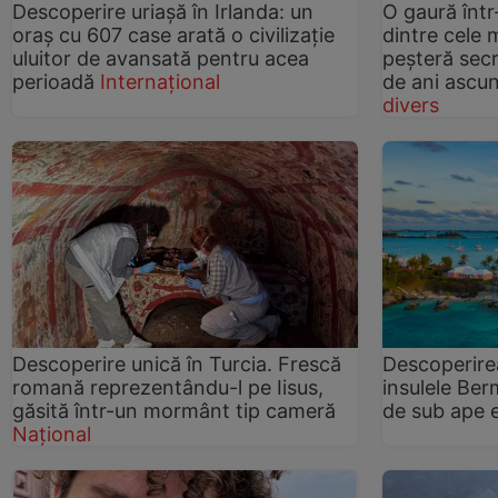
Descoperire uriașă în Irlanda: un
O gaură într
oraș cu 607 case arată o civilizație
dintre cele 
uluitor de avansată pentru acea
peșteră secr
perioadă
Internațional
de ani ascu
divers
Descoperire unică în Turcia. Frescă
Descoperirea
romană reprezentându-l pe Iisus,
insulele Ber
găsită într-un mormânt tip cameră
de sub ape 
Național