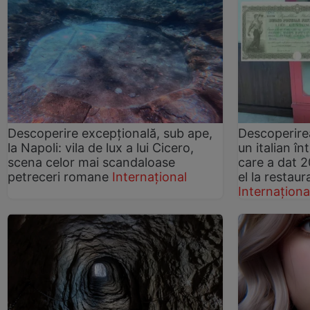
Descoperire excepțională, sub ape,
Descoperirea
la Napoli: vila de lux a lui Cicero,
un italian în
scena celor mai scandaloase
care a dat 2
petreceri romane
Internațional
el la restaur
Internaționa