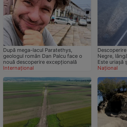
După mega-lacul Paratethys,
Descoperire 
geologul român Dan Palcu face o
Negre, lâng
nouă descoperire excepțională
Este uriașă 
Internațional
Național