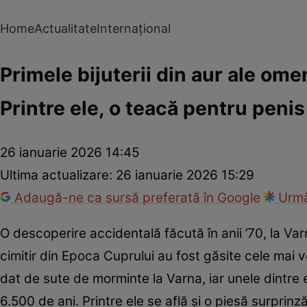
Home
Actualitate
Internațional
Primele bijuterii din aur ale omen
Printre ele, o teacă pentru pen
26 ianuarie 2026 14:45
Ultima actualizare:
26 ianuarie 2026 15:29
Adaugă-ne ca sursă preferată în Google
Urmă
O descoperire accidentală făcută în anii ’70, la Var
cimitir din Epoca Cuprului au fost găsite cele mai 
dat de sute de morminte la Varna, iar unele dintre 
6.500 de ani. Printre ele se află și o piesă surprin