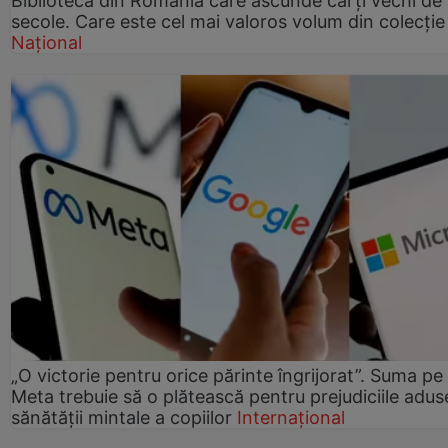
Biblioteca din România care ascunde cărți vechi de
secole. Care este cel mai valoros volum din colecție
Național
„O victorie pentru orice părinte îngrijorat”. Suma pe
Meta trebuie să o plătească pentru prejudiciile adus
sănătății mintale a copiilor
Internațional