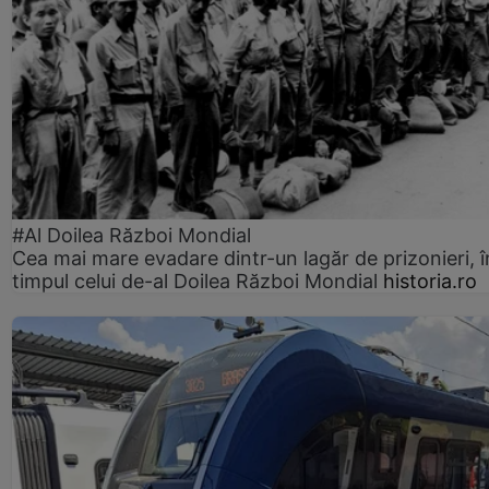
#Al Doilea Război Mondial
Cea mai mare evadare dintr-un lagăr de prizonieri, î
timpul celui de-al Doilea Război Mondial
historia.ro