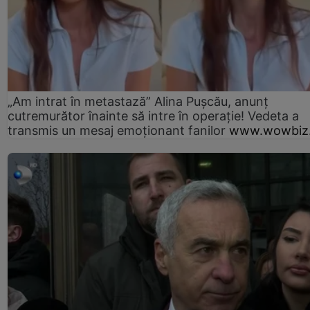
„Am intrat în metastază” Alina Pușcău, anunț
cutremurător înainte să intre în operație! Vedeta a
transmis un mesaj emoționant fanilor
www.wowbiz.