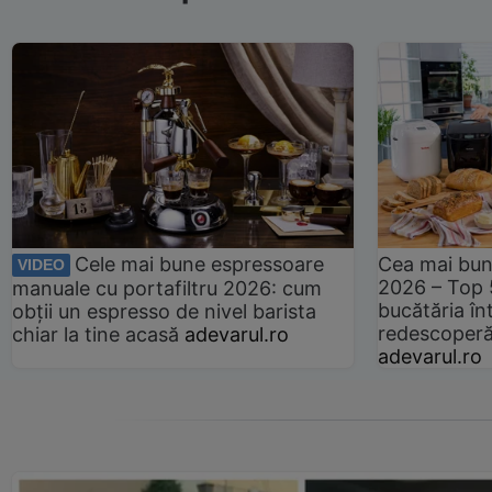
Cele mai bune espressoare
Cea mai bun
VIDEO
2026 – Top 
manuale cu portafiltru 2026: cum
bucătăria înt
obții un espresso de nivel barista
redescoperă 
chiar la tine acasă
adevarul.ro
adevarul.ro