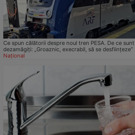
Ce spun călătorii despre noul tren PESA. De ce sunt
dezamăgiți: „Groaznic, execrabil, să se desființeze”
Național