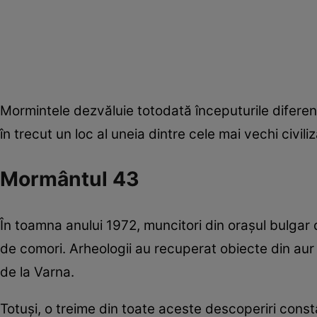
Mormintele dezvăluie totodată începuturile diferențier
în trecut un loc al uneia dintre cele mai vechi civili
Mormântul 43
În toamna anului 1972, muncitori din orașul bulgar 
de comori. Arheologii au recuperat obiecte din aur 
de la Varna.
Totuși, o treime din toate aceste descoperiri cons