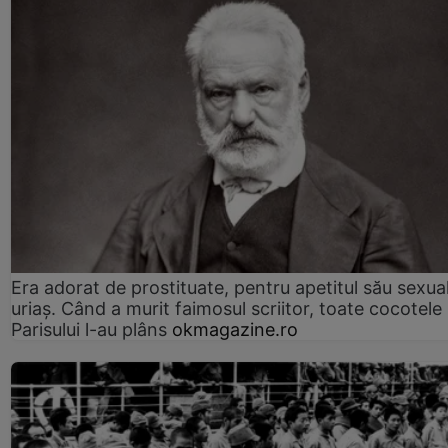
Era adorat de prostituate, pentru apetitul său sexua
uriaș. Când a murit faimosul scriitor, toate cocotele
Parisului l-au plâns
okmagazine.ro