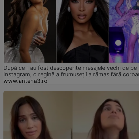
După ce i-au fost descoperite mesajele vechi de pe
Instagram, o regină a frumuseții a rămas fără coro
www.antena3.ro