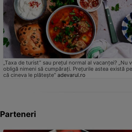
„Taxa de turist” sau prețul normal al vacanței? „Nu 
obligă nimeni să cumpărați. Prețurile astea există p
că cineva le plătește”
adevarul.ro
Parteneri