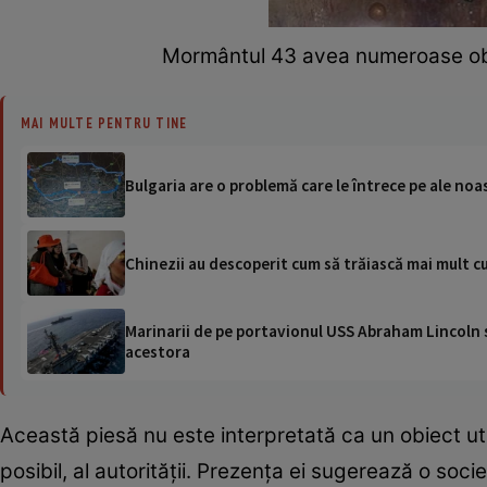
Mormântul 43 avea numeroase obie
MAI MULTE PENTRU TINE
Bulgaria are o problemă care le întrece pe ale no
Chinezii au descoperit cum să trăiască mai mult c
Marinarii de pe portavionul USS Abraham Lincoln su
acestora
Această piesă nu este interpretată ca un obiect utilit
posibil, al autorității. Prezența ei sugerează o so