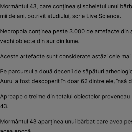
Mormântul 43, care conținea și scheletul unui bărba
mii de ani, potrivit studiului, scrie Live Science.
Necropola conținea peste 3.000 de artefacte din au
vechi obiecte din aur din lume.
Aceste artefacte sunt considerate astăzi cele mai v
Pe parcursul a două decenii de săpături arheologice
Aurul a fost descoperit în doar 62 dintre ele, însă 
Aproape o treime din totalul obiectelor provenea
43.
Mormântul 43 aparținea unui bărbat care avea pest
acea epocă.