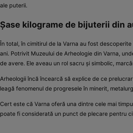
ale puterii.
Șase kilograme de bijuterii din 
În total, în cimitirul de la Varna au fost descoper
ani. Potrivit Muzeului de Arheologie din Varna, und
de avere. Ele aveau un rol sacru și simbolic, marcân
Arheologii încă încearcă să explice de ce prelucrar
leagă fenomenul de progresele în minerit, metalurg
Cert este că Varna oferă una dintre cele mai timpuri
poate fi considerată un punct de plecare pentru civi