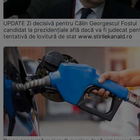
UPDATE Zi decisivă pentru Călin Georgescu! Fostul
candidat la prezidențiale află dacă va fi judecat pen
tentativă de lovitură de stat
www.stirilekanald.ro