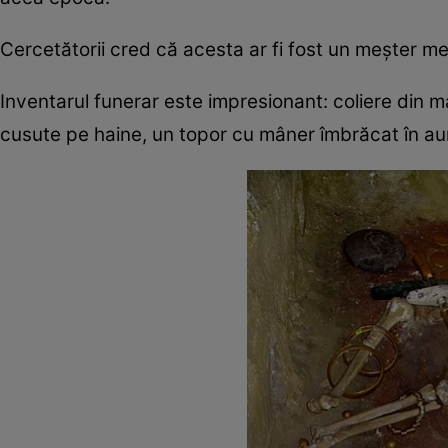
Cercetătorii cred că acesta ar fi fost un meșter me
Inventarul funerar este impresionant: coliere din mă
cusute pe haine, un topor cu mâner îmbrăcat în aur 