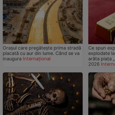
Orașul care pregătește prima stradă
Ce spun expe
placată cu aur din lume. Când se va
explodate la
inaugura
Internațional
arăta piața „
2026
Intern