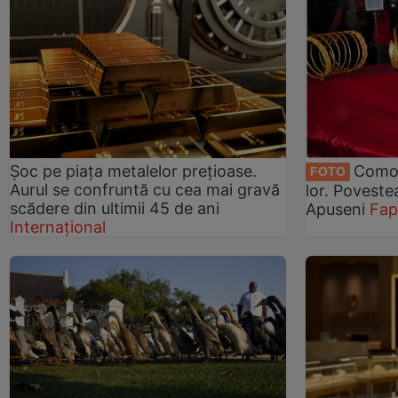
Șoc pe piața metalelor prețioase.
Comor
FOTO
Aurul se confruntă cu cea mai gravă
lor. Poveste
scădere din ultimii 45 de ani
Apuseni
Fap
Internațional