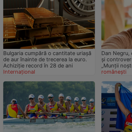
Bulgaria cumpără o cantitate uriașă
Dan Negru, 
de aur înainte de trecerea la euro.
și controve
Achiziție record în 28 de ani
„Munții noștr
Internațional
românești