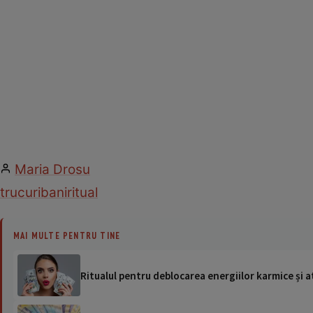
Maria Drosu
trucuri
bani
ritual
MAI MULTE PENTRU TINE
Ritualul pentru deblocarea energiilor karmice și a