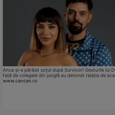
Anca și-a părăsit soțul după Survivor! Gesturile lui
față de colegele din junglă au detonat relația de aca
www.cancan.ro