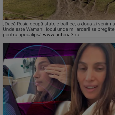
„Dacă Rusia ocupă statele baltice, a doua zi venim ai
Unde este Wamani, locul unde miliardarii se pregăte
pentru apocalipsă
www.antena3.ro