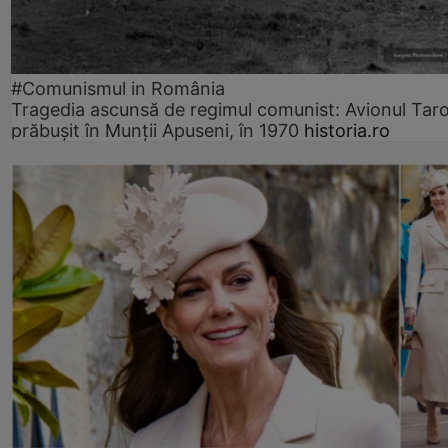
#Comunismul in România
Tragedia ascunsă de regimul comunist: Avionul Ta
prăbușit în Munții Apuseni, în 1970
historia.ro