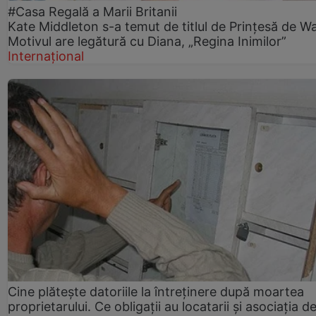
#Casa Regală a Marii Britanii
Kate Middleton s-a temut de titlul de Prințesă de Wa
Motivul are legătură cu Diana, „Regina Inimilor”
Internațional
Cine plătește datoriile la întreținere după moartea
proprietarului. Ce obligații au locatarii și asociația d