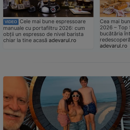
Cele mai bune espressoare
Cea mai bun
VIDEO
2026 – Top 
manuale cu portafiltru 2026: cum
bucătăria înt
obții un espresso de nivel barista
redescoperă 
chiar la tine acasă
adevarul.ro
adevarul.ro