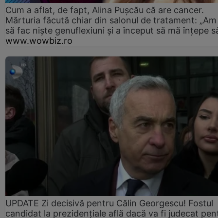
Cum a aflat, de fapt, Alina Pușcău că are cancer.
Mărturia făcută chiar din salonul de tratament: „Am
să fac niște genuflexiuni și a început să mă înțepe s
www.wowbiz.ro
UPDATE Zi decisivă pentru Călin Georgescu! Fostul
candidat la prezidențiale află dacă va fi judecat pen