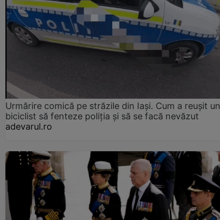
Urmărire comică pe străzile din Iași. Cum a reușit u
biciclist să fenteze poliția și să se facă nevăzut
adevarul.ro