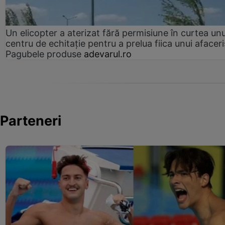
Un elicopter a aterizat fără permisiune în curtea unu
centru de echitație pentru a prelua fiica unui afaceri
Pagubele produse
adevarul.ro
Parteneri