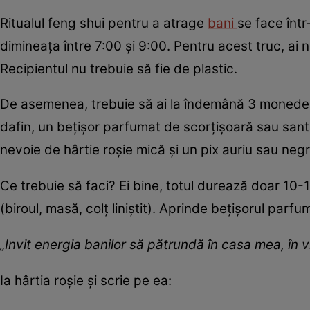
Ritualul feng shui pentru a atrage
bani
se face într
dimineața între 7:00 și 9:00. Pentru acest truc, ai 
Recipientul nu trebuie să fie de plastic.
De asemenea, trebuie să ai la îndemână 3 monede 
dafin, un bețișor parfumat de scorțișoară sau santal
nevoie de hârtie roșie mică și un pix auriu sau neg
Ce trebuie să faci? Ei bine, totul durează doar 10-1
(biroul, masă, colț liniștit). Aprinde bețișorul parfu
„Invit energia banilor să pătrundă în casa mea, în v
Ia hârtia roșie și scrie pe ea: