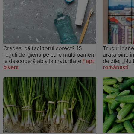
Credeai că faci totul corect? 15
Trucul Ioane
reguli de igienă pe care mulți oameni
arăta bine în
le descoperă abia la maturitate
Fapt
de zile: „Nu 
divers
românești