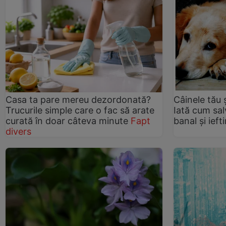
Casa ta pare mereu dezordonată?
Câinele tău 
Trucurile simple care o fac să arate
Iată cum sal
curată în doar câteva minute
Fapt
banal și ieft
divers