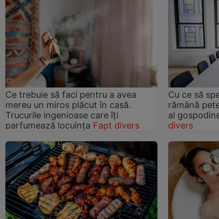
Ce trebuie să faci pentru a avea
Cu ce să spe
mereu un miros plăcut în casă.
rămână pete 
Trucurile ingenioase care îți
al gospodin
parfumează locuința
Fapt divers
divers