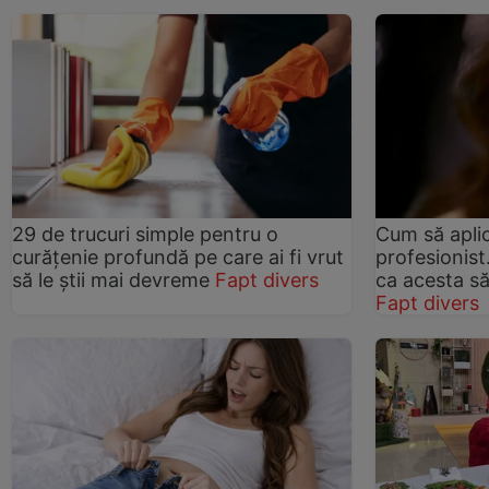
29 de trucuri simple pentru o
Cum să aplic
curățenie profundă pe care ai fi vrut
profesionist
să le știi mai devreme
Fapt divers
ca acesta să
Fapt divers