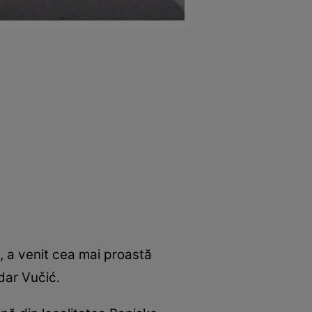
, a venit cea mai proastă
dar Vučić.