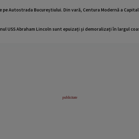
e pe Autostrada Bucureștiului. Din vară, Centura Modernă a Capitale
nul USS Abraham Lincoln sunt epuizați și demoralizați în largul coas