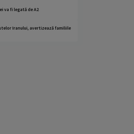
i va fi legată de A2
telor Iranului, avertizează familiile