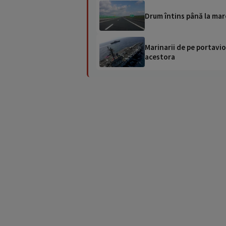
Drum întins până la mar
Marinarii de pe portavio
acestora