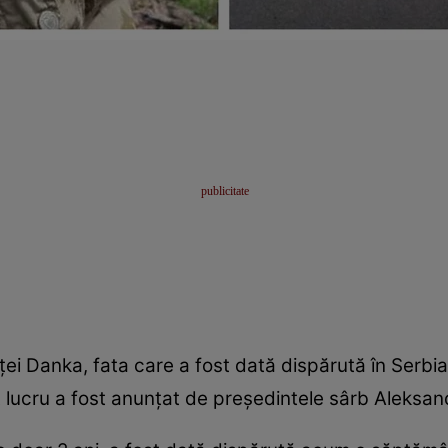
ței Danka, fata care a fost dată dispărută în Serbia
st lucru a fost anunțat de președintele sârb Aleksan