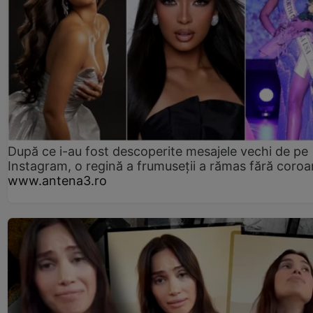
După ce i-au fost descoperite mesajele vechi de pe
Instagram, o regină a frumuseții a rămas fără coro
www.antena3.ro