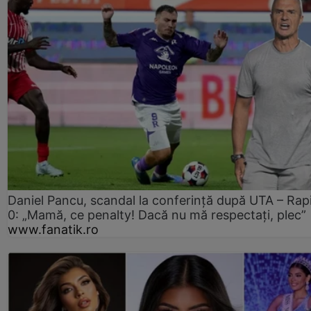
Daniel Pancu, scandal la conferință după UTA – Rap
0: „Mamă, ce penalty! Dacă nu mă respectați, plec”
www.fanatik.ro