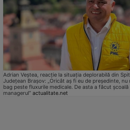
Adrian Veștea, reacție la situația deplorabilă din Spit
Județean Brașov: „Oricât aș fi eu de președinte, nu
bag peste fluxurile medicale. De asta a făcut școală
managerul”
actualitate.net