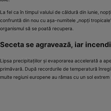
La fel ca în timpul valului de căldură din iunie, nop
confruntă din nou cu așa-numitele „nopți tropicale”
organismul să se poată recupera.
Seceta se agravează, iar incendi
Lipsa precipitațiilor și evaporarea accelerată a ape
primăvară. După recordurile de temperatură înregistra
multe regiuni europene au rămas cu un sol extrem 