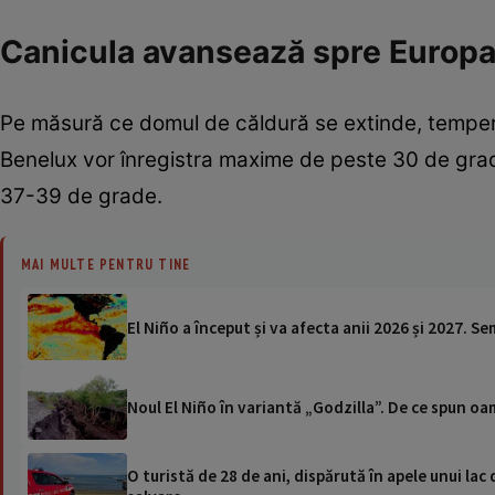
Canicula avansează spre Europa 
Pe măsură ce domul de căldură se extinde, temperatu
Benelux vor înregistra maxime de peste 30 de grade
37-39 de grade.
MAI MULTE PENTRU TINE
El Niño a început și va afecta anii 2026 și 2027.
Noul El Niño în variantă „Godzilla”. De ce spun oam
O turistă de 28 de ani, dispărută în apele unui lac 