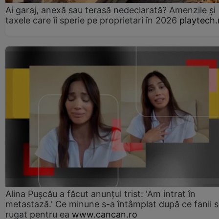
Ai garaj, anexă sau terasă nedeclarată? Amenzile și
taxele care îi sperie pe proprietari în 2026
playtech.
Alina Pușcău a făcut anunțul trist: 'Am intrat în
metastază.' Ce minune s-a întâmplat după ce fanii 
rugat pentru ea
www.cancan.ro