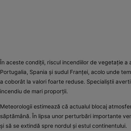
În aceste condiții, riscul incendiilor de vegetație a 
Portugalia, Spania și sudul Franței, acolo unde te
a coborât la valori foarte reduse. Specialiștii aver
incendiu de mari proporții.
Meteorologii estimează că actualul blocaj atmosfe
săptămână. În lipsa unor perturbări importante veni
și să se extindă spre nordul și estul continentului.