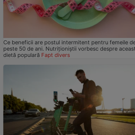
Ce beneficii are postul intermitent pentru femeile d
peste 50 de ani. Nutriționiștii vorbesc despre aceas
dietă populară
Fapt divers