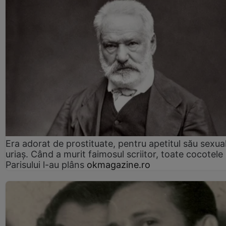
Era adorat de prostituate, pentru apetitul său sexua
uriaș. Când a murit faimosul scriitor, toate cocotele
Parisului l-au plâns
okmagazine.ro