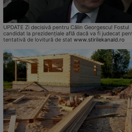
UPDATE Zi decisivă pentru Călin Georgescu! Fostul
candidat la prezidențiale află dacă va fi judecat pen
tentativă de lovitură de stat
www.stirilekanald.ro