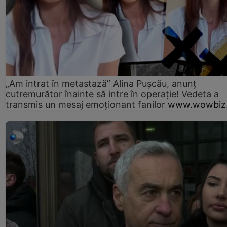
„Am intrat în metastază” Alina Pușcău, anunț
cutremurător înainte să intre în operație! Vedeta a
transmis un mesaj emoționant fanilor
www.wowbiz.