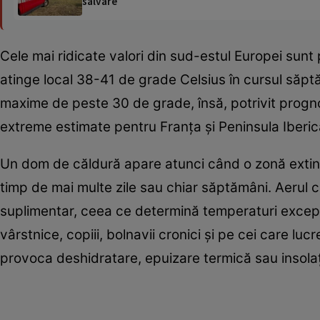
salvare
Cele mai ridicate valori din sud-estul Europei sunt 
atinge local 38-41 de grade Celsius în cursul săptă
maxime de peste 30 de grade, însă, potrivit prognoz
extreme estimate pentru Franța și Peninsula Iberic
Un dom de căldură apare atunci când o zonă extin
timp de mai multe zile sau chiar săptămâni. Aerul 
suplimentar, ceea ce determină temperaturi excepț
vârstnice, copiii, bolnavii cronici și pe cei care lu
provoca deshidratare, epuizare termică sau insolaț