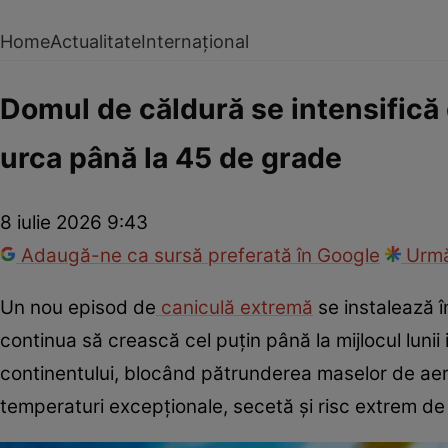
Home
Actualitate
Internațional
Domul de căldură se intensifică
urca până la 45 de grade
8 iulie 2026 9:43
Adaugă-ne ca sursă preferată în Google
Urmă
Un nou episod de
caniculă extremă
se instalează î
continua să crească cel puțin până la mijlocul luni
continentului, blocând pătrunderea maselor de aer 
temperaturi excepționale, secetă și risc extrem de 