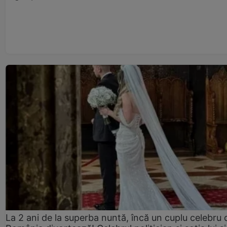
La 2 ani de la superba nuntă, încă un cuplu celebru 