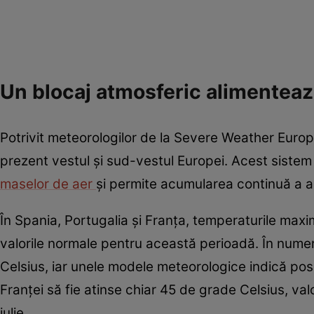
Un blocaj atmosferic alimenteaz
Potrivit meteorologilor de la Severe Weather Europe,
prezent vestul și sud-vestul Europei. Acest siste
maselor de aer
și permite acumularea continuă a aer
În Spania, Portugalia și Franța, temperaturile max
valorile normale pentru această perioadă. În num
Celsius, iar unele modele meteorologice indică posib
Franței să fie atinse chiar 45 de grade Celsius, valo
iulie.