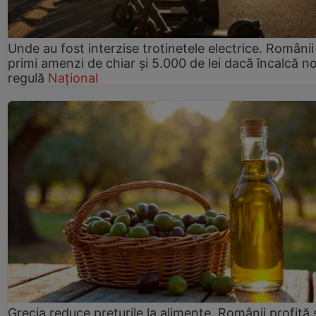
Unde au fost interzise trotinetele electrice. Românii
primi amenzi de chiar și 5.000 de lei dacă încalcă n
regulă
Național
Grecia reduce prețurile la alimente. Românii profită 