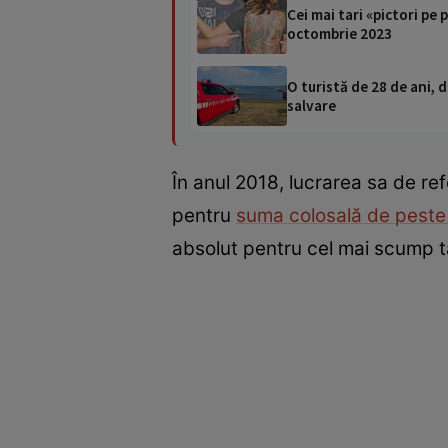
Cei mai tari «pictori pe
octombrie 2023
O turistă de 28 de ani, d
salvare
În anul 2018, lucrarea sa de refe
pentru
suma colosală de peste 
absolut pentru cel mai scump ta