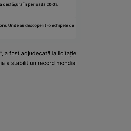
va desfăşura în perioada 20-22
ci ore. Unde au descoperit-o echipele de
, a fost adjudecată la licitație
ia a stabilit un record mondial