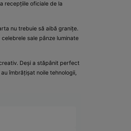
 recepțiile oficiale de la
rta nu trebuie să aibă granițe.
ru celebrele sale pânze luminate
reativ. Deși a stăpânit perfect
e au îmbrățișat noile tehnologii,