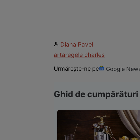
Diana Pavel
arta
regele charles
Urmărește-ne pe
Google New
Ghid de cumpărături