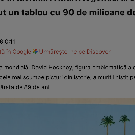
ut un tablou cu 90 de milioane de
ie
Național
Sport
6 0:11
ă în Google
Urmărește-ne pe Discover
ta mondială. David Hockney, figura emblematică a c
cele mai scumpe picturi din istorie, a murit liniștit
vârsta de 89 de ani.