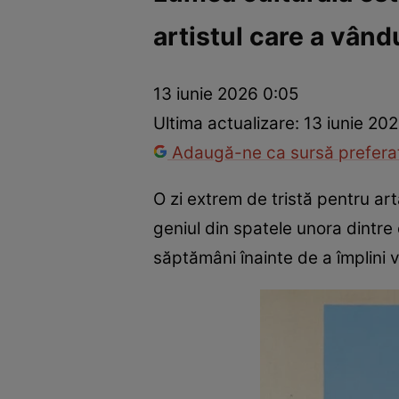
artistul care a vând
Război Ucraina-Rusia
Internațional
Fapt divers
Tehnolog
13 iunie 2026 0:05
Ultima actualizare:
13 iunie 202
Adaugă-ne ca sursă preferat
O zi extrem de tristă pentru ar
geniul din spatele unora dintre 
săptămâni înainte de a împlini 