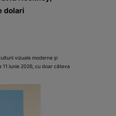
 dolari
ulturii vizuale moderne și
 pe 11 iunie 2026, cu doar câteva