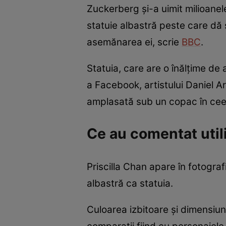
Zuckerberg și-a uimit milioanele
statuie albastră peste care dă s
asemănarea ei, scrie
BBC
.
Statuia, care are o înălţime de
a Facebook, artistului Daniel Ar
amplasată sub un copac în ceea 
Ce au comentat util
Priscilla Chan apare în fotograf
albastră ca statuia.
Culoarea izbitoare şi dimensiun