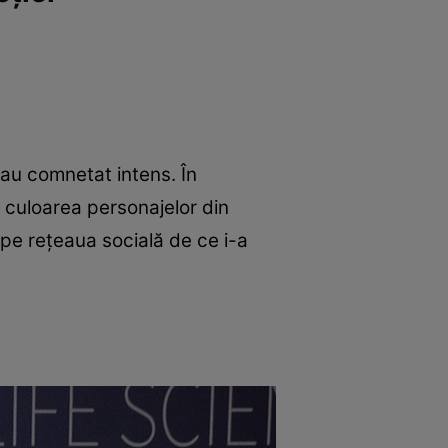
 au comnetat intens. În
 culoarea personajelor din
e pe rețeaua socială de ce i-a