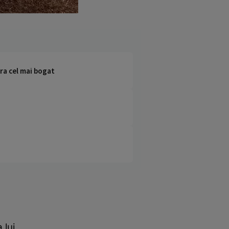
era cel mai bogat
 lui.