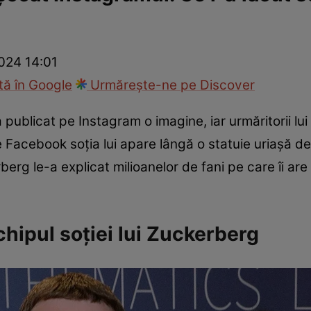
ie
Național
Sport
024 14:01
ă în Google
Urmărește-ne pe Discover
publicat pe Instagram o imagine, iar urmăritorii lui
 Facebook soția lui apare lângă o statuie uriașă de
berg le-a explicat milioanelor de fani pe care îi ar
chipul soției lui Zuckerberg