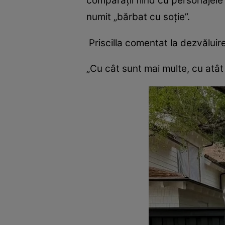
comparaţii fiind cu personajele
numit „bărbat cu soţie”.
Priscilla comentat la dezvăluir
„Cu cât sunt mai multe, cu atât