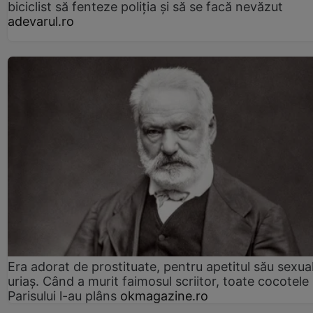
biciclist să fenteze poliția și să se facă nevăzut
adevarul.ro
Era adorat de prostituate, pentru apetitul său sexua
uriaș. Când a murit faimosul scriitor, toate cocotele
Parisului l-au plâns
okmagazine.ro