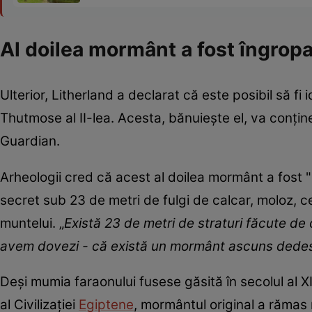
Al doilea mormânt a fost îngropa
Ulterior, Litherland a declarat că este posibil să fi
Thutmose al II-lea. Acesta, bănuiește el, va conține
Guardian.
Arheologii cred că acest al doilea mormânt a fost "
secret sub 23 de metri de fulgi de calcar, moloz, c
muntelui. „
Există 23 de metri de straturi făcute d
avem dovezi - că există un mormânt ascuns dede
Deși mumia faraonului fusese găsită în secolul al XI
al Civilizației
Egiptene
, mormântul original a răma