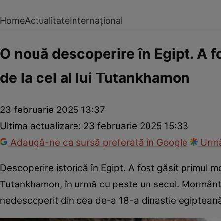
Home
Actualitate
Internațional
O nouă descoperire în Egipt. A f
de la cel al lui Tutankhamon
23 februarie 2025 13:37
Ultima actualizare:
23 februarie 2025 15:33
Adaugă-ne ca sursă preferată în Google
Urmă
Descoperire istorică în Egipt. A fost găsit primul 
Tutankhamon, în urmă cu peste un secol. Mormântul 
nedescoperit din cea de-a 18-a dinastie egipteană