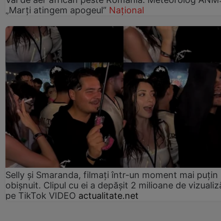
„Marți atingem apogeul”
Național
Selly și Smaranda, filmați într-un moment mai puțin
obișnuit. Clipul cu ei a depășit 2 milioane de vizualiz
pe TikTok VIDEO
actualitate.net