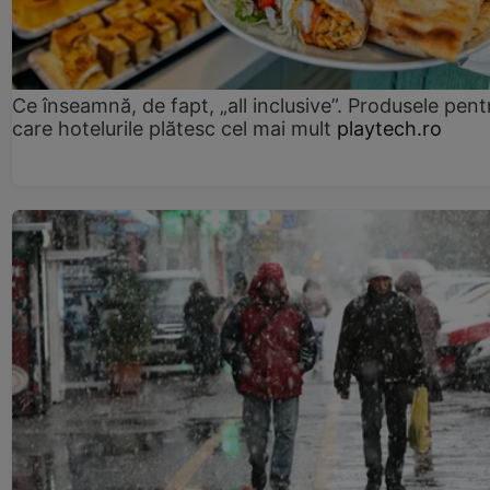
Ce înseamnă, de fapt, „all inclusive”. Produsele pent
care hotelurile plătesc cel mai mult
playtech.ro