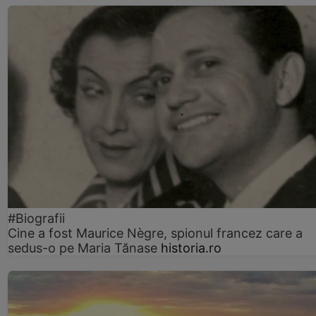
#Biografii
Cine a fost Maurice Nègre, spionul francez care a
sedus-o pe Maria Tănase
historia.ro