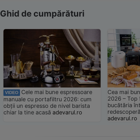
Ghid de cumpărături
Cele mai bune espressoare
Cea mai bun
VIDEO
2026 – Top 
manuale cu portafiltru 2026: cum
bucătăria înt
obții un espresso de nivel barista
redescoperă 
chiar la tine acasă
adevarul.ro
adevarul.ro