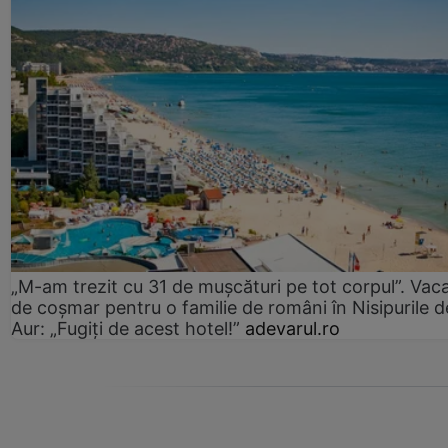
„M-am trezit cu 31 de mușcături pe tot corpul”. Vac
de coșmar pentru o familie de români în Nisipurile d
Aur: „Fugiți de acest hotel!”
adevarul.ro