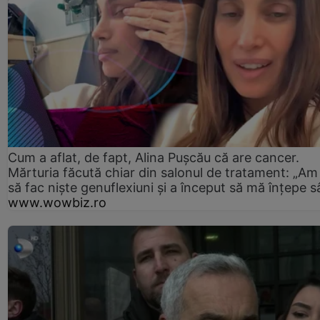
Cum a aflat, de fapt, Alina Pușcău că are cancer.
Mărturia făcută chiar din salonul de tratament: „Am
să fac niște genuflexiuni și a început să mă înțepe s
www.wowbiz.ro