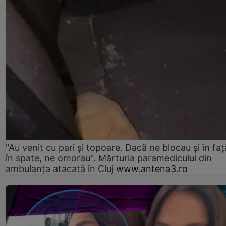
"Au venit cu pari și topoare. Dacă ne blocau şi în faţă
în spate, ne omorau". Mărturia paramedicului din
ambulanţa atacată în Cluj
www.antena3.ro