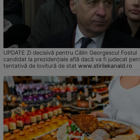
UPDATE Zi decisivă pentru Călin Georgescu! Fostul
candidat la prezidențiale află dacă va fi judecat pen
tentativă de lovitură de stat
www.stirilekanald.ro