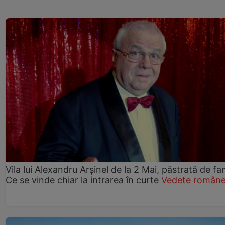
Vila lui Alexandru Arșinel de la 2 Mai, păstrată de fam
Ce se vinde chiar la intrarea în curte
Vedete române