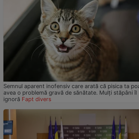
Semnul aparent inofensiv care arată că pisica ta po
avea o problemă gravă de sănătate. Mulți stăpâni îl
ignoră
Fapt divers