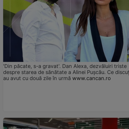
'Din păcate, s-a gravat'. Dan Alexa, dezvăluiri triste
despre starea de sănătate a Alinei Pușcău. Ce discu
au avut cu două zile în urmă
www.cancan.ro