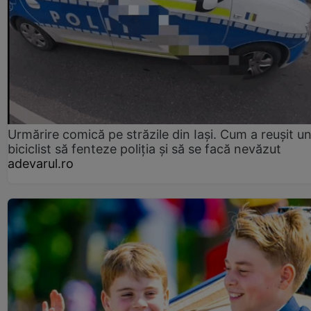
Urmărire comică pe străzile din Iași. Cum a reușit u
biciclist să fenteze poliția și să se facă nevăzut
adevarul.ro