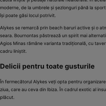
moderne, de la umbrele și șezlonguri până la sportur
își poate găsi locul potrivit.
Alykes se remarcă prin beach baruri active și o a
seara. Bournontas păstrează un spirit mai alternativ
Agios Minas rămâne varianta tradițională, cu tavern
cadru liniștit.
Delicii pentru toate gusturile
În fermecătorul Alykes veți opta pentru organizare ș
ziua, care au ceva din Ibiza. În cadrul exotic al ins
plăcut.