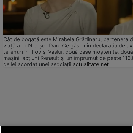
Cât de bogată este Mirabela Grădinaru, partenera 
viață a lui Nicușor Dan. Ce găsim în declarația de av
terenuri în Ilfov și Vaslui, două case moștenite, două
mașini, acțiuni Renault și un împrumut de peste 116
de lei acordat unei asociații
actualitate.net