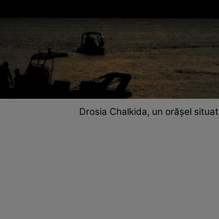
Drosia Chalkida, un orășel situat