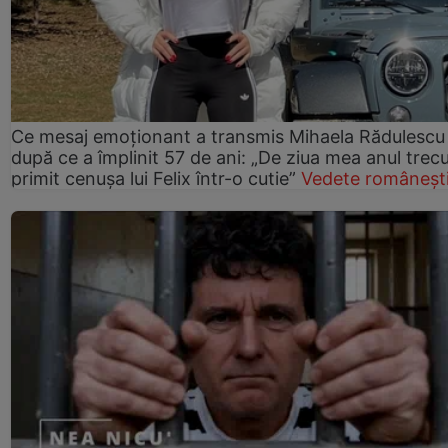
Ce mesaj emoționant a transmis Mihaela Rădulescu
după ce a împlinit 57 de ani: „De ziua mea anul trec
primit cenușa lui Felix într-o cutie”
Vedete româneșt