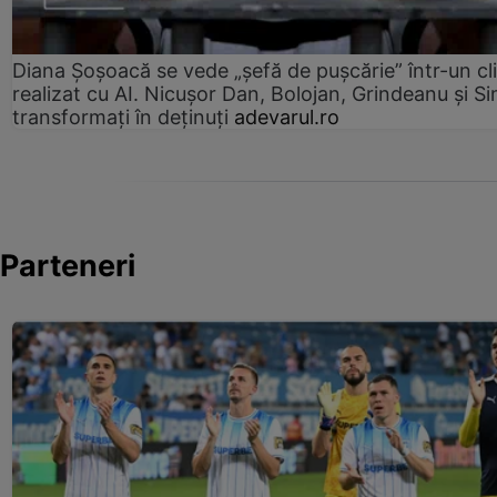
Diana Șoșoacă se vede „șefă de pușcărie” într-un cl
realizat cu AI. Nicușor Dan, Bolojan, Grindeanu și Si
transformați în deținuți
adevarul.ro
Parteneri