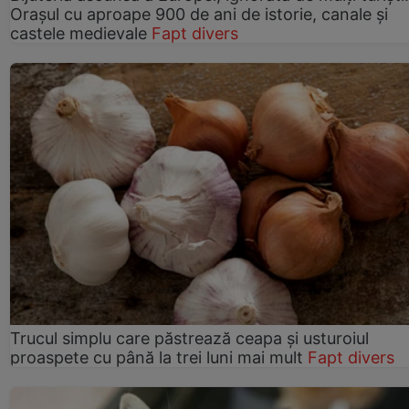
Orașul cu aproape 900 de ani de istorie, canale și
castele medievale
Fapt divers
Trucul simplu care păstrează ceapa și usturoiul
proaspete cu până la trei luni mai mult
Fapt divers