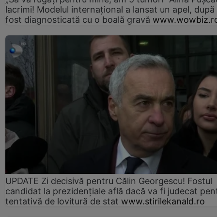
lacrimi! Modelul internațional a lansat un apel, după
fost diagnosticată cu o boală gravă
www.wowbiz.r
UPDATE Zi decisivă pentru Călin Georgescu! Fostul
candidat la prezidențiale află dacă va fi judecat pen
tentativă de lovitură de stat
www.stirilekanald.ro