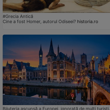
#Grecia Antică
Cine a fost Homer, autorul Odiseei?
historia.ro
Bijuteria ascunsă a Europei, ignorată de mulți turiști.