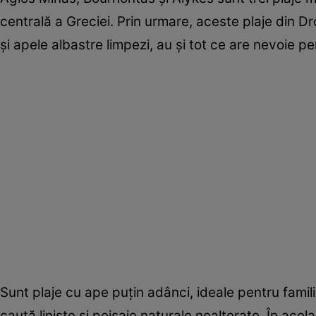
centrală a Greciei. Prin urmare, aceste plaje din D
și apele albastre limpezi, au și tot ce are nevoie p
Sunt plaje cu ape puțin adânci, ideale pentru familii
caută liniște și peisaje naturale nealterate. În acelaș