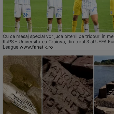
Cu ce mesaj special vor juca oltenii pe tricouri în me
KuPS – Universitatea Craiova, din turul 3 al UEFA E
League
www.fanatik.ro