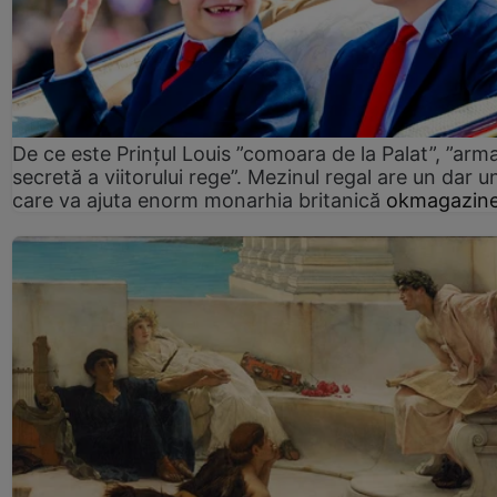
De ce este Prințul Louis ”comoara de la Palat”, ”arm
secretă a viitorului rege”. Mezinul regal are un dar un
care va ajuta enorm monarhia britanică
okmagazine