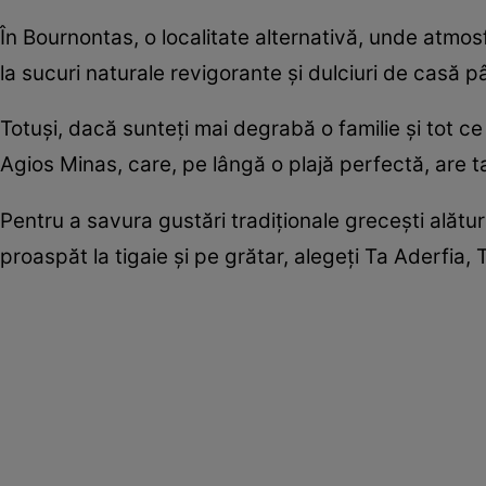
În Bournontas, o localitate alternativă, unde atmos
la sucuri naturale revigorante și dulciuri de casă pâ
Totuși, dacă sunteți mai degrabă o familie și tot ce 
Agios Minas, care, pe lângă o plajă perfectă, are t
Pentru a savura gustări tradiționale grecești alături
proaspăt la tigaie și pe grătar, alegeți Ta Aderfia,