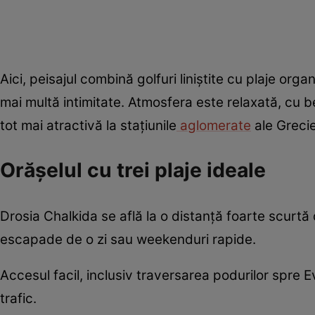
Aici, peisajul combină golfuri liniștite cu plaje organ
mai multă intimitate. Atmosfera este relaxată, cu b
tot mai atractivă la stațiunile
aglomerate
ale Grecie
Orășelul cu trei plaje ideale
Drosia Chalkida se află la o distanță foarte scurtă
escapade de o zi sau weekenduri rapide.
Accesul facil, inclusiv traversarea podurilor spre Evi
trafic.