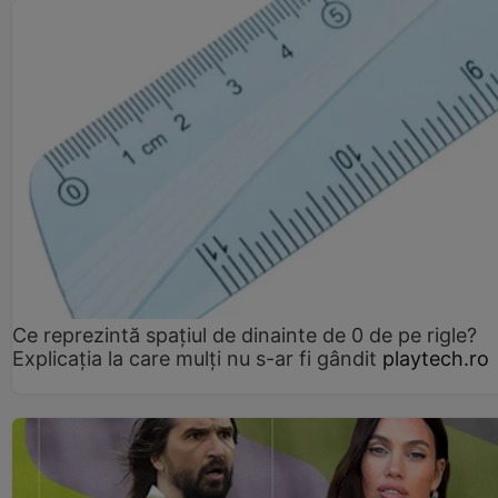
Ce reprezintă spaţiul de dinainte de 0 de pe rigle?
Explicaţia la care mulţi nu s-ar fi gândit
playtech.ro