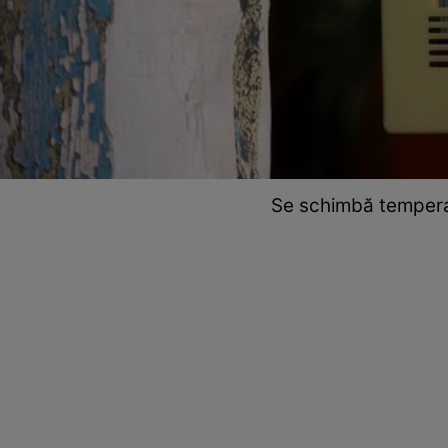
Se schimbă temperat