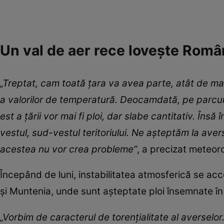
Un val de aer rece lovește Rom
„Treptat, cam toată țara va avea parte, atât de man
a valorilor de temperatură. Deocamdată, pe parcurs
est a țării vor mai fi ploi, dar slabe cantitativ. Însă 
vestul, sud-vestul teritoriului. Ne așteptăm la aver
acestea nu vor crea probleme”
, a precizat meteor
Începând de luni, instabilitatea atmosferică se ac
și Muntenia, unde sunt așteptate ploi însemnate în
„Vorbim de caracterul de torențialitate al averselor