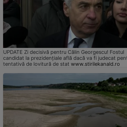
UPDATE Zi decisivă pentru Călin Georgescu! Fostul
candidat la prezidențiale află dacă va fi judecat pen
tentativă de lovitură de stat
www.stirilekanald.ro