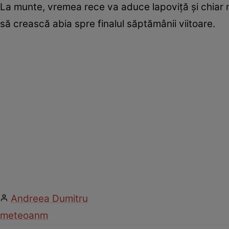
La munte, vremea rece va aduce lapoviță și chiar n
să crească abia spre finalul săptămânii viitoare.
Andreea Dumitru
meteo
anm