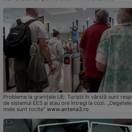
Probleme la granițele UE: Turiștii în vârstă sunt resp
de sistemul EES și stau ore întregi la cozi. „Degetele
mele sunt tocite”
www.antena3.ro