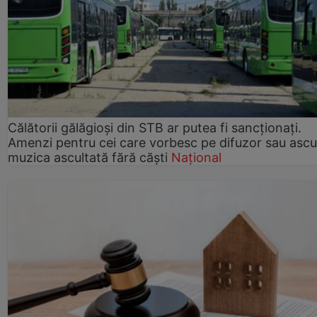
Călătorii gălăgioși din STB ar putea fi sancționați.
Amenzi pentru cei care vorbesc pe difuzor sau ascu
muzica ascultată fără căști
Național