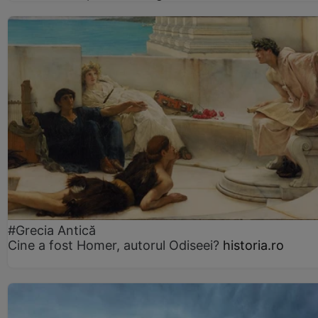
#Grecia Antică
Cine a fost Homer, autorul Odiseei?
historia.ro