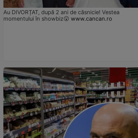
Au DIVORȚAT, după 2 ani de căsnicie! Vestea
momentului în showbiz😮
www.cancan.ro