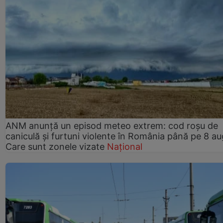
ANM anunță un episod meteo extrem: cod roșu de
caniculă și furtuni violente în România până pe 8 au
Care sunt zonele vizate
Național