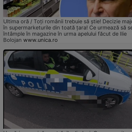
Ultima oră / Toți românii trebuie să știe! Decizie maj
în supermarketurile din toată țara! Ce urmează să s
întâmple în magazine în urma apelului făcut de Ilie
Bolojan
www.unica.ro