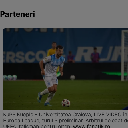
Parteneri
KuPS Kuopio – Universitatea Craiova, LIVE VIDEO în
Europa League, turul 3 preliminar. Arbitrul delegat d
UEFA, talisman pentru olteni
www.fanatik.ro