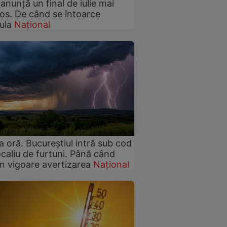
nunță un final de iulie mai
os. De când se întoarce
ula
Național
a oră. Bucureștiul intră sub cod
caliu de furtuni. Până când
în vigoare avertizarea
Național