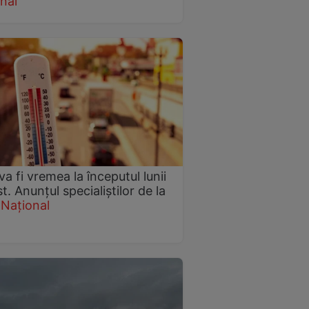
nal
a fi vremea la începutul lunii
t. Anunțul specialiștilor de la
Național