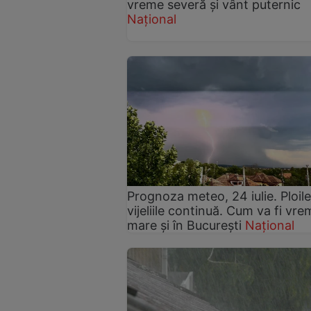
vreme severă și vânt puternic
Național
Prognoza meteo, 24 iulie. Ploile
vijeliile continuă. Cum va fi vre
mare și în București
Național