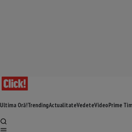
Ultima Oră!
Trending
Actualitate
Vedete
Video
Prime Ti