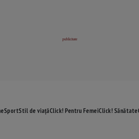
me
Sport
Stil de viață
Click! Pentru Femei
Click! Sănătate