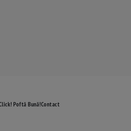
Click! Poftă Bună!
Contact