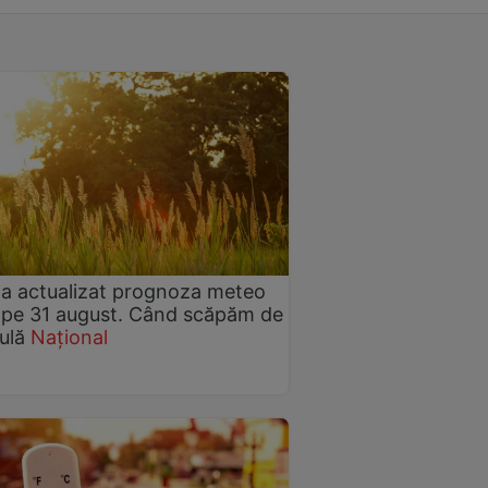
a actualizat prognoza meteo
 pe 31 august. Când scăpăm de
ulă
Național