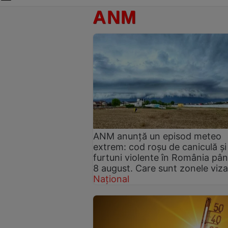
ANM
ANM anunță un episod meteo
extrem: cod roșu de caniculă și
furtuni violente în România pâ
8 august. Care sunt zonele viza
Național