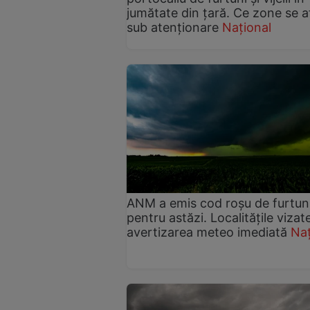
jumătate din țară. Ce zone se a
sub atenționare
Național
ANM a emis cod roșu de furtun
pentru astăzi. Localitățile vizat
avertizarea meteo imediată
Naț