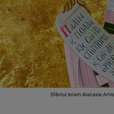
Sfântul Ierarh Atanasie Arhi