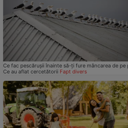
Ce fac pescărușii înainte să-ți fure mâncarea de pe p
Ce au aflat cercetătorii
Fapt divers