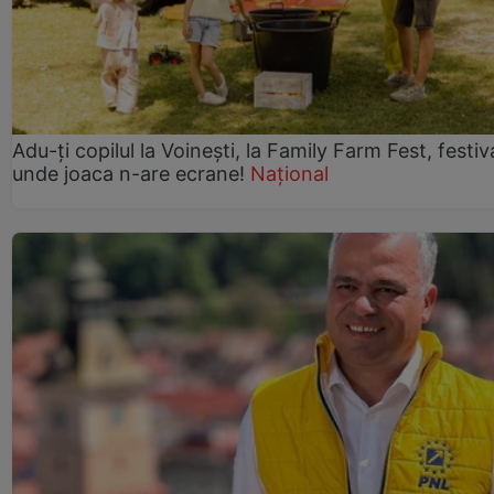
Adu-ți copilul la Voinești, la Family Farm Fest, festiv
unde joaca n-are ecrane!
Național