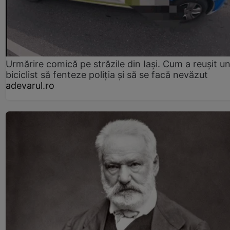
Urmărire comică pe străzile din Iași. Cum a reușit u
biciclist să fenteze poliția și să se facă nevăzut
adevarul.ro