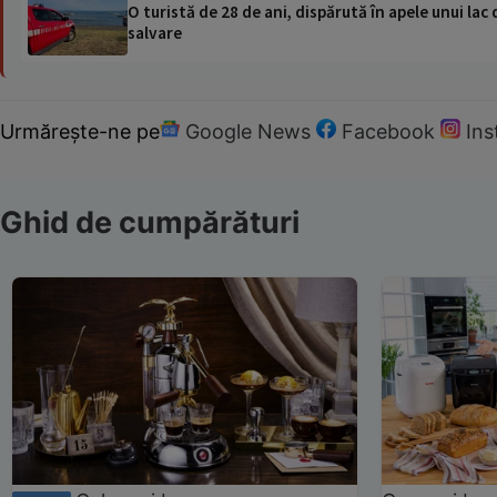
O turistă de 28 de ani, dispărută în apele unui lac 
salvare
Urmărește-ne pe
Google News
Facebook
In
Ghid de cumpărături