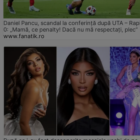
Daniel Pancu, scandal la conferință după UTA – Rap
0: „Mamă, ce penalty! Dacă nu mă respectați, plec”
www.fanatik.ro