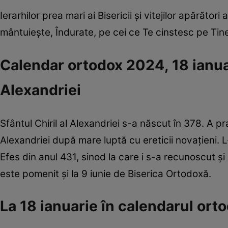
Ierarhilor prea mari ai Bisericii și vitejilor apărători
mântuiește, Îndurate, pe cei ce Te cinstesc pe Tine
Calendar ortodox 2024, 18 ianuar
Alexandriei
Sfântul Chiril al Alexandriei s-a născut în 378. A pr
Alexandriei după mare luptă cu ereticii novațieni. 
Efes din anul 431, sinod la care i s-a recunoscut 
este pomenit și la 9 iunie de Biserica Ortodoxă.
La 18 ianuarie în calendarul or