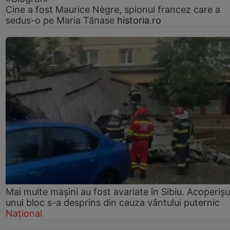
Cine a fost Maurice Nègre, spionul francez care a
sedus-o pe Maria Tănase
historia.ro
Mai multe mașini au fost avariate în Sibiu. Acoperișu
unui bloc s-a desprins din cauza vântului puternic
Național