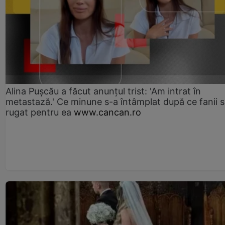
Alina Pușcău a făcut anunțul trist: 'Am intrat în
metastază.' Ce minune s-a întâmplat după ce fanii 
rugat pentru ea
www.cancan.ro