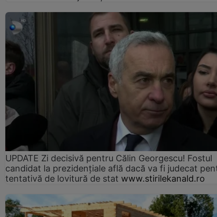
UPDATE Zi decisivă pentru Călin Georgescu! Fostul
candidat la prezidențiale află dacă va fi judecat pen
tentativă de lovitură de stat
www.stirilekanald.ro