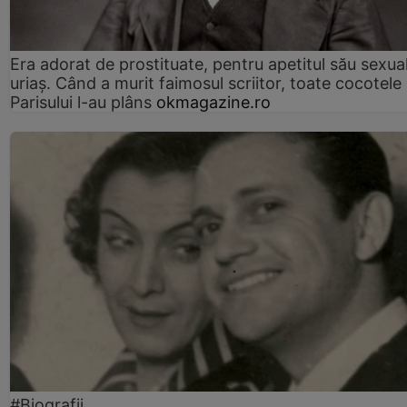
Era adorat de prostituate, pentru apetitul său sexua
uriaș. Când a murit faimosul scriitor, toate cocotele
Parisului l-au plâns
okmagazine.ro
#Biografii