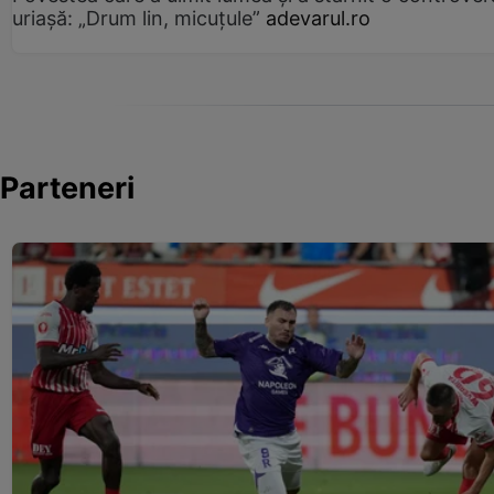
uriașă: „Drum lin, micuțule”
adevarul.ro
Parteneri