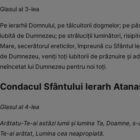
Glasul al 3-lea
Pe ierarhii Domnului, pe tâlcuitorii dogmelor; pe pă
iubită de Dumnezeu; pe străluciții luminători, risipit
Mare, secerătorul ereticilor, împreună cu Sfântul I
de Dumnezeu, veniți toți iubitorii de prăznuire și a
neîncetat lui Dumnezeu pentru noi toți.
Condacul Sfântului Ierarh Atana
Glasul al 4-lea
Arătatu-Te-ai astăzi lumii și lumina Ta, Doamne, s
Te-ai arătat, Lumina cea neapropiată.