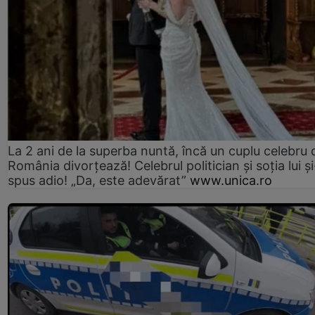
La 2 ani de la superba nuntă, încă un cuplu celebru 
România divorțează! Celebrul politician și soția lui ș
spus adio! „Da, este adevărat”
www.unica.ro