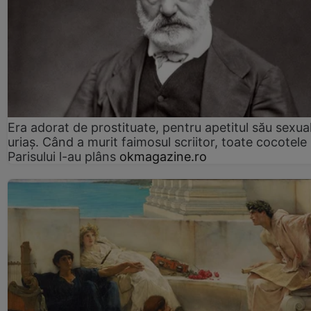
Era adorat de prostituate, pentru apetitul său sexua
uriaș. Când a murit faimosul scriitor, toate cocotele
Parisului l-au plâns
okmagazine.ro