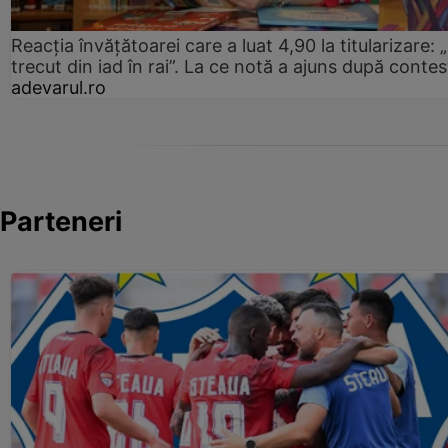
Reacția învățătoarei care a luat 4,90 la titularizare:
trecut din iad în rai”. La ce notă a ajuns după contes
adevarul.ro
Parteneri