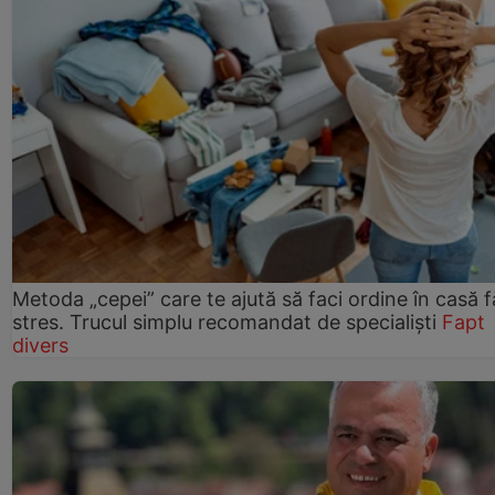
Metoda „cepei” care te ajută să faci ordine în casă f
stres. Trucul simplu recomandat de specialiști
Fapt
divers