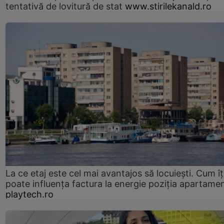
tentativă de lovitură de stat
www.stirilekanald.ro
La ce etaj este cel mai avantajos să locuiești. Cum îț
poate influența factura la energie poziția apartamen
playtech.ro