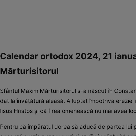
Calendar ortodox 2024, 21 ianuari
Mărturisitorul
Sfântul Maxim Mărturisitorul s-a născut în Constantino
dat la învățătură aleasă. A luptat împotriva ereziei
Iisus Hristos și că firea omenească nu mai avea l
Pentru că împăratul dorea să aducă de partea lui pe