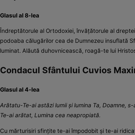
Glasul al 8-lea
Îndreptătorule al Ortodoxiei, învățătorule al dreptei 
podoaba călugărilor cea de Dumnezeu insuflată Sfint
luminat. Alăută duhovnicească, roagă-te lui Hrist
Condacul Sfântului Cuvios Maxi
Glasul al 4-lea
Arătatu-Te-ai astăzi lumii și lumina Ta, Doamne, s
Te-ai arătat, Lumina cea neapropiată.
Cu mărturisiri sfințite te-ai împodobit și te-ai rid