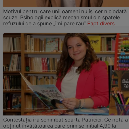
Motivul pentru care unii oameni nu își cer niciodată
scuze. Psihologii explică mecanismul din spatele
refuzului de a spune „îmi pare rău”
Fapt divers
Contestația i-a schimbat soarta Patriciei. Ce notă a
obținut învățătoarea care primise inițial 4,90 la