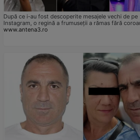
După ce i-au fost descoperite mesajele vechi de pe
Instagram, o regină a frumuseții a rămas fără coro
www.antena3.ro