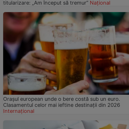
titularizare: „Am început să tremur”
Național
Orașul european unde o bere costă sub un euro.
Clasamentul celor mai ieftine destinații din 2026
Internațional