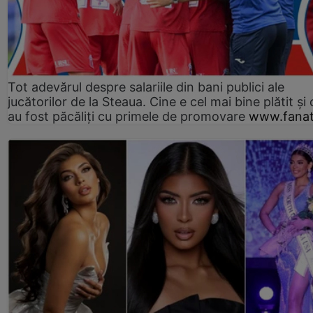
Tot adevărul despre salariile din bani publici ale
jucătorilor de la Steaua. Cine e cel mai bine plătit și
au fost păcăliți cu primele de promovare
www.fanat