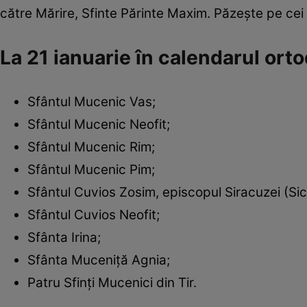
către Mărire, Sfinte Părinte Maxim. Păzește pe cei
La 21 ianuarie în calendarul or
Sfântul Mucenic Vas;
Sfântul Mucenic Neofit;
Sfântul Mucenic Rim;
Sfântul Mucenic Pim;
Sfântul Cuvios Zosim, episcopul Siracuzei (Sici
Sfântul Cuvios Neofit;
Sfânta Irina;
Sfânta Muceniță Agnia;
Patru Sfinți Mucenici din Tir.