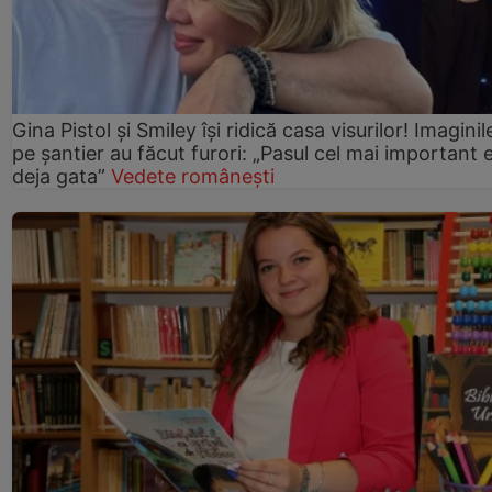
Gina Pistol și Smiley își ridică casa visurilor! Imaginil
pe șantier au făcut furori: „Pasul cel mai important 
deja gata”
Vedete românești