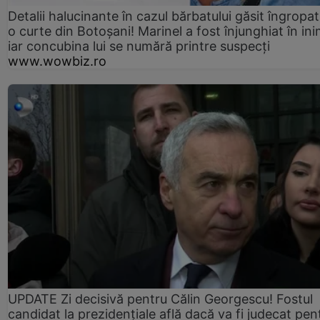
Detalii halucinante în cazul bărbatului găsit îngropat
o curte din Botoșani! Marinel a fost înjunghiat în ini
iar concubina lui se numără printre suspecți
www.wowbiz.ro
UPDATE Zi decisivă pentru Călin Georgescu! Fostul
candidat la prezidențiale află dacă va fi judecat pen