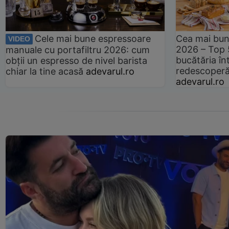
Cele mai bune espressoare
Cea mai bun
VIDEO
2026 – Top 
manuale cu portafiltru 2026: cum
bucătăria înt
obții un espresso de nivel barista
redescoperă 
chiar la tine acasă
adevarul.ro
adevarul.ro