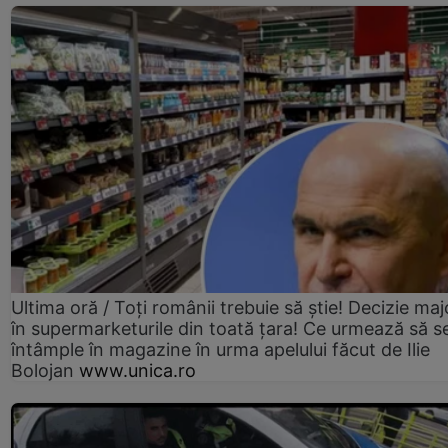
Ultima oră / Toți românii trebuie să știe! Decizie maj
în supermarketurile din toată țara! Ce urmează să s
întâmple în magazine în urma apelului făcut de Ilie
Bolojan
www.unica.ro