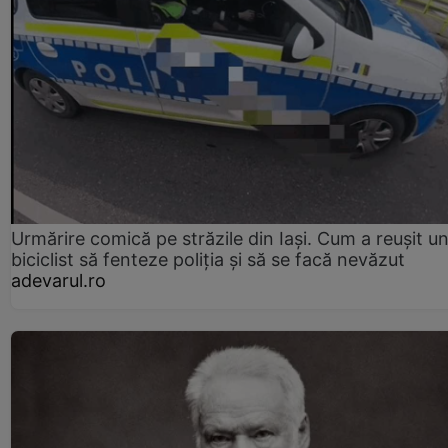
Urmărire comică pe străzile din Iași. Cum a reușit u
biciclist să fenteze poliția și să se facă nevăzut
adevarul.ro