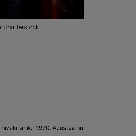
o: Shutterstock
 nivelul anilor 1970. Acestea nu