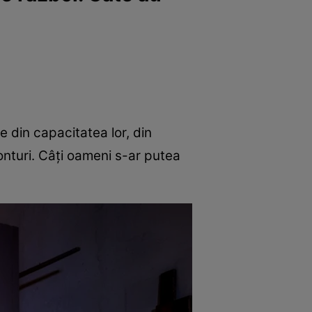
te din capacitatea lor, din
Conturi. Câți oameni s-ar putea