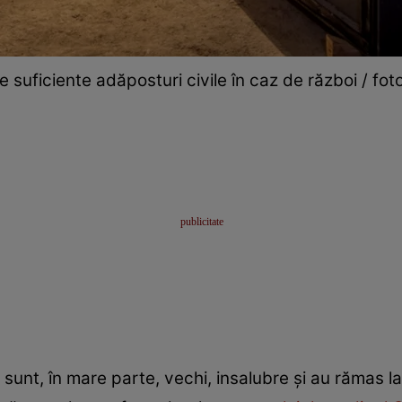
 suficiente adăposturi civile în caz de război / fot
sunt, în mare parte, vechi, insalubre și au rămas la