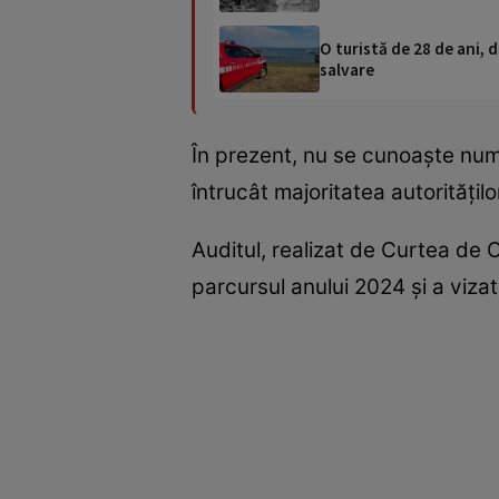
O turistă de 28 de ani, d
salvare
În prezent, nu se cunoaște număr
întrucât majoritatea autoritățilo
Auditul, realizat de Curtea de C
parcursul anului 2024 şi a viz