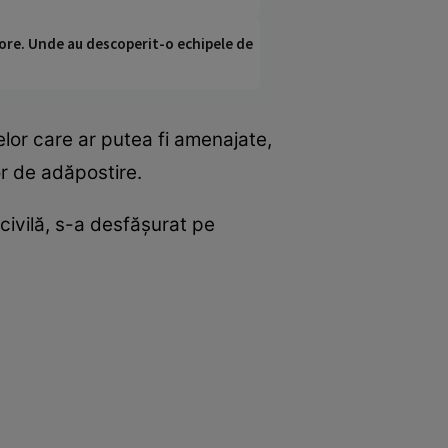
ci ore. Unde au descoperit-o echipele de
elor care ar putea fi amenajate,
lor de adăpostire.
civilă, s-a desfăşurat pe