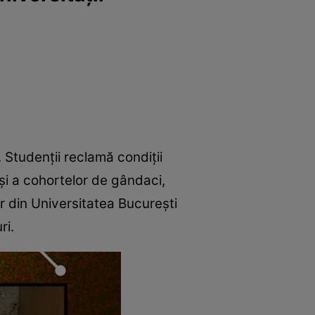
 Studenții reclamă condiții
și a cohortelor de gândaci,
or din Universitatea Bucureşti
ri.