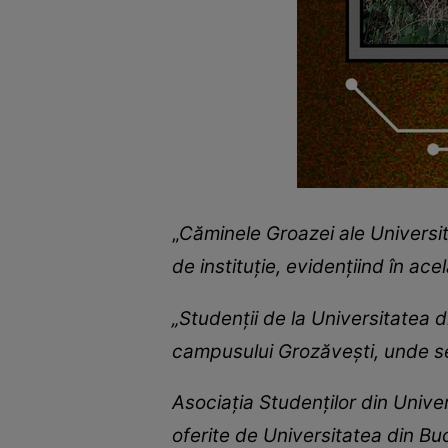
„
Căminele Groazei ale Universit
de instituţie, evidenţiind în ace
„Studenţii de la Universitatea d
campusului Grozăveşti, unde se 
Asociaţia Studenţilor din Unive
oferite de Universitatea din Buc