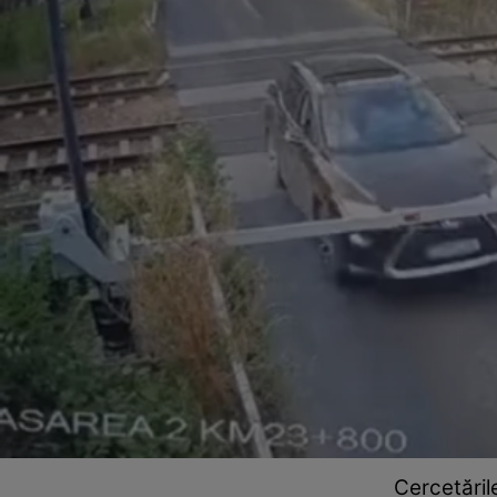
Cercetăril