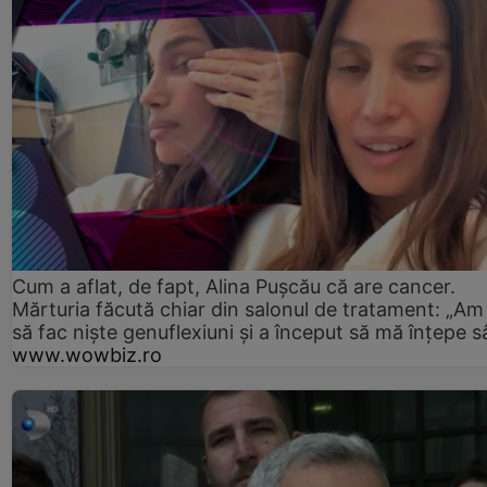
Cum a aflat, de fapt, Alina Pușcău că are cancer.
Mărturia făcută chiar din salonul de tratament: „Am
să fac niște genuflexiuni și a început să mă înțepe s
www.wowbiz.ro