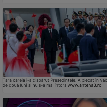
Țara căreia i-a dispărut Președintele. A plecat în va
de două luni și nu s-a mai întors
www.antena3.ro