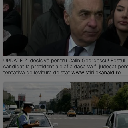
UPDATE Zi decisivă pentru Călin Georgescu! Fostul
candidat la prezidențiale află dacă va fi judecat pen
tentativă de lovitură de stat
www.stirilekanald.ro