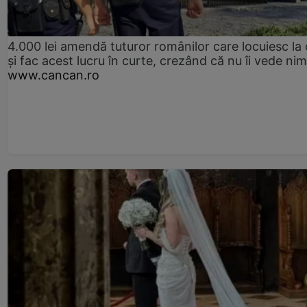
4.000 lei amendă tuturor românilor care locuiesc la
și fac acest lucru în curte, crezând că nu îi vede ni
www.cancan.ro