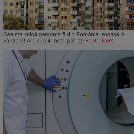
Cea mai mică garsonieră din România, scoasă la
vânzare! Are sub 4 metri pătrați
Fapt divers