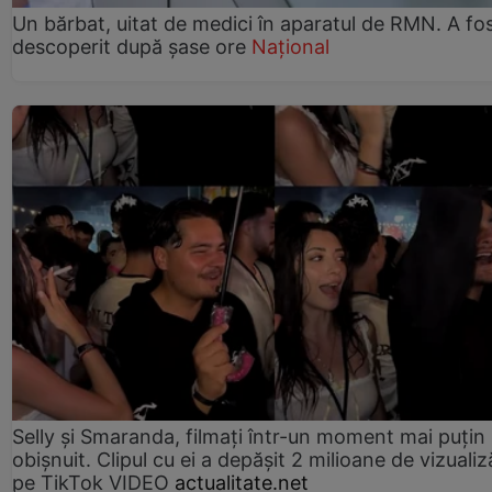
Un bărbat, uitat de medici în aparatul de RMN. A fo
descoperit după șase ore
Național
Selly și Smaranda, filmați într-un moment mai puțin
obișnuit. Clipul cu ei a depășit 2 milioane de vizualiz
pe TikTok VIDEO
actualitate.net