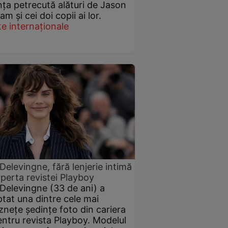
ța petrecută alături de Jason
m și cei doi copii ai lor.
e internaționale
Delevingne, fără lenjerie intimă
perta revistei Playboy
Delevingne (33 de ani) a
tat una dintre cele mai
znețe ședințe foto din cariera
entru revista Playboy. Modelul