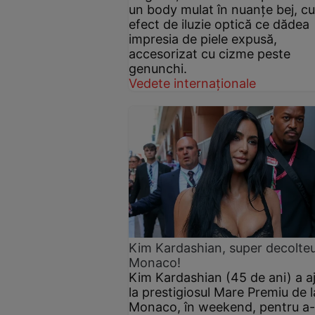
un body mulat în nuanțe bej, cu
efect de iluzie optică ce dădea
impresia de piele expusă,
accesorizat cu cizme peste
genunchi.
Vedete internaționale
Kim Kardashian, super decolteu
Monaco!
Kim Kardashian (45 de ani) a a
la prestigiosul Mare Premiu de l
Monaco, în weekend, pentru a-