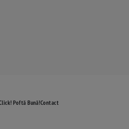
Click! Poftă Bună!
Contact