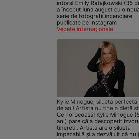
întors! Emily Ratajkowski (35 d
a început luna august cu o nou
serie de fotografii incendiare
publicate pe Instagram
Vedete internaționale
Kylie Minogue, siluetă perfectă 
de ani! Artista nu ține o dietă st
Ce norocoasă! Kylie Minogue (
ani) pare că a descoperit izvoru
tinereții. Artista are o siluetă
impecabilă și a dezvăluit că nu 