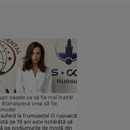
rupt oasele ca să fie mai înaltă!
a Afanasyeva vrea să fie
rmodel
suferă la frumusețe! O rusoaică
rstă de 19 ani este hotărâtă să
ă pe podiumurile de modă din