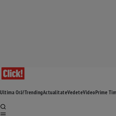
Ultima Oră!
Trending
Actualitate
Vedete
Video
Prime Ti