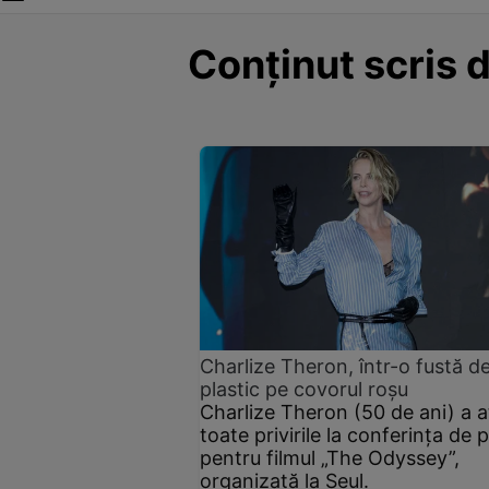
Conținut scris 
Charlize Theron, într-o fustă d
plastic pe covorul roșu
Charlize Theron (50 de ani) a a
toate privirile la conferința de 
pentru filmul „The Odyssey”,
organizată la Seul.