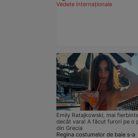
Vedete internaționale
Emily Ratajkowski, mai fierbint
decât vara! A făcut furori pe o 
din Grecia
Regina costumelor de baie s-a