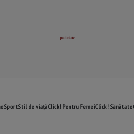
me
Sport
Stil de viață
Click! Pentru Femei
Click! Sănătate