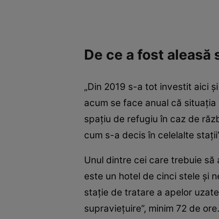
De ce a fost aleasă s
„Din 2019 s-a tot investit aici 
acum se face anual că situația 
spațiu de refugiu în caz de răzb
cum s-a decis în celelalte stați
Unul dintre cei care trebuie să 
este un hotel de cinci stele și 
stație de tratare a apelor uzate
supraviețuire”, minim 72 de ore