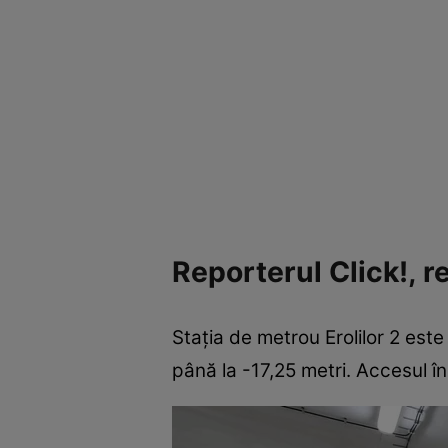
Reporterul Click!, r
Stația de metrou Erolilor 2 este
până la -17,25 metri. Accesul î