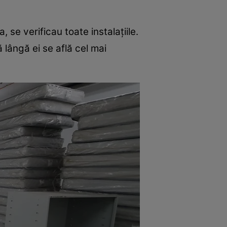
 se verificau toate instalațiile.
lângă ei se află cel mai