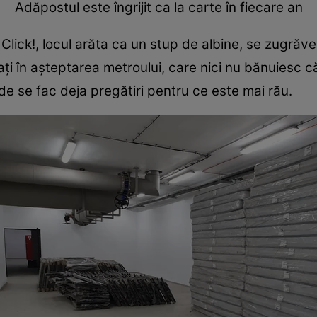
Adăpostul este îngrijit ca la carte în fiecare an
Click!, locul arăta ca un stup de albine, se zugrăvea,
 în așteptarea metroului, care nici nu bănuiesc că 
e se fac deja pregătiri pentru ce este mai rău.