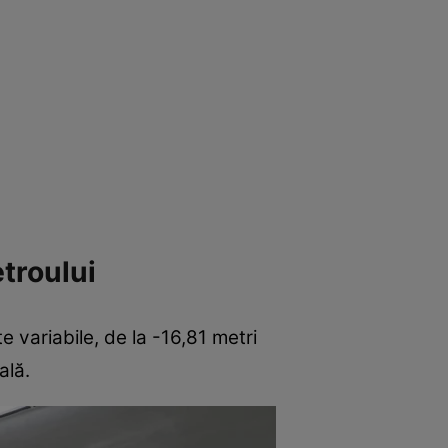
etroului
e variabile, de la -16,81 metri
ală.