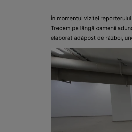
În momentul vizitei reporterului 
Trecem pe lângă oamenii adunați
elaborat adăpost de război, und