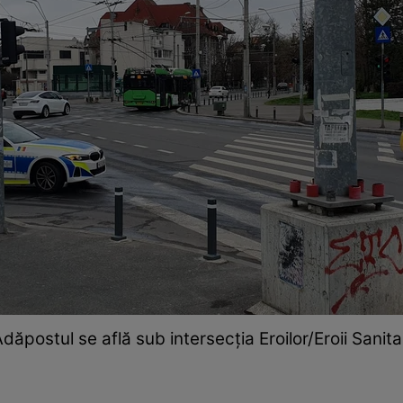
dăpostul se află sub intersecția Eroilor/Eroii Sanita