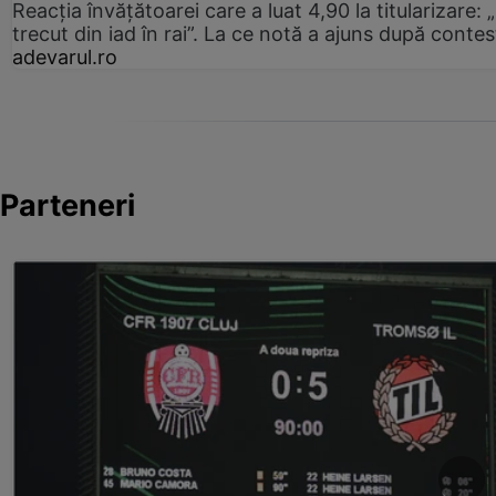
Reacția învățătoarei care a luat 4,90 la titularizare:
trecut din iad în rai”. La ce notă a ajuns după contes
adevarul.ro
Parteneri