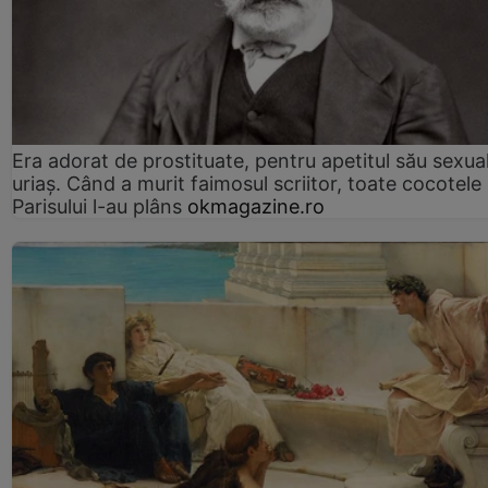
Era adorat de prostituate, pentru apetitul său sexua
uriaș. Când a murit faimosul scriitor, toate cocotele
Parisului l-au plâns
okmagazine.ro