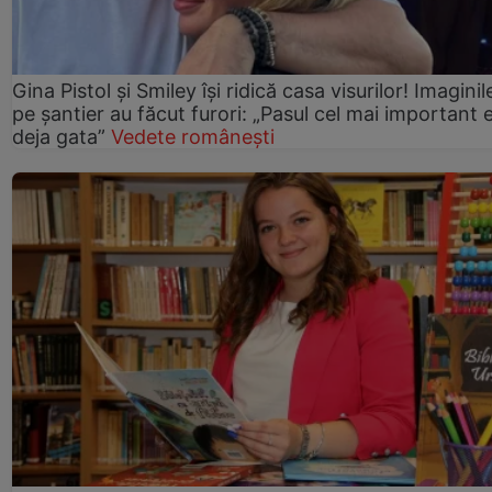
Gina Pistol și Smiley își ridică casa visurilor! Imaginil
pe șantier au făcut furori: „Pasul cel mai important 
deja gata”
Vedete românești