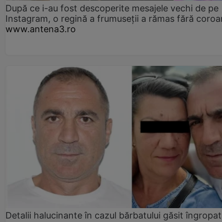
După ce i-au fost descoperite mesajele vechi de pe
Instagram, o regină a frumuseții a rămas fără coro
www.antena3.ro
Detalii halucinante în cazul bărbatului găsit îngropat