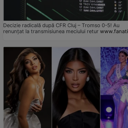
Decizie radicală după CFR Cluj – Tromso 0-5! Au
renunțat la transmisiunea meciului retur
www.fanati