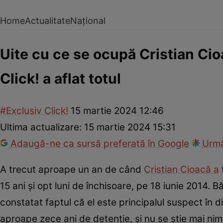
Home
Actualitate
Național
Uite cu ce se ocupă Cristian Cio
Click! a aflat totul
#Exclusiv Click!
15 martie 2024 12:46
Ultima actualizare:
15 martie 2024 15:31
Adaugă-ne ca sursă preferată în Google
Urmă
A trecut aproape un an de când
Cristian Cioacă a
15 ani și opt luni de închisoare, pe 18 iunie 2014. 
constatat faptul că el este principalul suspect în d
aproape zece ani de detenție, și nu se știe mai nimi