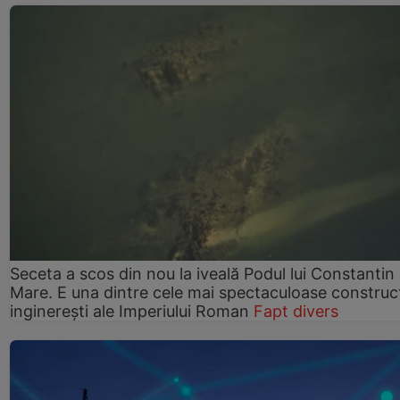
Seceta a scos din nou la iveală Podul lui Constantin 
Mare. E una dintre cele mai spectaculoase construcț
inginerești ale Imperiului Roman
Fapt divers