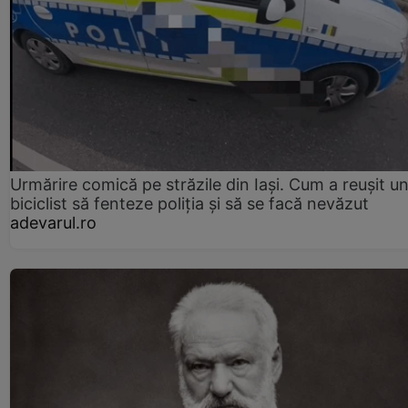
Urmărire comică pe străzile din Iași. Cum a reușit u
biciclist să fenteze poliția și să se facă nevăzut
adevarul.ro