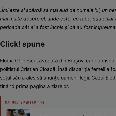
„Îmi este și scârbă să mai aud de numele lui, un nem
mai multe despre el, unde este, ce face, sau chiar 
perioada cât el a fost închis și că au fost împreună 
Click! spune
Elodia Ghinescu, avocata din Brașov, care a dispă
polițistul Cristian Cioacă. Însă dispariția femeii a 
soțul său a ales să anunțe oamenii legii. Cazul Elod
ținând prima pagină a ziarelor.
MAI MULTE PENTRU TINE