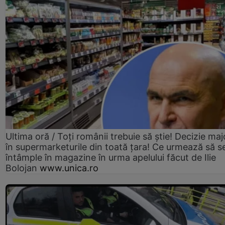
Ultima oră / Toți românii trebuie să știe! Decizie maj
în supermarketurile din toată țara! Ce urmează să s
întâmple în magazine în urma apelului făcut de Ilie
Bolojan
www.unica.ro