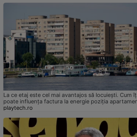
La ce etaj este cel mai avantajos să locuiești. Cum îț
poate influența factura la energie poziția apartamen
playtech.ro