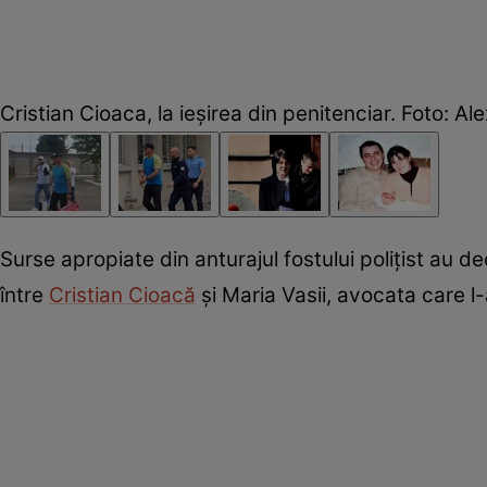
Cristian Cioaca, la ieșirea din penitenciar. Foto: Al
Surse apropiate din anturajul fostului polițist au d
între
Cristian Cioacă
și Maria Vasii, avocata care l-