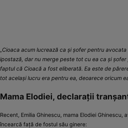
„Cioaca acum lucrează ca și șofer pentru avocata 
ipostază, dar nu merge peste tot cu ea ca și șofe
faptul că Cioacă a fost eliberată. Ea este de părer
tot același lucru era pentru ea, deoarece oricum e
Mama Elodiei, declarații tranșan
Recent, Emilia Ghinescu, mama Elodiei Ghinescu, a
încearcă față de fostul său ginere: