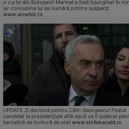
o curte din Botoșani! Marinel a fost înjunghiat în ini
iar concubina lui se numără printre suspecți
www.wowbiz.ro
UPDATE Zi decisivă pentru Călin Georgescu! Fostul
candidat la prezidențiale află dacă va fi judecat pen
tentativă de lovitură de stat
www.stirilekanald.ro