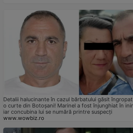
Detalii halucinante în cazul bărbatului găsit îngropat
o curte din Botoșani! Marinel a fost înjunghiat în ini
iar concubina lui se numără printre suspecți
www.wowbiz.ro