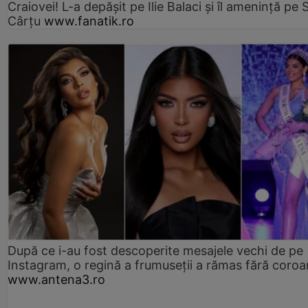
Craiovei! L-a depășit pe Ilie Balaci și îl amenință pe 
Cârțu
www.fanatik.ro
După ce i-au fost descoperite mesajele vechi de pe
Instagram, o regină a frumuseții a rămas fără coro
www.antena3.ro