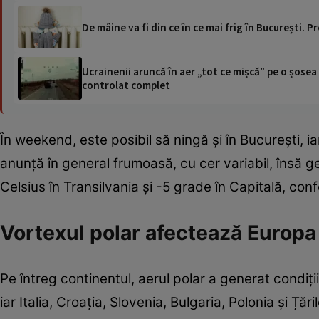
De mâine va fi din ce în ce mai frig în București.
Ucrainenii aruncă în aer „tot ce mișcă” pe o șose
controlat complet
În weekend, este posibil să ningă și în București, 
anunță în general frumoasă, cu cer variabil, însă g
Celsius în Transilvania și -5 grade în Capitală, co
Vortexul polar afectează Europa
Pe întreg continentul, aerul polar a generat condiț
iar Italia, Croația, Slovenia, Bulgaria, Polonia și Ț