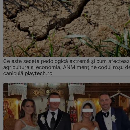
Ce este seceta pedologică extremă și cum afectea
agricultura și economia. ANM menține codul roșu d
caniculă
playtech.ro