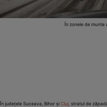
În zonele de munte a
În județele Suceava, Bihor și
Cluj,
stratul de zăpadă