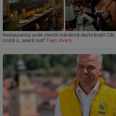
Restaurantul unde clienții mănâncă dezbrăcați! Cât
costă o „seară nud”
Fapt divers