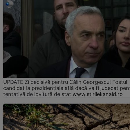
UPDATE Zi decisivă pentru Călin Georgescu! Fostul
candidat la prezidențiale află dacă va fi judecat pen
tentativă de lovitură de stat
www.stirilekanald.ro