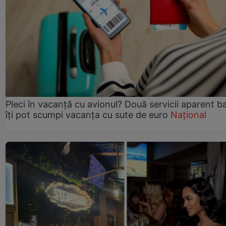
Pleci în vacanță cu avionul? Două servicii aparent b
îți pot scumpi vacanța cu sute de euro
Național