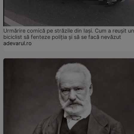
Urmărire comică pe străzile din Iași. Cum a reușit u
biciclist să fenteze poliția și să se facă nevăzut
adevarul.ro