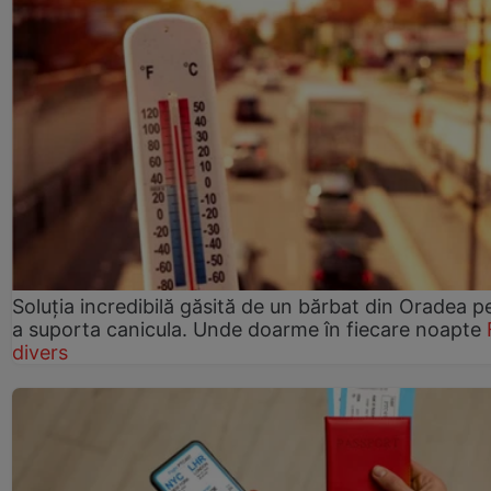
Soluția incredibilă găsită de un bărbat din Oradea p
a suporta canicula. Unde doarme în fiecare noapte
divers