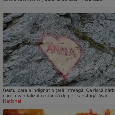
Gestul care a indignat o țară întreagă. Ce riscă bărb
care a vandalizat o stâncă de pe Transfăgărășan
Național