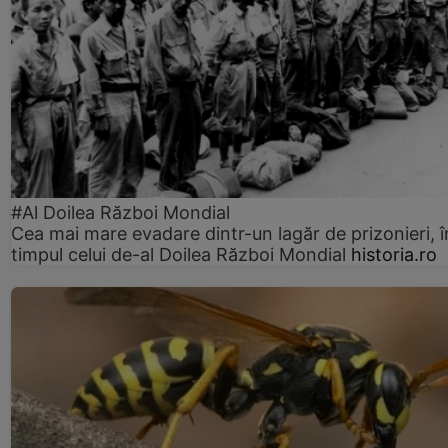
#Al Doilea Război Mondial
Cea mai mare evadare dintr-un lagăr de prizonieri, î
timpul celui de-al Doilea Război Mondial
historia.ro