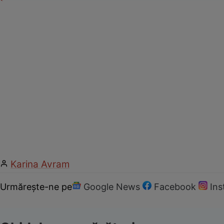
Karina Avram
Urmărește-ne pe
Google News
Facebook
In