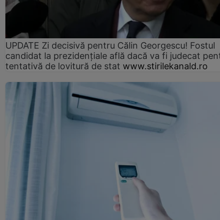
UPDATE Zi decisivă pentru Călin Georgescu! Fostul
candidat la prezidențiale află dacă va fi judecat pen
tentativă de lovitură de stat
www.stirilekanald.ro