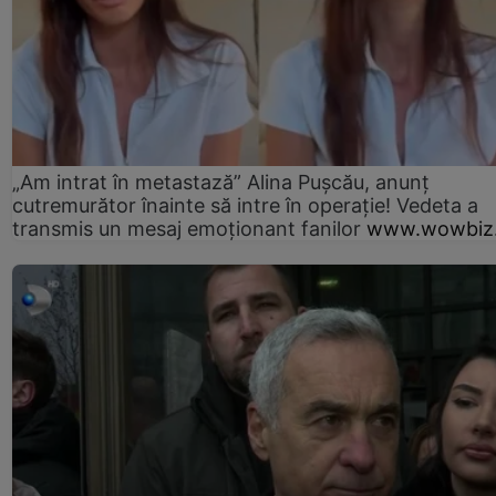
„Am intrat în metastază” Alina Pușcău, anunț
cutremurător înainte să intre în operație! Vedeta a
transmis un mesaj emoționant fanilor
www.wowbiz.