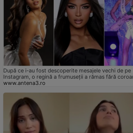
După ce i-au fost descoperite mesajele vechi de pe
Instagram, o regină a frumuseții a rămas fără coro
www.antena3.ro