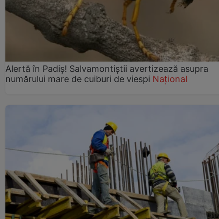
Alertă în Padiș! Salvamontiștii avertizează asupra
numărului mare de cuiburi de viespi
Național