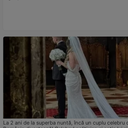
La 2 ani de la superba nuntă, încă un cuplu celebru 