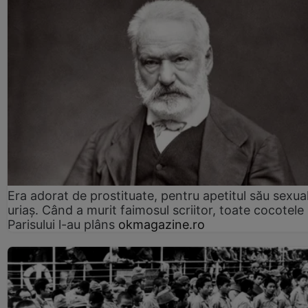
Era adorat de prostituate, pentru apetitul său sexua
uriaș. Când a murit faimosul scriitor, toate cocotele
Parisului l-au plâns
okmagazine.ro