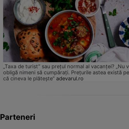
„Taxa de turist” sau prețul normal al vacanței? „Nu 
obligă nimeni să cumpărați. Prețurile astea există p
că cineva le plătește”
adevarul.ro
Parteneri