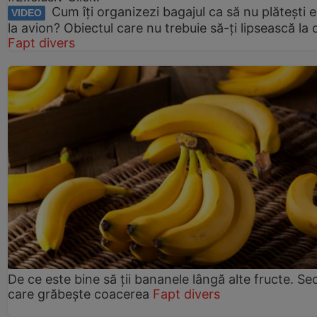
Cum îți organizezi bagajul ca să nu plătești e
VIDEO
la avion? Obiectul care nu trebuie să-ți lipsească la
Fapt divers
De ce este bine să ții bananele lângă alte fructe. Se
care grăbește coacerea
Fapt divers