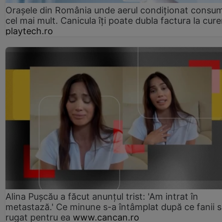
Orașele din România unde aerul condiționat consu
cel mai mult. Canicula îți poate dubla factura la cure
playtech.ro
Alina Pușcău a făcut anunțul trist: 'Am intrat în
metastază.' Ce minune s-a întâmplat după ce fanii 
rugat pentru ea
www.cancan.ro