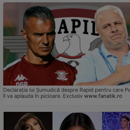
Declarația lui Șumudică despre Rapid pentru care P
îl va aplauda în picioare. Exclusiv
www.fanatik.ro