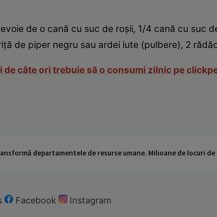
nevoie de o cană cu suc de roșii, 1/4 cană cu suc d
iță de piper negru sau ardei iute (pulbere), 2 rădăci
 de câte ori trebuie să o consumi zilnic pe clickp
 transformă departamentele de resurse umane. Milioane de locuri de
s
Facebook
Instagram