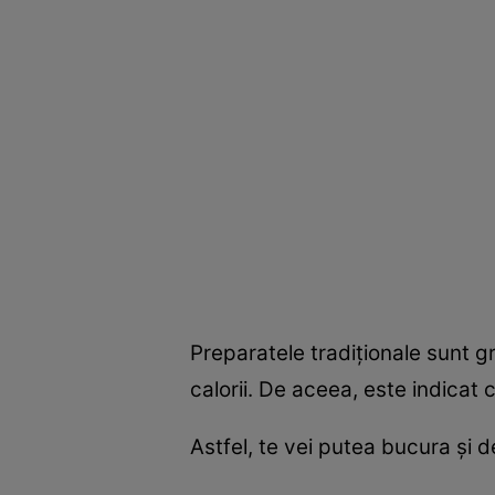
Preparatele tradiționale sunt g
calorii. De aceea, este indicat 
Astfel, te vei putea bucura și d