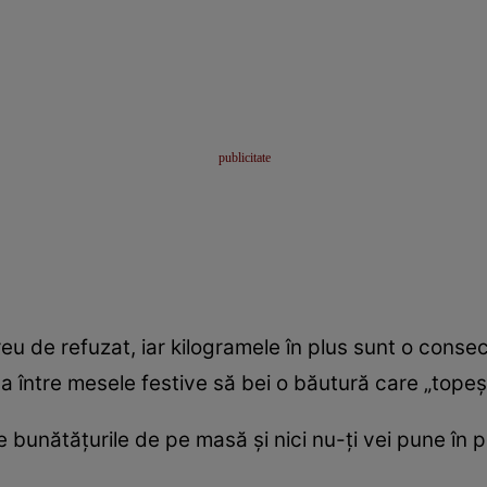
reu de refuzat, iar kilogramele în plus sunt o cons
ca între mesele festive să bei o băutură care „topeș
e bunătățurile de pe masă și nici nu-ți vei pune în pe