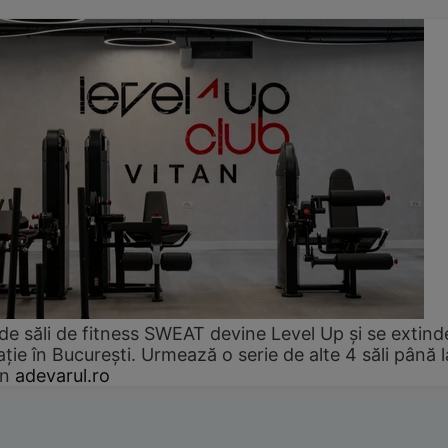
de săli de fitness SWEAT devine Level Up și se extind
ție în București. Urmează o serie de alte 4 săli până l
an
adevarul.ro