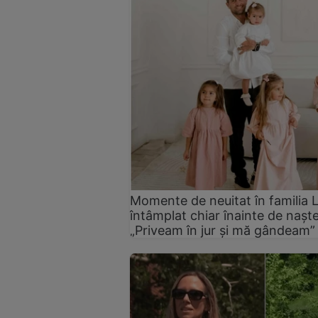
Momente de neuitat în familia L
întâmplat chiar înainte de nașt
„Priveam în jur și mă gândeam”