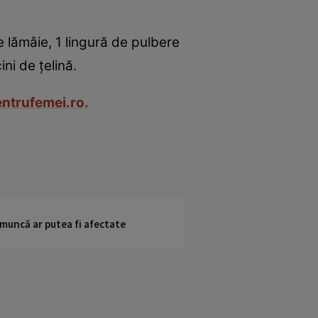
e lămâie, 1 lingură de pulbere
ni de țelină.
entrufemei.ro.
 muncă ar putea fi afectate