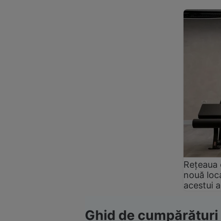
Rețeaua 
nouă loca
acestui 
Ghid de cumpărături