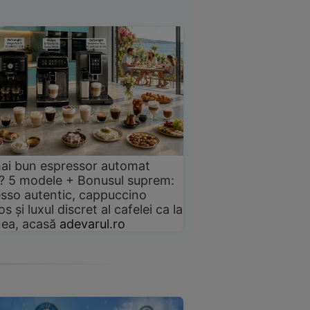
ai bun espressor automat
? 5 modele + Bonusul suprem:
sso autentic, cappuccino
s și luxul discret al cafelei ca la
ea, acasă
adevarul.ro