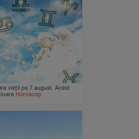
ra vieții pe 7 august. Acest
cioare
Horoscop