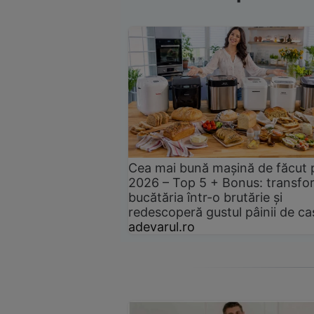
Cea mai bună mașină de făcut 
2026 – Top 5 + Bonus: transfo
bucătăria într-o brutărie și
redescoperă gustul pâinii de ca
adevarul.ro