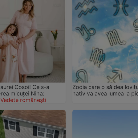
aurei Cosoi! Ce s-a
Zodia care o să dea lovitu
erea micuței Nina:
nativ va avea lumea la pi
Vedete românești