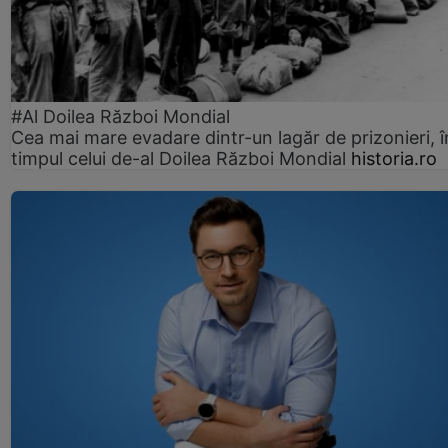
#Al Doilea Război Mondial
Cea mai mare evadare dintr-un lagăr de prizonieri, î
timpul celui de-al Doilea Război Mondial
historia.ro