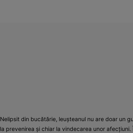
Nelipsit din bucătărie, leuşteanul nu are doar un gu
la prevenirea şi chiar la vindecarea unor afecţiuni. 