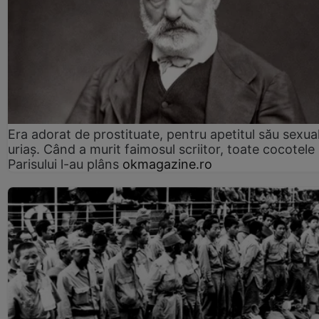
Era adorat de prostituate, pentru apetitul său sexua
uriaș. Când a murit faimosul scriitor, toate cocotele
Parisului l-au plâns
okmagazine.ro