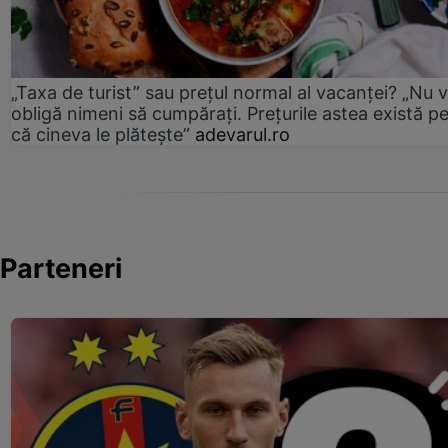
„Taxa de turist” sau prețul normal al vacanței? „Nu 
obligă nimeni să cumpărați. Prețurile astea există p
că cineva le plătește”
adevarul.ro
Parteneri