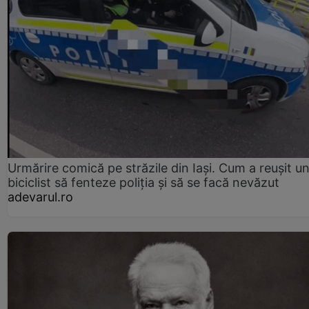
Urmărire comică pe străzile din Iași. Cum a reușit u
biciclist să fenteze poliția și să se facă nevăzut
adevarul.ro