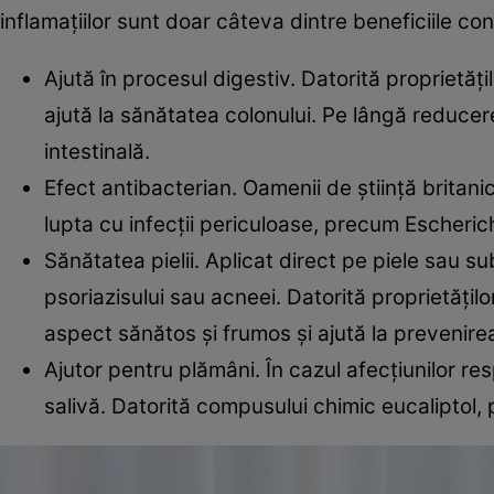
inflamaţiilor sunt doar câteva dintre beneficiile c
Ajută în procesul digestiv. Datorită proprietăţ
ajută la sănătatea colonului. Pe lângă reducer
intestinală.
Efect antibacterian. Oamenii de ştiinţă britan
lupta cu infecţii periculoase, precum Escherichi
Sănătatea pielii. Aplicat direct pe piele sau 
psoriazisului sau acneei. Datorită proprietăţilo
aspect sănătos şi frumos şi ajută la prevenirea
Ajutor pentru plămâni. În cazul afecţiunilor res
salivă. Datorită compusului chimic eucaliptol, p