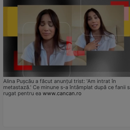
Alina Pușcău a făcut anunțul trist: 'Am intrat în
metastază.' Ce minune s-a întâmplat după ce fanii 
rugat pentru ea
www.cancan.ro