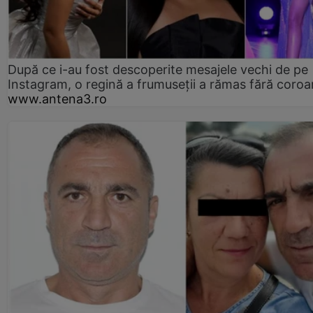
După ce i-au fost descoperite mesajele vechi de pe
Instagram, o regină a frumuseții a rămas fără coro
www.antena3.ro