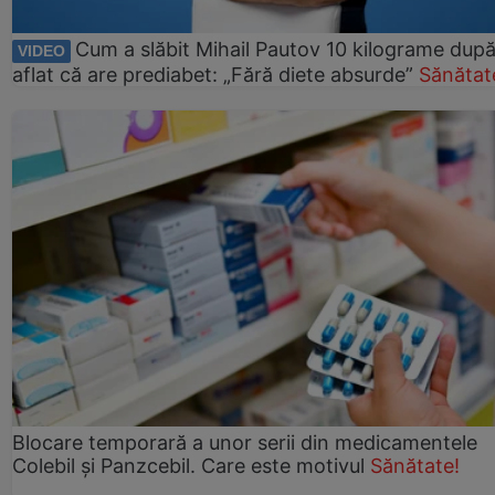
Cum a slăbit Mihail Pautov 10 kilograme după
VIDEO
aflat că are prediabet: „Fără diete absurde”
Sănătat
Blocare temporară a unor serii din medicamentele
Colebil și Panzcebil. Care este motivul
Sănătate!