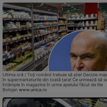
Ultima oră / Toți românii trebuie să știe! Decizie maj
în supermarketurile din toată țara! Ce urmează să s
întâmple în magazine în urma apelului făcut de Ilie
Bolojan
www.unica.ro