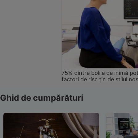
75% dintre bolile de inimă pot
factori de risc țin de stilul no
Ghid de cumpărături