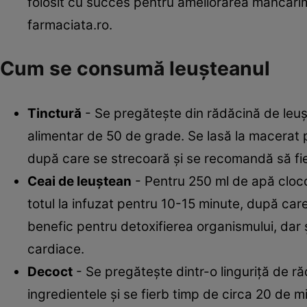
folosit cu succes pentru ameliorarea mâncărimi
farmaciata.ro.
Cum se consumă leuşteanul
Tinctură
- Se pregăteşte din rădăcină de leuş
alimentar de 50 de grade. Se lasă la macerat p
după care se strecoară şi se recomandă să fie 
Ceai de leuştean
- Pentru 250 ml de apă clocot
totul la infuzat pentru 10-15 minute, după care
benefic pentru detoxifierea organismului, dar ş
cardiace.
Decoct
- Se pregăteşte dintr-o linguriţă de r
ingredientele şi se fierb timp de circa 20 de 