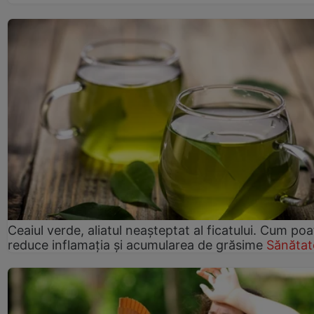
Ceaiul verde, aliatul neașteptat al ficatului. Cum poa
reduce inflamația și acumularea de grăsime
Sănătat