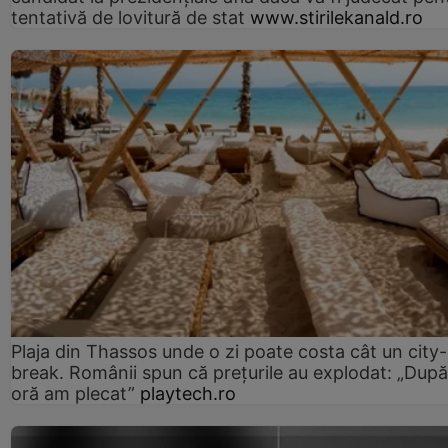
tentativă de lovitură de stat
www.stirilekanald.ro
Plaja din Thassos unde o zi poate costa cât un city-
break. Românii spun că prețurile au explodat: „După
oră am plecat”
playtech.ro