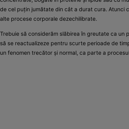
de cel puţin jumătate din cât a durat cura. Atunci c
alte procese corporale dezechilibrate.
Trebuie să considerăm slăbirea în greutate ca un 
să se reactualizeze pentru scurte perioade de timp,
un fenomen trecător şi normal, ca parte a procesul