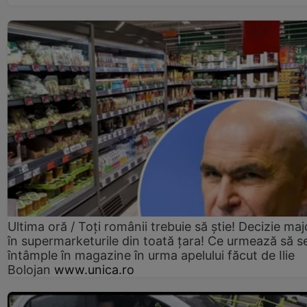
Ultima oră / Toți românii trebuie să știe! Decizie maj
în supermarketurile din toată țara! Ce urmează să s
întâmple în magazine în urma apelului făcut de Ilie
Bolojan
www.unica.ro