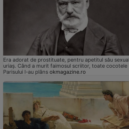
Era adorat de prostituate, pentru apetitul său sexua
uriaș. Când a murit faimosul scriitor, toate cocotele
Parisului l-au plâns
okmagazine.ro