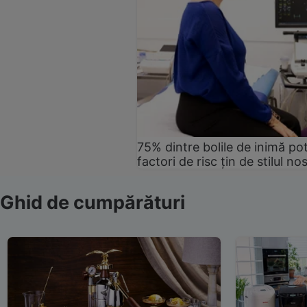
75% dintre bolile de inimă pot
factori de risc țin de stilul no
Ghid de cumpărături