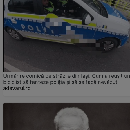
Urmărire comică pe străzile din Iași. Cum a reușit u
biciclist să fenteze poliția și să se facă nevăzut
adevarul.ro