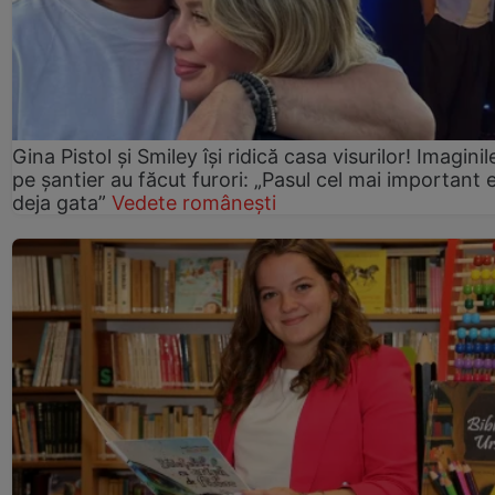
Gina Pistol și Smiley își ridică casa visurilor! Imaginil
pe șantier au făcut furori: „Pasul cel mai important 
deja gata”
Vedete românești