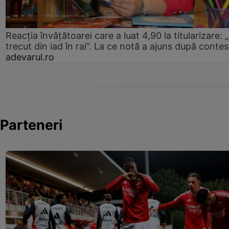
Reacția învățătoarei care a luat 4,90 la titularizare:
trecut din iad în rai”. La ce notă a ajuns după contes
adevarul.ro
Parteneri