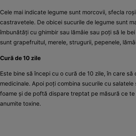
Cele mai indicate legume sunt morcovii, sfecla roşie, 
castravetele. De obicei sucurile de legume sunt mai
îmbunătăţi cu ghimbir sau lămâie sau poţi să le bei
sunt grapefruitul, merele, strugurii, pepenele, lămâi
Cură de 10 zile
Este bine să începi cu o cură de 10 zile, în care să
medicinale. Apoi poţi combina sucurile cu salatele s
foame şi de poftă dispare treptat pe măsură ce te 
anumite toxine.