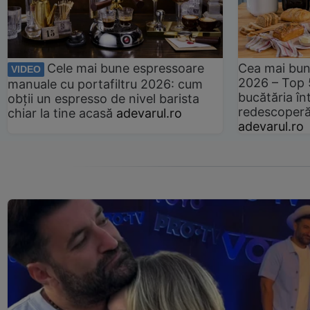
Cele mai bune espressoare
Cea mai bun
VIDEO
2026 – Top 
manuale cu portafiltru 2026: cum
bucătăria înt
obții un espresso de nivel barista
redescoperă 
chiar la tine acasă
adevarul.ro
adevarul.ro