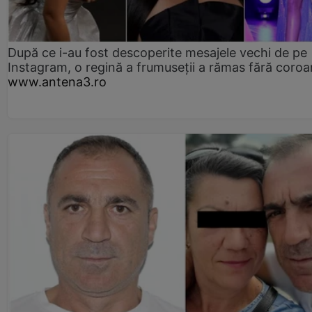
După ce i-au fost descoperite mesajele vechi de pe
Instagram, o regină a frumuseții a rămas fără coro
www.antena3.ro