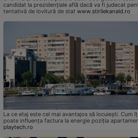
candidat la prezidențiale află dacă va fi judecat pen
tentativă de lovitură de stat
www.stirilekanald.ro
La ce etaj este cel mai avantajos să locuiești. Cum îț
poate influența factura la energie poziția apartamen
playtech.ro