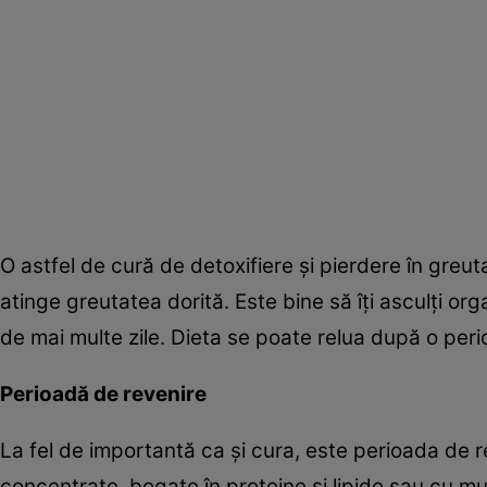
O astfel de cură de detoxifiere şi pierdere în gre
atinge greutatea dorită. Este bine să îţi asculţi or
de mai multe zile. Dieta se poate relua după o perio
Perioadă de revenire
La fel de importantă ca şi cura, este perioada de 
concentrate, bogate în proteine şi lipide sau cu m