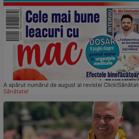
A apărut numărul de august al revistei Click!Sănătat
Sănătate!