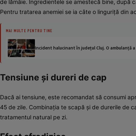
de lămâie. Ingredientele se amestecă bine, după c
Pentru tratarea anemiei se ia câte o linguriţă din ac
MAI MULTE PENTRU TINE
Incident halucinant în județul Cluj. O ambulanță 
Tensiune şi dureri de cap
Dacă ai tensiune, este recomandat să consumi apro
45 de zile. Combinaţia te scapă şi de durerile de ca
tratamentul natural pe zi.