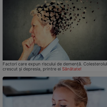
Factori care expun riscului de demență. Colesterolu
crescut şi depresia, printre ei
Sănătate!