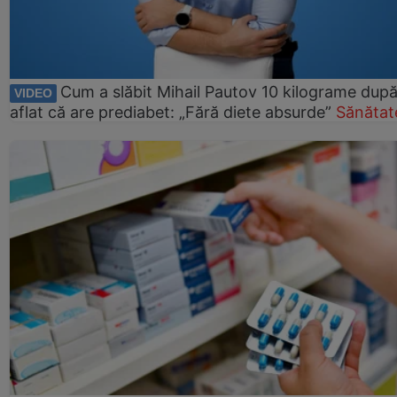
Cum a slăbit Mihail Pautov 10 kilograme după
VIDEO
aflat că are prediabet: „Fără diete absurde”
Sănătat