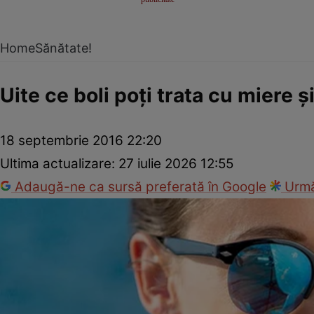
Home
Sănătate!
Uite ce boli poți trata cu miere ș
18 septembrie 2016 22:20
Ultima actualizare:
27 iulie 2026 12:55
Adaugă-ne ca sursă preferată în Google
Urmă