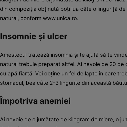
din compoziţia obţinută poţi lua câte o linguriţă de
natural, conform
www.unica.ro.
Insomnie şi ulcer
Amestecul tratează insomnia şi te ajută să te vind
natural trebuie preparat altfel. Ai nevoie de 20 d
cu apă fiartă. Vei obţine un fel de lapte în care tr
stomacul, bea câte 2-3 linguriţe din această băutu
Împotriva anemiei
Ai nevoie de o jumătate de kilogram de miere, o ju