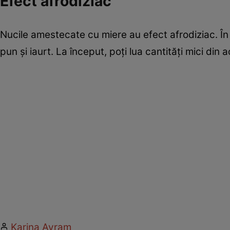
Efect afrodiziac
Nucile amestecate cu miere au efect afrodiziac. În G
pun şi iaurt. La început, poţi lua cantităţi mici di
Karina Avram