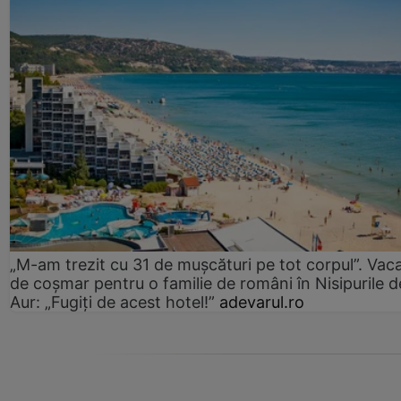
„M-am trezit cu 31 de mușcături pe tot corpul”. Vac
de coșmar pentru o familie de români în Nisipurile d
Aur: „Fugiți de acest hotel!”
adevarul.ro