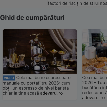
factori de risc țin de stilul no
Ghid de cumpărături
Cele mai bune espressoare
Cea mai bun
VIDEO
2026 – Top 
manuale cu portafiltru 2026: cum
bucătăria înt
obții un espresso de nivel barista
redescoperă 
chiar la tine acasă
adevarul.ro
adevarul.ro