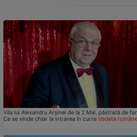
Vila lui Alexandru Arșinel de la 2 Mai, păstrată de fam
Ce se vinde chiar la intrarea în curte
Vedete române