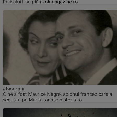
Parisului l-au plâns
okmagazine.ro
#Biografii
Cine a fost Maurice Nègre, spionul francez care a
sedus-o pe Maria Tănase
historia.ro