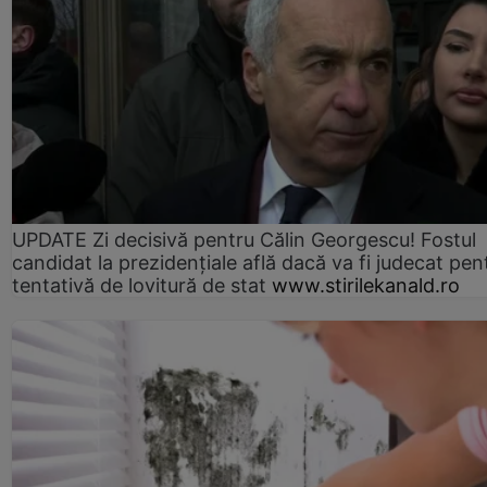
UPDATE Zi decisivă pentru Călin Georgescu! Fostul
candidat la prezidențiale află dacă va fi judecat pen
tentativă de lovitură de stat
www.stirilekanald.ro