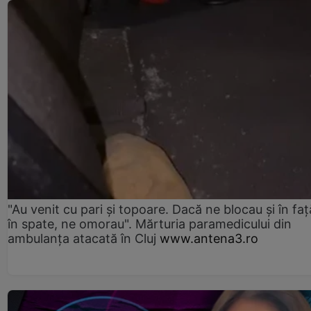
"Au venit cu pari și topoare. Dacă ne blocau şi în faţă
în spate, ne omorau". Mărturia paramedicului din
ambulanţa atacată în Cluj
www.antena3.ro