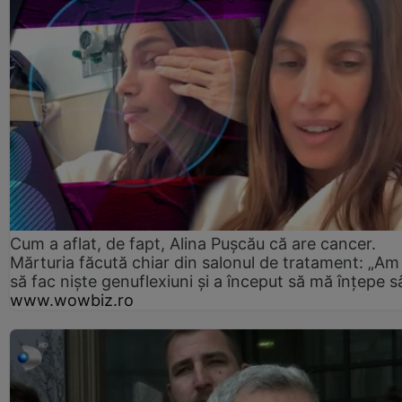
Cum a aflat, de fapt, Alina Pușcău că are cancer.
Mărturia făcută chiar din salonul de tratament: „Am
să fac niște genuflexiuni și a început să mă înțepe s
www.wowbiz.ro