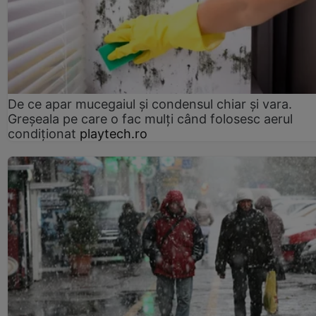
De ce apar mucegaiul și condensul chiar și vara.
Greșeala pe care o fac mulți când folosesc aerul
condiționat
playtech.ro