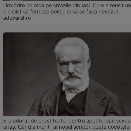
Urmărire comică pe străzile din Iași. Cum a reușit u
biciclist să fenteze poliția și să se facă nevăzut
adevarul.ro
Era adorat de prostituate, pentru apetitul său sexua
uriaș. Când a murit faimosul scriitor, toate cocotele