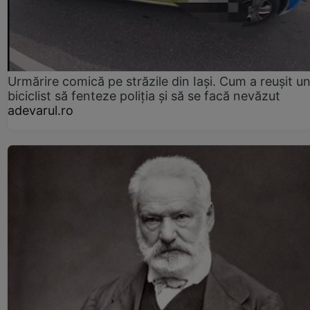
Urmărire comică pe străzile din Iași. Cum a reușit u
biciclist să fenteze poliția și să se facă nevăzut
adevarul.ro