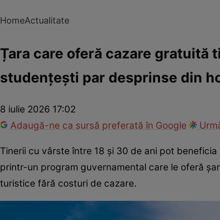
Home
Actualitate
Țara care oferă cazare gratuită t
studențești par desprinse din ho
8 iulie 2026 17:02
Adaugă-ne ca sursă preferată în Google
Urmă
Tinerii cu vârste între 18 și 30 de ani pot benefic
printr-un program guvernamental care le oferă șan
turistice fără costuri de cazare.