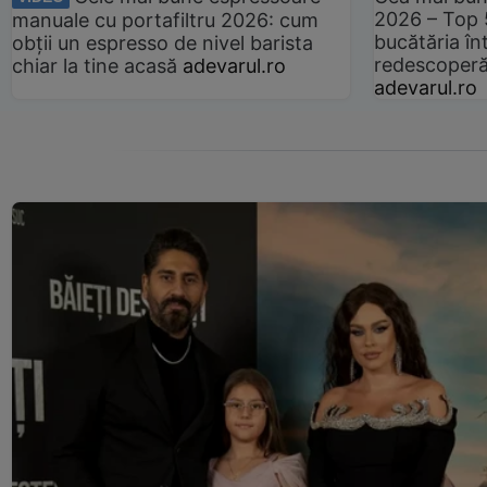
2026 – Top 
manuale cu portafiltru 2026: cum
bucătăria înt
obții un espresso de nivel barista
redescoperă 
chiar la tine acasă
adevarul.ro
adevarul.ro