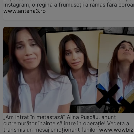
Instagram, o regină a frumuseții a rămas fără coro
www.antena3.ro
„Am intrat în metastază” Alina Pușcău, anunț
cutremurător înainte să intre în operație! Vedeta a
transmis un mesaj emoționant fanilor
www.wowbiz.