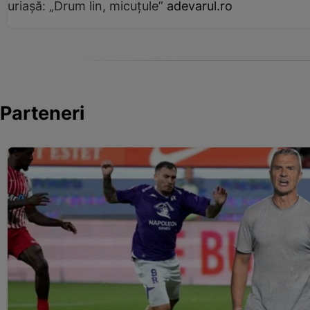
uriașă: „Drum lin, micuțule”
adevarul.ro
Parteneri