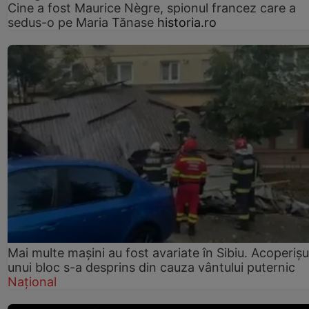
Cine a fost Maurice Nègre, spionul francez care a
sedus-o pe Maria Tănase
historia.ro
Mai multe mașini au fost avariate în Sibiu. Acoperișu
unui bloc s-a desprins din cauza vântului puternic
Național