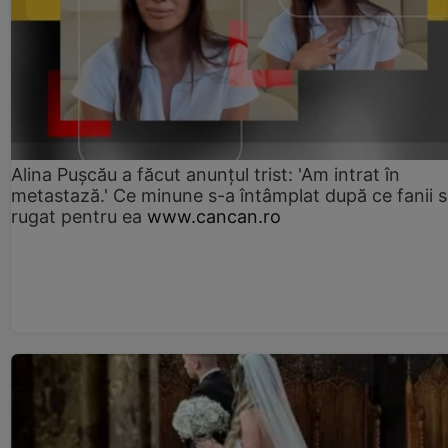
Alina Pușcău a făcut anunțul trist: 'Am intrat în
metastază.' Ce minune s-a întâmplat după ce fanii 
rugat pentru ea
www.cancan.ro