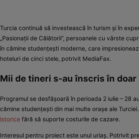
Turcia continuă să investească în turism și în expe
„Pasionații de Călătorii”, persoanele cu vârste cupr
în cămine studențești moderne, care impresionează p
hoteluri de cinci stele, potrivit MediaFax.
Mii de tineri s-au înscris în doar
Programul se desfășoară în perioada 2 iulie – 28 aug
cămine studențești din mai multe orașe ale Turciei.
istorice
fără să suporte costurile de cazare.
Interesul pentru proiect este unul uriaș. Potrivit 