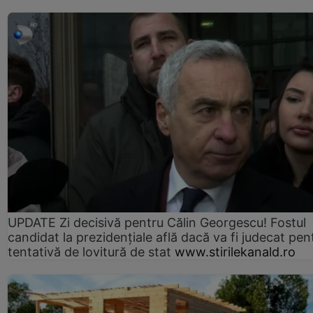
UPDATE Zi decisivă pentru Călin Georgescu! Fostul
candidat la prezidențiale află dacă va fi judecat pen
tentativă de lovitură de stat
www.stirilekanald.ro