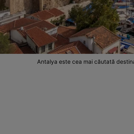
Antalya este cea mai căutată destina