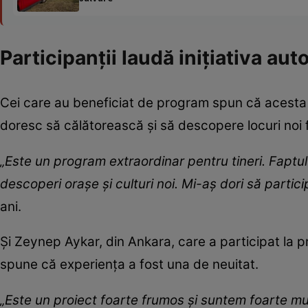
Participanții laudă inițiativa auto
Cei care au beneficiat de program spun că acesta r
doresc să călătorească și să descopere locuri noi fă
„Este un program extraordinar pentru tineri. Faptul
descoperi orașe și culturi noi. Mi-aș dori să partici
ani.
Și Zeynep Aykar, din Ankara, care a participat la p
spune că experiența a fost una de neuitat.
„Este un proiect foarte frumos și suntem foarte mul