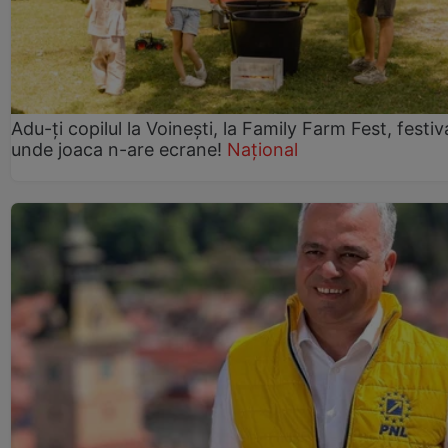
Adu-ți copilul la Voinești, la Family Farm Fest, festiv
unde joaca n-are ecrane!
Național