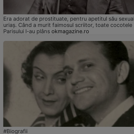
Era adorat de prostituate, pentru apetitul său sexua
uriaș. Când a murit faimosul scriitor, toate cocotele
Parisului l-au plâns
okmagazine.ro
#Biografii