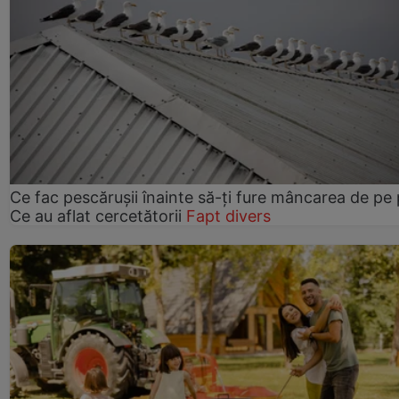
Ce fac pescărușii înainte să-ți fure mâncarea de pe p
Ce au aflat cercetătorii
Fapt divers