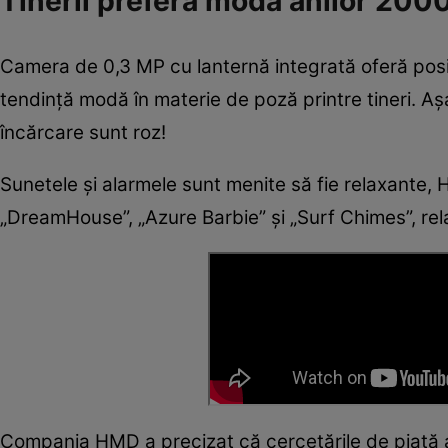
Tinerii preferă moda anilor 200
Camera de 0,3 MP cu lanternă integrată oferă posibi
tendință modă în materie de poză printre tineri. Aș
încărcare sunt roz!
Sunetele și alarmele sunt menite să fie relaxante, 
„DreamHouse”, „Azure Barbie” și „Surf Chimes”, rel
Compania HMD a precizat că cercetările de piață au