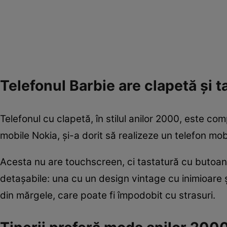
Telefonul Barbie are clapetă și 
Telefonul cu clapetă, în stilul anilor 2000, este c
mobile Nokia, și-a dorit să realizeze un telefon mob
Acesta nu are touchscreen, ci tastatură cu butoan
detașabile: una cu un design vintage cu inimioare ș
din mărgele, care poate fi împodobit cu strasuri.