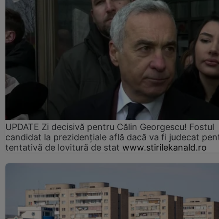
UPDATE Zi decisivă pentru Călin Georgescu! Fostul
candidat la prezidențiale află dacă va fi judecat pen
tentativă de lovitură de stat
www.stirilekanald.ro