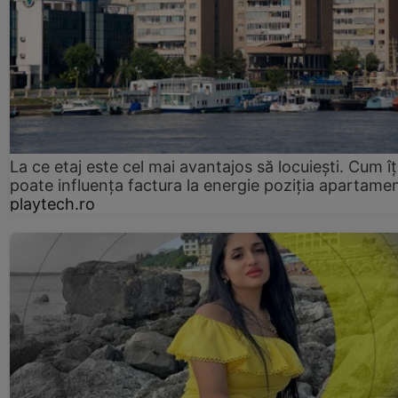
La ce etaj este cel mai avantajos să locuiești. Cum îț
poate influența factura la energie poziția apartamen
playtech.ro