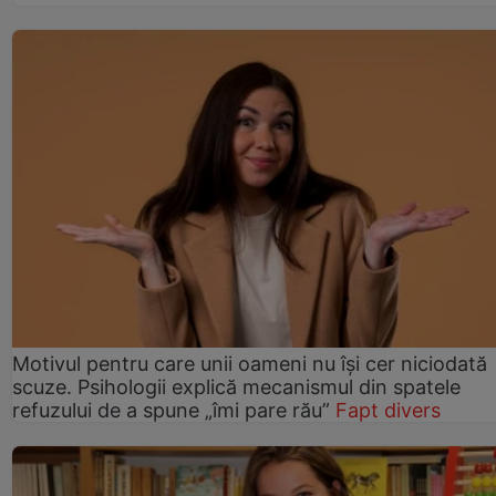
Motivul pentru care unii oameni nu își cer niciodată
scuze. Psihologii explică mecanismul din spatele
refuzului de a spune „îmi pare rău”
Fapt divers