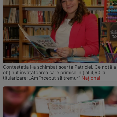
Contestația i-a schimbat soarta Patriciei. Ce notă a
obținut învățătoarea care primise inițial 4,90 la
titularizare: „Am început să tremur”
Național