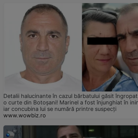
Detalii halucinante în cazul bărbatului găsit îngropat
o curte din Botoșani! Marinel a fost înjunghiat în ini
iar concubina lui se numără printre suspecți
www.wowbiz.ro