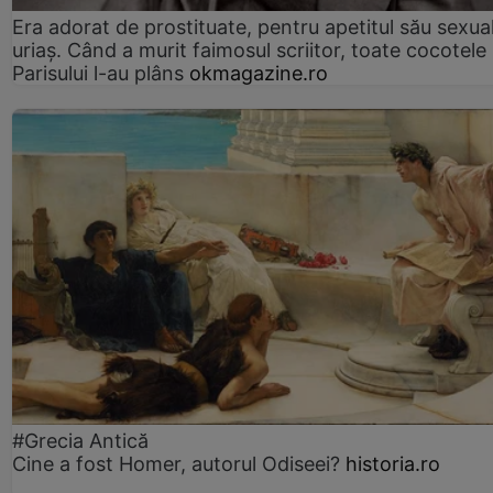
Era adorat de prostituate, pentru apetitul său sexua
uriaș. Când a murit faimosul scriitor, toate cocotele
Parisului l-au plâns
okmagazine.ro
#Grecia Antică
Cine a fost Homer, autorul Odiseei?
historia.ro