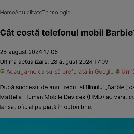
Home
Actualitate
Tehnologie
Cât costă telefonul mobil Barbie
28 august 2024 17:08
Ultima actualizare:
28 august 2024 17:09
Adaugă-ne ca sursă preferată în Google
Urmă
După succesul de anul trecut al filmului „Barbie”, c
Mattel și Human Mobile Devices (HMD) au venit cu 
lansat oficial pe piață în octombrie.