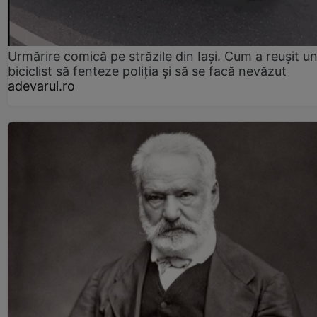
Urmărire comică pe străzile din Iași. Cum a reușit u
biciclist să fenteze poliția și să se facă nevăzut
adevarul.ro