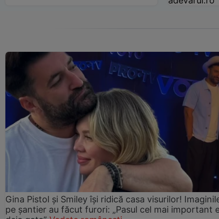
adevarul.ro
Gina Pistol și Smiley își ridică casa visurilor! Imaginil
pe șantier au făcut furori: „Pasul cel mai important 