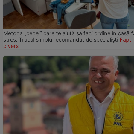
Metoda „cepei” care te ajută să faci ordine în casă f
stres. Trucul simplu recomandat de specialiști
Fapt
divers