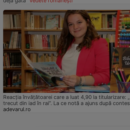
deja gata”
Vedete românești
Reacția învățătoarei care a luat 4,90 la titularizare:
trecut din iad în rai”. La ce notă a ajuns după contes
adevarul.ro