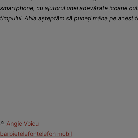
smartphone, cu ajutorul unei adevărate icoane cult
timpului. Abia așteptăm să puneți mâna pe acest te
Angie Voicu
barbie
telefon
telefon mobil