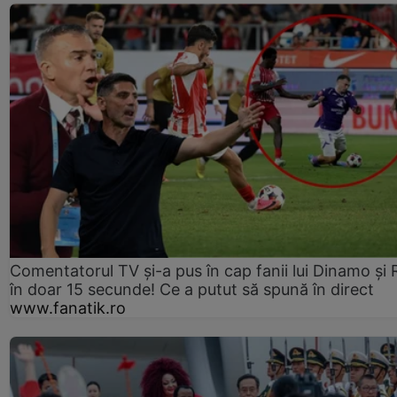
Comentatorul TV și-a pus în cap fanii lui Dinamo și 
în doar 15 secunde! Ce a putut să spună în direct
www.fanatik.ro