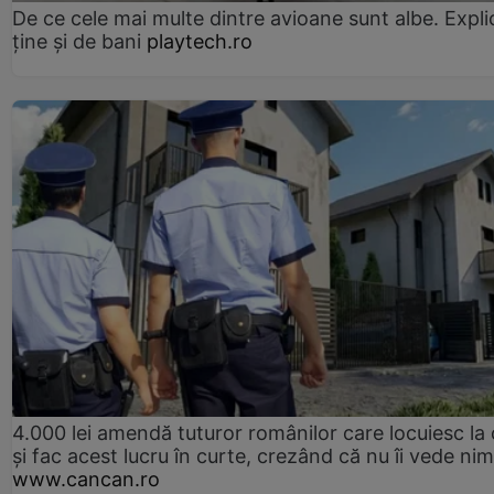
De ce cele mai multe dintre avioane sunt albe. Expli
ține și de bani
playtech.ro
4.000 lei amendă tuturor românilor care locuiesc la
și fac acest lucru în curte, crezând că nu îi vede ni
www.cancan.ro