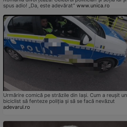
spus adio! „Da, este adevărat”
www.unica.ro
Urmărire comică pe străzile din Iași. Cum a reușit u
biciclist să fenteze poliția și să se facă nevăzut
adevarul.ro