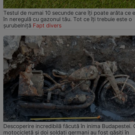
Testul de numai 10 secunde care îți poate arăta ce 
în neregulă cu gazonul tău. Tot ce îți trebuie este o
șurubelniță
Fapt divers
Descoperire incredibilă făcută în inima Budapestei. 
motocicletă și doi soldați germani au fost găsiți în