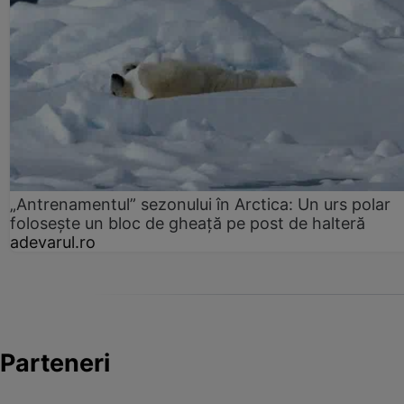
„Antrenamentul” sezonului în Arctica: Un urs polar
folosește un bloc de gheață pe post de halteră
adevarul.ro
Parteneri