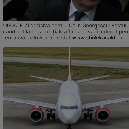
UPDATE Zi decisivă pentru Călin Georgescu! Fostul
candidat la prezidențiale află dacă va fi judecat pen
tentativă de lovitură de stat
www.stirilekanald.ro