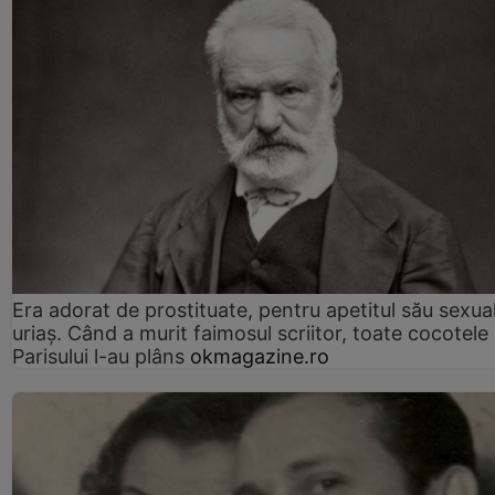
Era adorat de prostituate, pentru apetitul său sexua
uriaș. Când a murit faimosul scriitor, toate cocotele
Parisului l-au plâns
okmagazine.ro