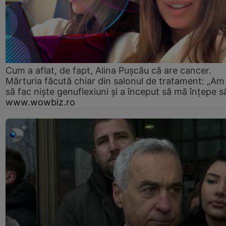
Cum a aflat, de fapt, Alina Pușcău că are cancer.
Mărturia făcută chiar din salonul de tratament: „Am
să fac niște genuflexiuni și a început să mă înțepe s
www.wowbiz.ro