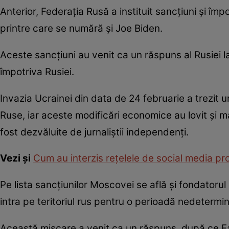
Anterior, Federația Rusă a instituit sancțiuni și îm
printre care se numără și Joe Biden.
Aceste sancțiuni au venit ca un răspuns al Rusiei 
împotriva Rusiei.
Invazia Ucrainei din data de 24 februarie a trezit u
Ruse, iar aceste modificări economice au lovit și 
fost dezvăluite de jurnaliștii independenți.
Vezi și
Cum au interzis rețelele de social media pr
Pe lista sancțiunilor Moscovei se află și fondatoru
intra pe teritoriul rus pentru o perioadă nedetermi
Această mișcare a venit ca un răspuns, după ce Fac