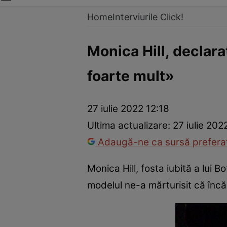
Home
Interviurile Click!
Monica Hill, declara
foarte mult»
27 iulie 2022 12:18
Ultima actualizare:
27 iulie 202
Adaugă-ne ca sursă preferat
Monica Hill, fosta iubită a lui B
modelul ne-a mărturisit că încă 