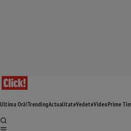
Ultima Oră!
Trending
Actualitate
Vedete
Video
Prime Ti