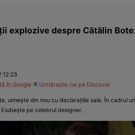
ții explozive despre Cătălin Bote
2 12:23
ă în Google
Urmărește-ne pe Discover
ote, uimește din nou cu declarațiile sale. În cadrul un
îl iubește pe celebrul designer.