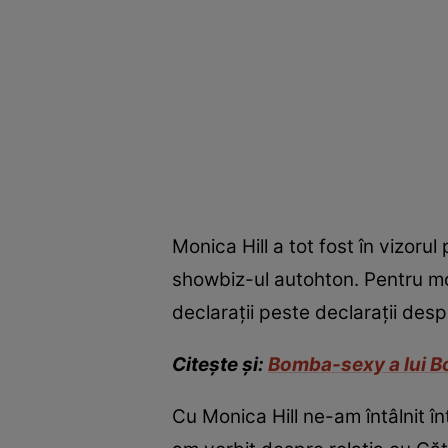
Monica Hill a tot fost în vizoru
showbiz-ul autohton. Pentru mod
declarații peste declarații desp
Citește și:
Bomba-sexy a lui Bo
Cu Monica Hill ne-am întâlnit în