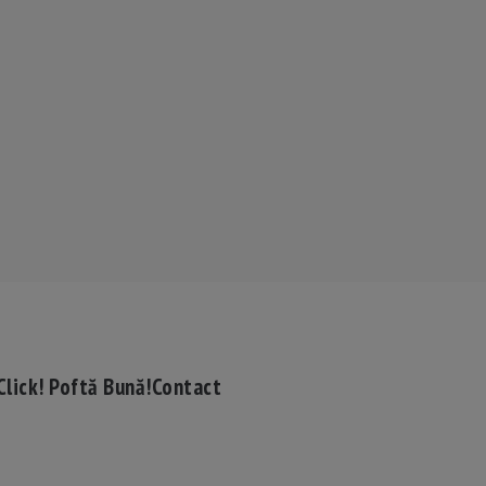
Click! Poftă Bună!
Contact