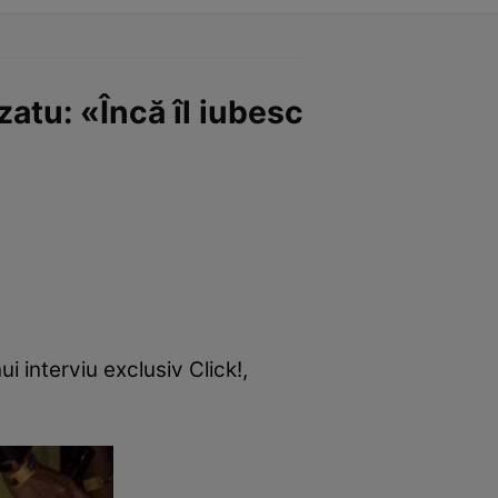
zatu: «Încă îl iubesc
ui interviu exclusiv Click!,