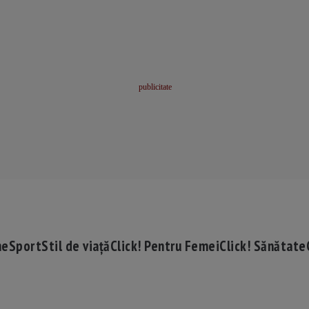
me
Sport
Stil de viață
Click! Pentru Femei
Click! Sănătate