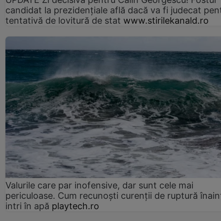
candidat la prezidențiale află dacă va fi judecat pen
tentativă de lovitură de stat
www.stirilekanald.ro
Valurile care par inofensive, dar sunt cele mai
periculoase. Cum recunoști curenții de ruptură înain
intri în apă
playtech.ro