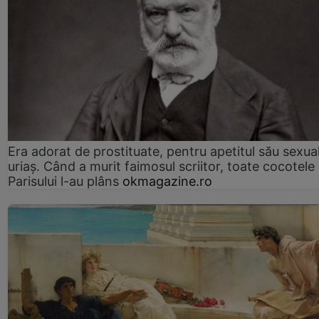
Era adorat de prostituate, pentru apetitul său sexua
uriaș. Când a murit faimosul scriitor, toate cocotele
Parisului l-au plâns
okmagazine.ro