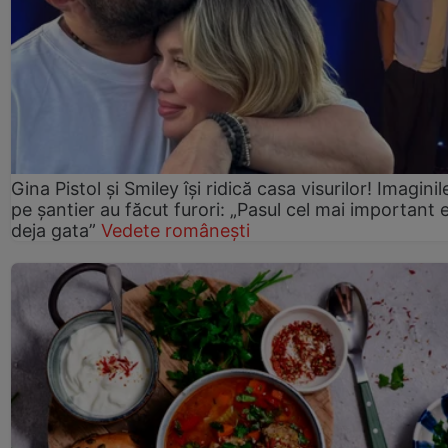
Gina Pistol și Smiley își ridică casa visurilor! Imaginil
pe șantier au făcut furori: „Pasul cel mai important 
deja gata”
Vedete românești