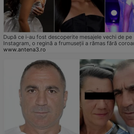
După ce i-au fost descoperite mesajele vechi de pe
Instagram, o regină a frumuseții a rămas fără coro
www.antena3.ro