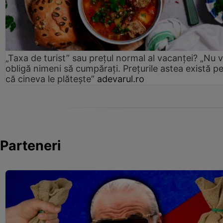
„Taxa de turist” sau prețul normal al vacanței? „Nu 
obligă nimeni să cumpărați. Prețurile astea există p
că cineva le plătește”
adevarul.ro
Parteneri