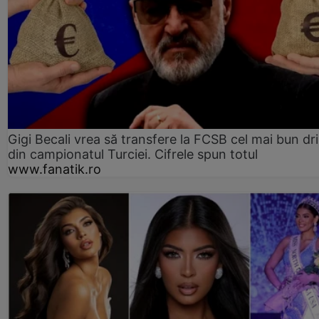
Gigi Becali vrea să transfere la FCSB cel mai bun dri
din campionatul Turciei. Cifrele spun totul
www.fanatik.ro