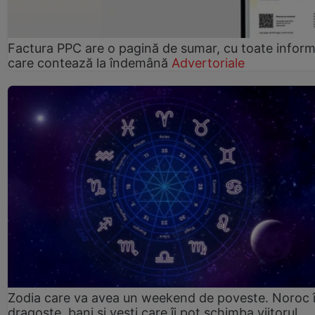
Factura PPC are o pagină de sumar, cu toate informa
care contează la îndemână
Advertoriale
Zodia care va avea un weekend de poveste. Noroc 
dragoste, bani și vești care îi pot schimba viitorul