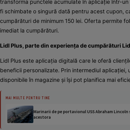
transforma punctele acumulate în aplicație într-u
fi schimbate o singură dată pentru acest cupon, care
cumpărături de minimum 150 lei. Oferta permite fol
imediat la cumpărături.
Lidl Plus, parte din experiența de cumpărături Lid
Lidl Plus este aplicația digitală care le oferă clien
beneficii personalizate. Prin intermediul aplicației,
disponibile în magazine și își pot planifica mai efic
MAI MULTE PENTRU TINE
Marinarii de pe portavionul USS Abraham Lincoln su
acestora