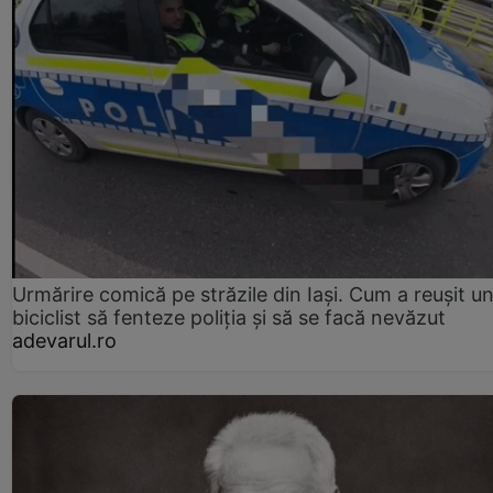
Urmărire comică pe străzile din Iași. Cum a reușit u
biciclist să fenteze poliția și să se facă nevăzut
adevarul.ro