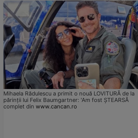
Mihaela Rădulescu a primit o nouă LOVITURĂ de la
părinții lui Felix Baumgartner: 'Am fost ȘTEARSĂ
complet din
www.cancan.ro