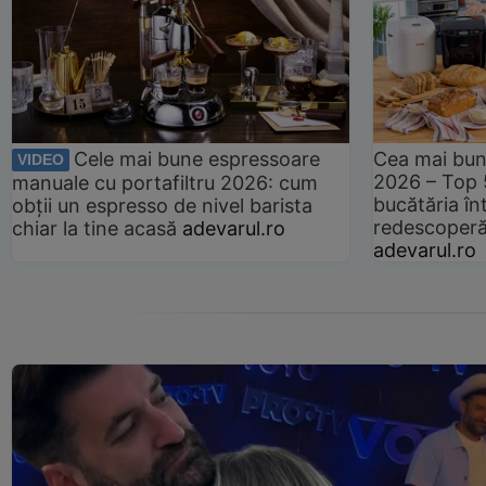
Cele mai bune espressoare
Cea mai bun
VIDEO
2026 – Top 
manuale cu portafiltru 2026: cum
bucătăria înt
obții un espresso de nivel barista
redescoperă 
chiar la tine acasă
adevarul.ro
adevarul.ro