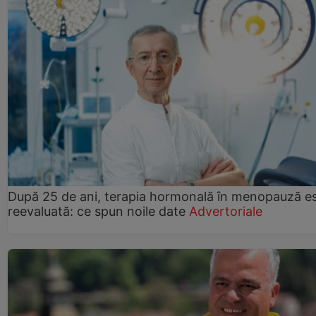
După 25 de ani, terapia hormonală în menopauză e
reevaluată: ce spun noile date
Advertoriale