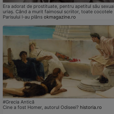
Era adorat de prostituate, pentru apetitul său sexua
uriaș. Când a murit faimosul scriitor, toate cocotele
Parisului l-au plâns
okmagazine.ro
#Grecia Antică
Cine a fost Homer, autorul Odiseei?
historia.ro