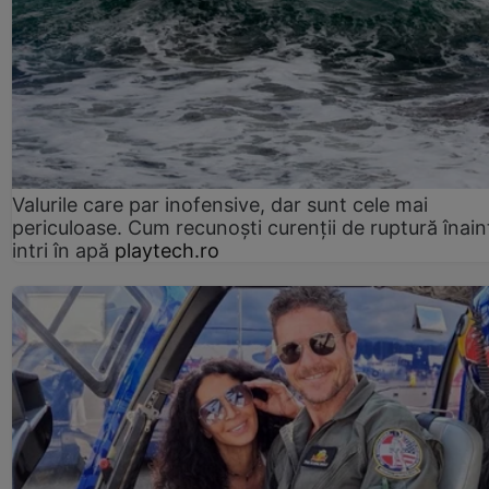
Valurile care par inofensive, dar sunt cele mai
periculoase. Cum recunoști curenții de ruptură înain
intri în apă
playtech.ro