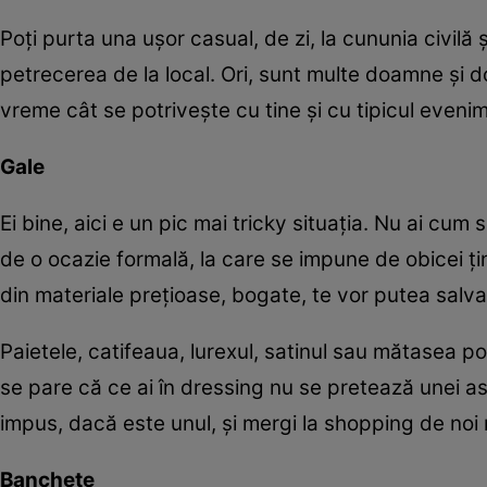
Poți purta una ușor casual, de zi, la cununia civilă ș
petrecerea de la local. Ori, sunt multe doamne și d
vreme cât se potrivește cu tine și cu tipicul eveni
Gale
Ei bine, aici e un pic mai tricky situația. Nu ai cu
de o ocazie formală, la care se impune de obicei țin
din materiale prețioase, bogate, te vor putea salv
Paietele, catifeaua, lurexul, satinul sau mătasea p
se pare că ce ai în dressing nu se pretează unei 
impus, dacă este unul, și mergi la shopping de noi 
Banchete