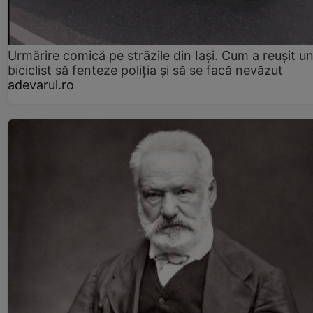
Urmărire comică pe străzile din Iași. Cum a reușit u
biciclist să fenteze poliția și să se facă nevăzut
adevarul.ro