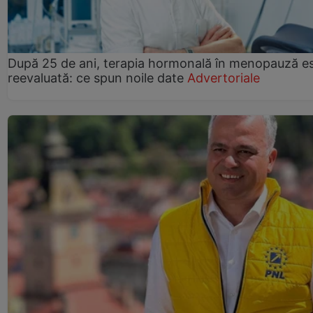
După 25 de ani, terapia hormonală în menopauză e
reevaluată: ce spun noile date
Advertoriale