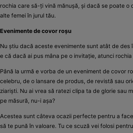
rochia care să-ți vină mănușă, și dacă se poate o c
alte femei în jurul tău.
Evenimente de covor roșu
Nu știu dacă aceste evenimente sunt atât de des în
e că dacă ai pus mâna pe o invitație, atunci rochi
Până la urmă e vorba de un eveniment de covor roșu
celebru, de o lansare de produs, de revistă sau ori
ziariști. Nu ai vrea să ratezi clipa ta de glorie sau
pe măsură, nu-i așa?
Acestea sunt câteva ocazii perfecte pentru a face 
să te pună în valoare. Tu ce scuză vei folosi pentr