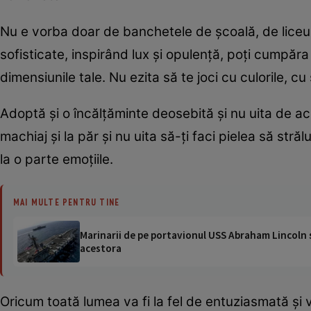
Nu e vorba doar de banchetele de școală, de liceu și
sofisticate, inspirând lux și opulență, poți cumpăra
dimensiunile tale. Nu ezita să te joci cu culorile, cu s
Adoptă și o încălțăminte deosebită și nu uita de acc
machiaj și la păr și nu uita să-ți faci pielea să str
la o parte emoțiile.
MAI MULTE PENTRU TINE
Marinarii de pe portavionul USS Abraham Lincoln su
acestora
Oricum toată lumea va fi la fel de entuziasmată și 