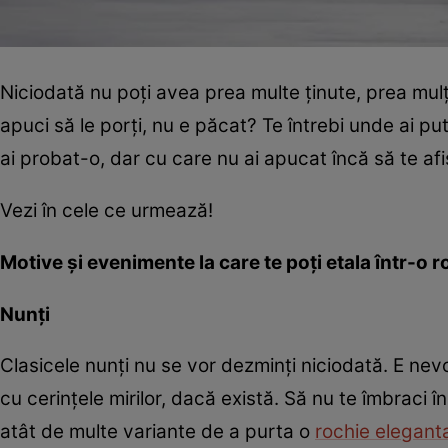
Niciodată nu poți avea prea multe ținute, prea mulți
apuci să le porți, nu e păcat? Te întrebi unde ai p
ai probat-o, dar cu care nu ai apucat încă să te afi
Vezi în cele ce urmează!
Motive și evenimente la care te poți etala într-o 
Nunți
Clasicele nunți nu se vor dezminți niciodată. E nevo
cu cerințele mirilor, dacă există. Să nu te îmbraci î
atât de multe variante de a purta o
rochie elegant