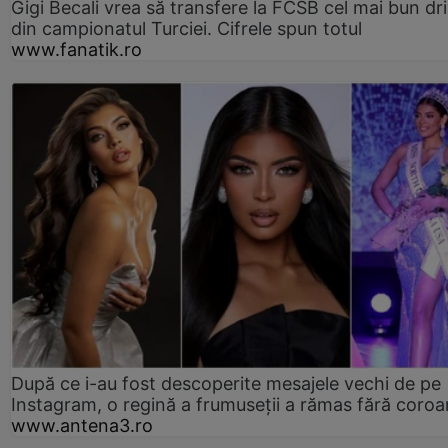
Gigi Becali vrea să transfere la FCSB cel mai bun dri
din campionatul Turciei. Cifrele spun totul
www.fanatik.ro
După ce i-au fost descoperite mesajele vechi de pe
Instagram, o regină a frumuseții a rămas fără coro
www.antena3.ro