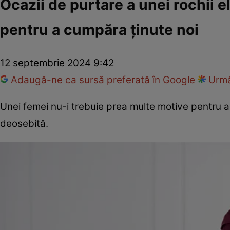
Ocazii de purtare a unei rochii 
pentru a cumpăra ținute noi
12 septembrie 2024 9:42
Adaugă-ne ca sursă preferată în Google
Urmă
Unei femei nu-i trebuie prea multe motive pentru 
deosebită.