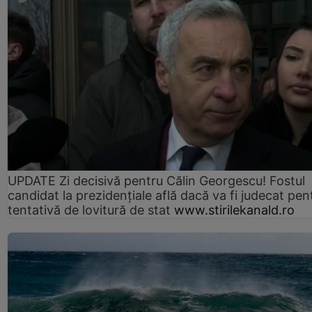
UPDATE Zi decisivă pentru Călin Georgescu! Fostul
candidat la prezidențiale află dacă va fi judecat pen
tentativă de lovitură de stat
www.stirilekanald.ro