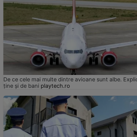
De ce cele mai multe dintre avioane sunt albe. Expli
ține și de bani
playtech.ro