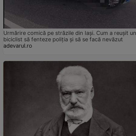
Urmărire comică pe străzile din Iași. Cum a reușit u
biciclist să fenteze poliția și să se facă nevăzut
adevarul.ro