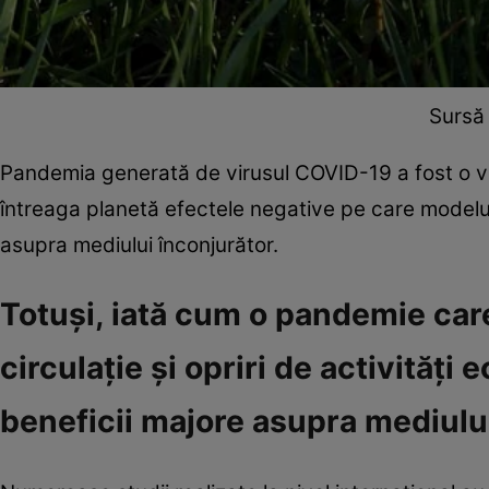
Sursă
Pandemia generată de virusul COVID-19 a fost o ver
întreaga planetă efectele negative pe care modelul
asupra mediului înconjurător.
Totuși, iată cum o pandemie care
circulație și opriri de activități
beneficii majore asupra mediulu