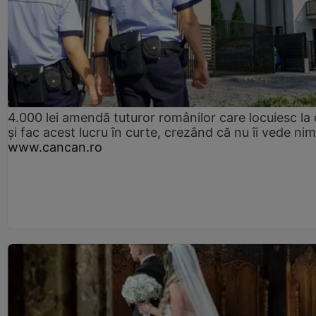
4.000 lei amendă tuturor românilor care locuiesc la
și fac acest lucru în curte, crezând că nu îi vede ni
www.cancan.ro