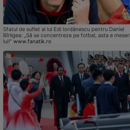
Sfatul de suflet al lui Edi Iordănescu pentru Daniel
Bîrligea: „Să se concentreze pe fotbal, asta e meser
lui!”
www.fanatik.ro