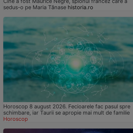
Cine a fost Maurice Nègre, spionul francez care a
sedus-o pe Maria Tănase
historia.ro
Horoscop 8 august 2026. Fecioarele fac pasul spre
schimbare, iar Taurii se apropie mai mult de familie
Horoscop