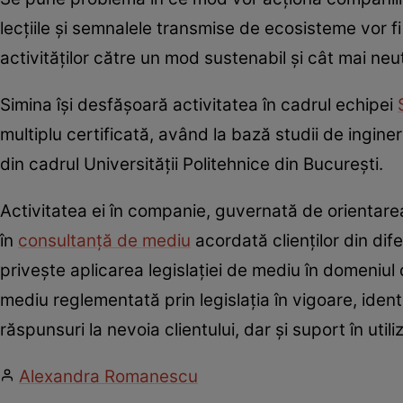
lecțiile și semnalele transmise de ecosisteme vor fi 
activităților către un mod sustenabil și cât mai neu
Simina își desfășoară activitatea în cadrul echipei
multiplu certificată, având la bază studii de ingine
din cadrul Universității Politehnice din București.
Activitatea ei în companie, guvernată de orientare
în
consultanță de mediu
acordată clienților din dif
privește aplicarea legislației de mediu în domeniul
mediu reglementată prin legislația în vigoare, ident
răspunsuri la nevoia clientului, dar și suport în uti
Alexandra Romanescu