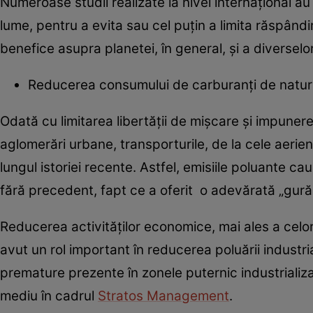
Numeroase studii realizate la nivel internațional a
lume, pentru a evita sau cel puțin a limita răspând
benefice asupra planetei, în general, și a diversel
Reducerea consumului de carburanți de natură fo
Odată cu limitarea libertății de mișcare și impunerea
aglomerări urbane, transporturile, de la cele aerie
lungul istoriei recente. Astfel, emisiile poluante cau
fără precedent, fapt ce a oferit o adevărată „gură
Reducerea activităților economice, mai ales a cel
avut un rol important în reducerea poluării industria
premature prezente în zonele puternic industrializa
mediu în cadrul
Stratos Management
.