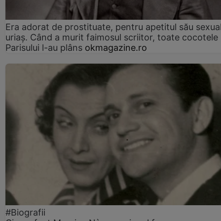
Era adorat de prostituate, pentru apetitul său sexua
uriaș. Când a murit faimosul scriitor, toate cocotele
Parisului l-au plâns
okmagazine.ro
#Biografii