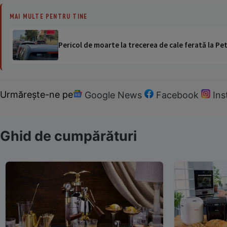
MAI MULTE PENTRU TINE
Pericol de moarte la trecerea de cale ferată la Pet
Urmărește-ne pe
Google News
Facebook
In
Ghid de cumpărături