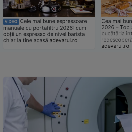
Cele mai bune espressoare
Cea mai bun
VIDEO
2026 – Top 
manuale cu portafiltru 2026: cum
bucătăria înt
obții un espresso de nivel barista
redescoperă 
chiar la tine acasă
adevarul.ro
adevarul.ro