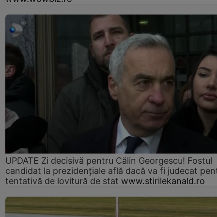
UPDATE Zi decisivă pentru Călin Georgescu! Fostul
candidat la prezidențiale află dacă va fi judecat pen
tentativă de lovitură de stat
www.stirilekanald.ro