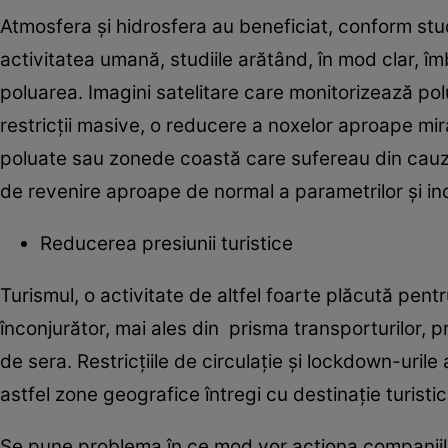
Atmosfera și hidrosfera au beneficiat, conform stud
activitatea umană, studiile arătând, în mod clar, îm
poluarea. Imagini satelitare care monitorizează po
restricții masive, o reducere a noxelor aproape mir
poluate sau zonede coastă care sufereau din cauza
de revenire aproape de normal a parametrilor și ind
Reducerea presiunii turistice
Turismul, o activitate de altfel foarte plăcută pe
înconjurător, mai ales din prisma transporturilor, p
de sera. Restricțiile de circulație și lockdown-urile 
astfel zone geografice întregi cu destinație turisti
Se pune problema în ce mod vor acționa companiile